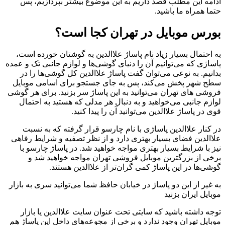
ادامه این مطلب قصد داریم به این موضوع بیشتر بپردازیم، پس
حتما همراه ما باشید.
بورس موبایل در تهران کجا است؟
به احتمال بسیار زیاد نام پاساژ علاالدین به گوشتان خورده است،
پاساژی که می‌توانیم آن را دنیای گوشی‌ها و لوازم جانبی تک و عمده
بدانیم. به نوعی می‌توان گفت پاساژ علاالدین کل گوشی‌ها را در
سطح شهر پخش می‌کند، پس به جای جستجو برای اسامی موبایل
فروشی های تهران می‌توانید به این پاساژ سر بزنید. برای هر گوشی
لوازم جانبی می‌خواهید و به دنبال هر مدلی که هستید به احتمال
قوی در پاساژ علاالدین می‌توانید آن را پیدا کنید.
در کنار علاالدین پاساژی با نام چارسو قرار گرفته که به نسبت
علاالدین فضای بسیار بهتری دارد و از نظر تصفیه و شرایط رفاهی
نیز با شرایط بسیار بهتری مواجه خواهید شد. در پاساژ چارسو با
برخی از بزرگترین موبایل فروشی تهران مواجه خواهید شد و
گوشی‌ها در این پاساژ کمی گران‌تر از علاالدین هستند.
به غیر از این دو پاساژ در خیابان حافظ شما می‌توانید سری به بازار
موبایل ایران بزنید
توجه داشته باشید که سایتی تحت عنوان سایت علاالدین یا بازار
موبایل تهران وجود ندارد و برخی از مجوعه‌های داخل این پاساژ هم