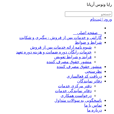
رایا ونوس آریانا
ورود | ثبت‌نام
__صفحه اصلی__
گارانتی و خدمات پس از فروش - پیگیری و شکایت
شرایط و ضوابط
شیوه نامه ارائه خدمات پس از فروش
خدمات رایگان دوره ضمانت و هزینه دوره تعهد
فرآیند و شرایط تعویض
منشور حقوق مصرف کننده
منشور حقوق مصرف کننده
نظرسنجی
دریافت کد فعالسازی
دفاتر نمایندگان
دفتر مرکزی خدمات
دفاتر نمایندگی خدمات
درخواست همکاری
پاسخگویی به سوالات متداول
تماس با ما
درباره ما