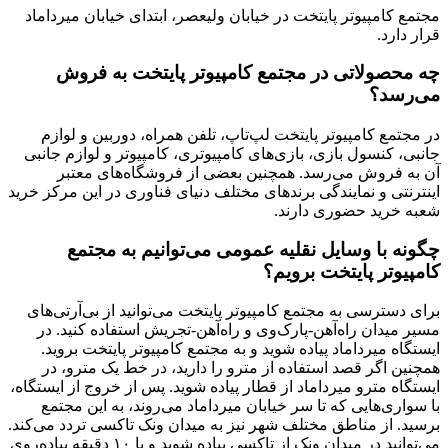
مجتمع کامپیوتر پایتخت در خيابان وليعصر، ابتدای خيابان ميرداماد
قرار دارد.
چه محصولاتی در مجتمع کامپیوتر پایتخت به فروش
می‌رسد؟
در مجتمع کامپیوتر پایتخت لپ‌تاپ، تلفن همراه، دوربین و لوازم
جانبی، کنسول بازی، بازی‌های کامپیوتری، کامپیوتر و لوازم جانبی
آن به فروش می‌رسد. همچنین بعضی از فروشگاه‌های معتبر
اینترنتی و نمایندگی برندهای مختلف دنیای فناوری در این مرکز خرید
شعبه خرید حضوری دارند.
چگونه با وسایل نقلیه عمومی می‌توانیم به مجتمع
کامپیوتر پایتخت برویم؟
برای دسترسی به مجتمع کامپیوتر پایتخت می‌توانید از بی‌آرتی‌های
مسیر میدان راه‌آهن-پارک‌وی و راه‌آهن-تجریش استفاده کنید. در
ایستگاه میرداماد پیاده شوید و به مجتمع کامپیوتر پایتخت بروید.
همچنین اگر قصد استفاده از مترو را دارید، در خط یک مترو، در
ایستگاه مترو میرداماد از قطار پیاده شوید. پس از خروج از ایستگاه،
با سواری‌هایی که تا سر خیابان میرداماد می‌روند، به این مجتمع
برسید. از مناطق مختلف شهر نیز به میدان ونک تاکسی تردد می‌کند.
می‌توانید در میدان ونک از تاکسی پیاده شوید و با ۱۰ دقیقه پیاده‌روی