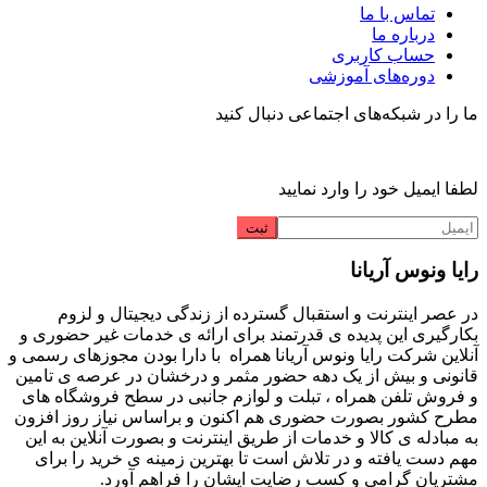
تماس با ما
درباره ما
حساب کاربری
دوره‌های آموزشی
ما را در شبکه‌های اجتماعی دنبال کنید
لطفا ایمیل خود را وارد نمایید
رایا ونوس آریانا
در عصر اینترنت و استقبال گسترده از زندگی دیجیتال و لزوم
بکارگیری این پدیده ی قدرتمند برای ارائه ی خدمات غیر حضوری و
آنلاین شرکت رایا ونوس آریانا همراه با دارا بودن مجوزهای رسمی و
قانونی و بیش از یک دهه حضور مثمر و درخشان در عرصه ی تامین
و فروش تلفن همراه ، تبلت و لوازم جانبی در سطح فروشگاه های
مطرح کشور بصورت حضوری هم اکنون و براساس نیاز روز افزون
به مبادله ی کالا و خدمات از طریق اینترنت و بصورت آنلاین به این
مهم دست یافته و در تلاش است تا بهترین زمینه ی خرید را برای
مشتریان گرامی و کسب رضایت ایشان را فراهم آورد.