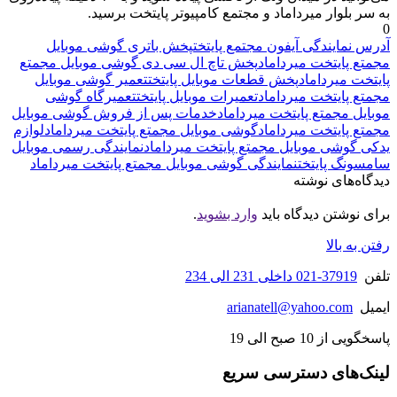
به سر بلوار میرداماد و مجتمع کامپیوتر پایتخت برسید.
0
آدرس نمایندگی آیفون مجتمع پایتخت
پخش باتری گوشی موبایل
مجمتع پایتخت میرداماد
پخش تاچ ال سی دی گوشی موبایل مجمتع
پایتخت میرداماد
پخش قطعات موبایل پایتخت
تعمیر گوشی موبایل
مجمتع پایتخت میرداماد
تعمیرات موبایل پایتخت
تعمیرگاه گوشی
موبایل مجمتع پایتخت میرداماد
خدمات پس از فروش گوشی موبایل
مجمتع پایتخت میرداماد
گوشی موبایل مجمتع پایتخت میرداماد
لوازم
یدکی گوشی موبایل مجمتع پایتخت میرداماد
نمایندگی رسمی موبایل
سامسونگ پایتخت
نمایندگی گوشی موبایل مجمتع پایتخت میرداماد
دیدگاه‌های نوشته
برای نوشتن دیدگاه باید
وارد بشوید
.
رفتن به بالا
تلفن
37919-021 داخلی 231 الی 234
ایمیل
arianatell@yahoo.com
پاسخگویی از 10 صبح الی 19
لینک‌های دسترسی سریع