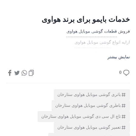
خدمات بایمو برای برند هواوی
فروش
قطعات گوشی موبایل هواوی
ارایه انواع
گوشی موبایل هواوی
تامین
لوازم جانبی گوشی موبایل هواوی
نمایش بیشتر
فروش
تبلت هواوی
0
پخش انواع
تاچ ال سی دی گوشی موبایل هواوی
باطری گوشی موبایل هواوی
باتری گوشی موبایل هواوی ستارخان
هدفون و هندزفری هواوی
باطری گوشی موبایل هواوی ستارخان
آریانا مرکز تخصصی
تعمیرات گوشی موبایل هواوی
تاچ ال سی دی گوشی موبایل هواوی ستارخان
مرکز
تعمیرات تبلت هواوی
تعمیر گوشی موبایل هواوی ستارخان
معرفی محله ستارخان