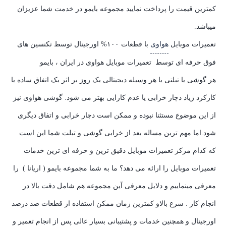
کمترین قیمت را پرداخت نمایید مجموعه بایمو در خدمت شما عزیزان
میباشد.
تعمیرات موبایل
هواوی
با قطعات ۱۰۰% اورجینال توسط تکنسین های
فوق حرفه ای توسط تعمیرات موبایل هواوی در ایران ، بایمو
هر گوشی یا تبلتی یا هر وسیله دیجیتالی یک روز بر اثر یک اتفاق ساده یا
کارکرد زیاد دچار خرابی یا عدم کارایی بهتر می شود. گوشی هواوی نیز
از این موضوع مستثنا نبوده و ممکن است دچار خرابی و اتفاق دیگری
شود.اما مهم ترین مساله بعد از خرابی گوشی و تبلت شما این است
که کدام مرکز تعمیرات موبایل دقیق ترین و حرفه ای ترین خدمات
تعمیرات موبایل را ارائه می دهد؟ ما به شما مجموعه بایمو ( اریانا ) را
معرفی مینماییم و دلایل معرفی آین مجموعه هم شامل دقت بالا در
انجام کار . سرع بالاو کمترین زمان ممکن استفاده از قطعات صد درصد
اورجینال و همچنین خدمات و پشتیبانی بسیار عالی پس از انجام تعمیر و