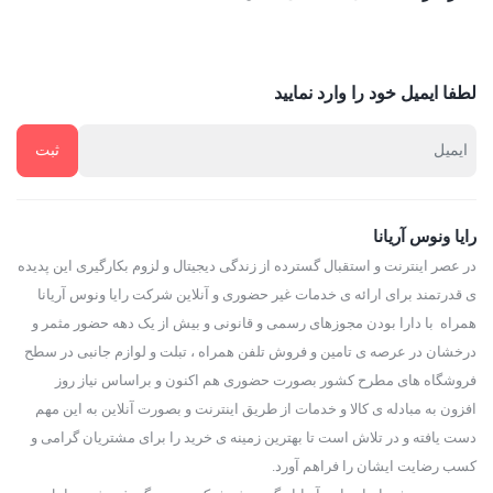
تهران است که از طرفی به دلیل وجود تعداد زیادی رستوران و غذای
فوری در این منطقه به یکی از محبوب‌ترین محله‌های تهران برای
دوستداران غذا تبدیل شده است. بد نیست اضافه کنیم که ستارخان یکی
لطفا ایمیل خود را وارد نمایید
از اصلی‌ترین مسیرهای ارتباطی مرکز به غرب شهر تهران است.
اما آن‌که بیشتر از هر چیزی باعث محبوبیت این محله شده است
سرزنده بودن این بخش از شهر و رفت‌وآمد زیاد مردم به خیابان‌های
اطراف این محله است. این پویایی و سرزندگی بیش از هر چیزی در
رایا ونوس آریانا
در عصر اینترنت و استقبال گسترده از زندگی دیجیتال و لزوم بکارگیری این پدیده
محبوبیت و شهرت محله ستارخان تأثیرگذار بوده است. البته این به آن
ی قدرتمند برای ارائه ی خدمات غیر حضوری و آنلاین شرکت رایا ونوس آریانا
معنا نیست که شما در خیابان‌های ستارخان از ازدحام همیشگی مردم
همراه با دارا بودن مجوزهای رسمی و قانونی و بیش از یک دهه حضور مثمر و
خسته و کلافه می‌شوید بلکه حجم رفت‌وآمدها به قدری است که قطعاً
درخشان در عرصه ی تامین و فروش تلفن همراه ، تبلت و لوازم جانبی در سطح
فروشگاه های مطرح کشور بصورت حضوری هم اکنون و براساس نیاز روز
از تماشای آن لذت می‌برید. این را هم اضافه کنیم که در این محله
افزون به مبادله ی کالا و خدمات از طریق اینترنت و بصورت آنلاین به این مهم
خیابان‌های دنج و آرام زیادی هم برای قدم زدن و لذت بردن از تنهایی و
دست یافته و در تلاش است تا بهترین زمینه ی خرید را برای مشتریان گرامی و
سکوت خیابان پیدا می‌شود؛ که یکی از آن خیابان‌ها، خیابان دریان نو در
کسب رضایت ایشان را فراهم آورد.