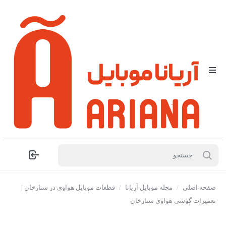
صفحه اصلی
/
مجله موبایل آریانا
/
قطعات موبایل هواوی در ستارخان |
تعمیرات گوشی هواوی ستارخان