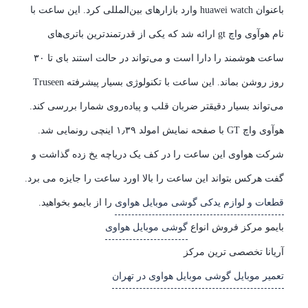
باعنوان huawei watch وارد بازارهای بین‌المللی کرد. این ساعت با
نام هوآوی واچ gt ارائه شد که یکی از قدرتمندترین باتری‌های
ساعت هوشمند را دارا است و می‌تواند در حالت استند بای تا ۳۰
روز روشن بماند. این ساعت با تکنولوژی بسیار پیشرفته Truseen
می‌تواند بسیار دقیقتر ضربان قلب و پیاده‌روی شمارا بررسی کند.
هوآوی واچ GT با صفحه نمایش امولد ۱٫۳۹ اینچی رونمایی شد.
شرکت هواوی این ساعت را در کف یک دریاچه یخ زده گذاشت و
گفت هرکس بتواند این ساعت را بالا اورد ساعت را جایزه می برد.
قطعات و لوازم یدکی گوشی موبایل هواوی
را از بایمو بخواهید.
بایمو مرکز فروش انواع
گوشی موبایل هواوی
آریانا تخصصی ترین مرکز
تعمیر موبایل گوشی موبایل هواوی در تهران