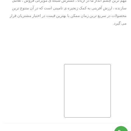
مهم ترین چشم انداز ما در آریانا ، گسترش شبکه ی مویرگی فروش ، تعامل
محله ستارخان است. اگر دنبال سکوت و آرامش هستید این خیابان
سازنده ، ارزش آفرینی به کمک زنجیره ی تامینی است که در آن متنوع ترین
می‌تواند برای شما بهترین مکان اجاره اتاق در ستارخان باشد.
محصولات در سریع ترین زمان ممکن با بهترین قیمت در اختیار مشتریان قرار
می گیرد.