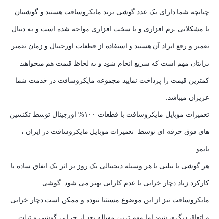
چنانچه شما دارای یک عدد گوشی برند مایکروسافت هستید و گوشیتان
با مشکلاتی نرم افزاری و یا سخت افزاری مواجه شده است و به دنبال
تعمیر و رفع ایراد آن هستید و استفاده از قطعات اورجینال و زمان تعمیر
برایتان مهم است که سریع انجام شود و به لحاظ قیمت هم میخواهید
کمترین قیمت را پرداخت نمایید مجموعه مایکروسافت در خدمت شما
عزیزان میباشد.
تعمیرات موبایل مایکروسافت با قطعات ۱۰۰% اورجینال توسط تکنسین
های فوق حرفه ای توسط تعمیرات موبایل مایکروسافت در ایران ،
بایمو
هر گوشی یا تبلتی یا هر وسیله دیجیتالی یک روز بر اثر یک اتفاق ساده یا
کارکرد زیاد دچار خرابی یا عدم کارایی بهتر می شود. گوشی
مایکروسافت نیز از این موضوع مستثنا نبوده و ممکن است دچار خرابی
و اتفاق دیگری شود.اما مهم ترین مساله بعد از خرابی گوشی و تبلت