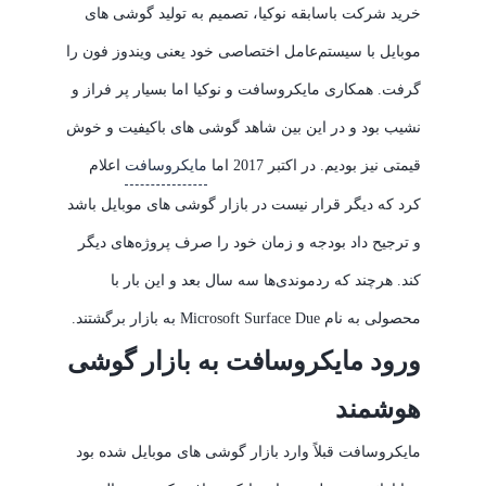
خرید شرکت باسابقه نوکیا، تصمیم به تولید گوشی های
موبایل با سیستم‌عامل اختصاصی خود یعنی ویندوز فون را
گرفت. همکاری مایکروسافت و نوکیا اما بسیار پر فراز و
نشیب بود و در این بین شاهد گوشی های باکیفیت و خوش
قیمتی نیز بودیم. در اکتبر 2017 اما
مایکروسافت
اعلام
کرد که دیگر قرار نیست در بازار گوشی های موبایل باشد
و ترجیح داد بودجه و زمان خود را صرف پروژه‌های دیگر
کند. هرچند که ردموندی‌ها سه سال بعد و این بار با
محصولی به نام Microsoft Surface Due به بازار برگشتند.
ورود مایکروسافت به بازار گوشی
هوشمند
مایکروسافت قبلاً وارد بازار گوشی های موبایل شده بود