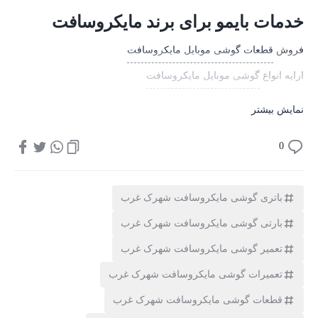
خدمات بایمو برای برند مایکروسافت
فروش
قطعات گوشی موبایل مایکروسافت
ارایه انواع
گوشی موبایل مایکروسافت
تامین
لوازم جانبی گوشی موبایل مایکروسافت
نمایش بیشتر
فروش
تبلت مایکروسافت
0
پخش انواع
تاچ ال سی دی گوشی موبایل مایکروسافت
باطری گوشی موبایل مایکروسافت
باتری گوشی مایکروسافت شهرک غرب
هدفون و هندزفری مایکروسافت
بارتی گوشی مایکروسافت شهرک غرب
آریانا مرکز تخصصی
تعمیرات گوشی موبایل مایکروسافت
تعمیر گوشی مایکروسافت شهرک غرب
مرکز
تعمیرات تبلت مایکروسافت
تعمیرات گوشی مایکروسافت شهرک غرب
معرفی محله شهرک غرب
قطعات گوشی مایکروسافت شهرک غرب
شهرک غرب، یکی از مناطق مدرن و لوکس تهران است که با معماری