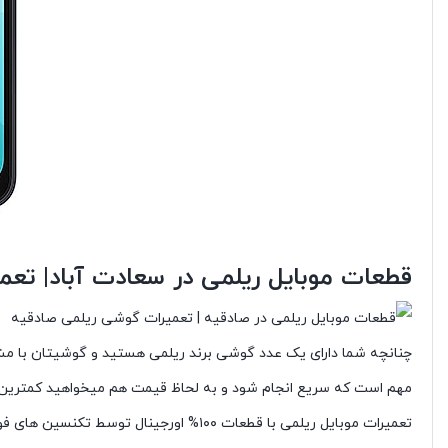
قطعات موبایل ریلمی در سعادت آباد| تع
چنانچه شما دارای یک عدد گوشی برند ریلمی هستید و گوشیتان با مشکلا
مهم است که سریع انجام شود و به لحاظ قیمت هم میخواهید کمترین ق
تعمیرات موبایل ریلمی با قطعات ۱۰۰% اورجینال توسط تکنسین های فوق حرفه ای توسط تعمیرات موبایل ریلمی در ایران ، بایمو