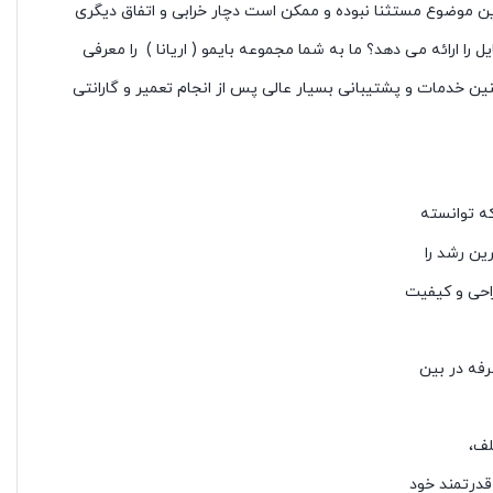
 این موضوع مستثنا نبوده و ممکن است دچار خرابی و اتفاق دیگری
ا ارائه می دهد؟ ما به شما مجموعه بایمو ( اریانا ) را معرفی
ین خدمات و پشتیبانی بسیار عالی پس از انجام تعمیر و گارانتی
رار دارد که توانسته
 با رشد ۱۳۲ درصدی توانست سریع‌ترین رشد را
راحی و کیفیت
رفه در بین
لف،
قدرتمند خود