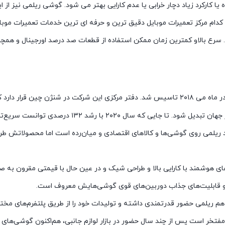
 یا کارکرد زیاد دچار خرابی یا عدم کارایی بهتر می شود. گوشی ریلمی نیز از
ام مرکز تعمیرات موبایل دقیق ترین و حرفه ای ترین خدمات تعمیرات موبایل ر
. سرع بالاو کمترین زمان ممکن استفاده از قطعات صد درصد اورجینال و همچن
یک برند چینی تولید‌کننده گوشی‌های هوشمند است که در ماه می ۲۰۱۸ تاسیس شد. دفتر مرکزی این شرکت در شنژن چین ق
به سرعت به یکی از بزرگترین برندهای تولید گوشی‌های هوشمند در جهان تبدیل شود. تا جایی که سال ۲۰۲۰
د ریلمی روی گوشی‌ها و کالاهای اقتصادی و میان‌رده است اما محصولاتش ط
لاهای هوشمند با کارایی بالا و طراحی شیک و در عین حال با قیمتی مقرون به ص
یع و قابلیت‌های جذاب دوربین‌های قوی گوشی‌هایش معروف است.
ت هم ریلمی حضور قدرتمندی داشته و تولیدات خود را از طریق پلتفرم‌های مخت
 مفتخر است پس از چند سال حضور در بازار لوازم جانبی، هم‌اکنون گوشی‌های 