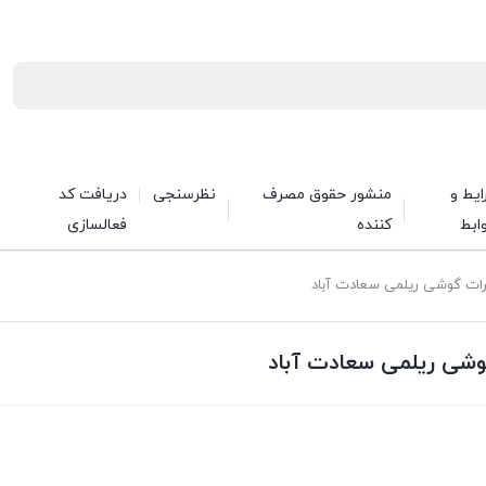
یط و
منشور حقوق مصرف
نظرسنجی
دریافت کد
ابط
کننده
فعالسازی
یرات گوشی ریلمی سعادت آباد
وشی ریلمی سعادت آباد