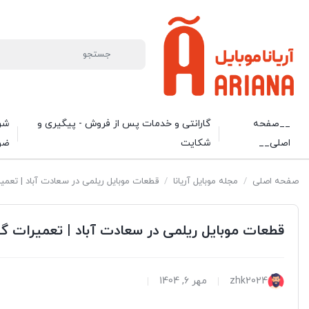
__صفحه
گارانتی و خدمات پس از فروش - پیگیری و
شرا
اصلی__
شکایت
ضو
صفحه اصلی
/
مجله موبایل آریانا
/
قطعات موبایل ریلمی در سعادت آباد | تعم
قطعات موبایل ریلمی در سعادت آباد | تعمیرات گ
zhk2024
مهر 6, 1404