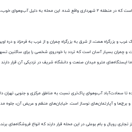
سعادت‌آباد یکی از محله‌های اعیان‌نشین و مدرن در شمال غرب تهران است که در منطقه ۲ شهردا
رک غرب و بزرگراه همت، از شرق به بزرگراه چمران و از غرب به فرحزاد و دره او
 همت و چمران بسیار آسان است که تردد با خودروی شخصی را برای ساکنین تسهی
ما ایستگاه‌های مترو میدان صنعت و دانشگاه شریف در نزدیکی آن قرار دارن
شده تا سعادت‌آباد آب‌وهوای پاک‌تری نسبت به مناطق مرکزی و جنوبی تهران دا
رج‌ها و آپارتمان‌های نوساز است. خیابان‌های منظم و عریض آن، جلوه مدرنی
تجاری رویال و بام بوعلی در این محله قرار دارند که انواع فروشگاه‌های برند، ر