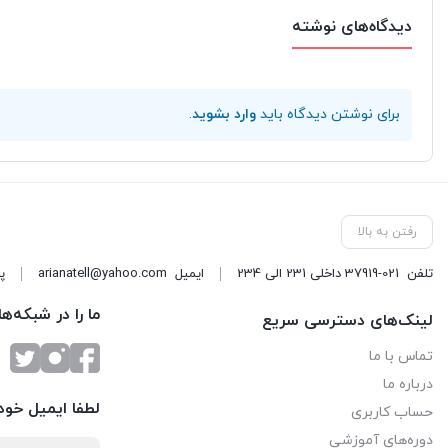
دیدگاه‌های نوشته
برای نوشتن دیدگاه باید
وارد بشوید
.
رفتن به بالا
تلفن
37919-021 داخلی 231 الی 234
ایمیل
arianatell@yahoo.com
پا
ما را در شبکه‌ه
لینک‌های دسترسی سریع
تماس با ما
درباره ما
لطفا ایمیل خود 
حساب کاربری
دوره‌های آموزشی