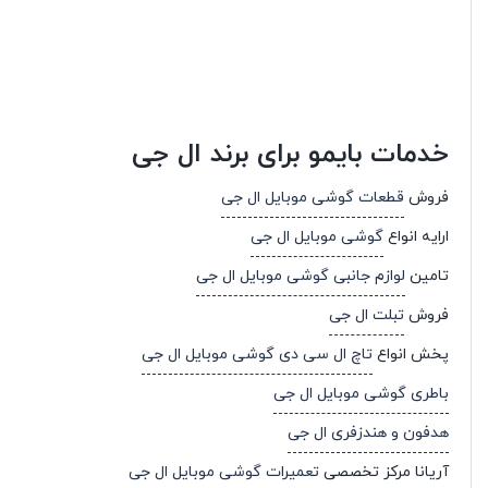
خدمات بایمو برای برند ال جی
فروش
قطعات گوشی موبایل ال جی
ارایه انواع
گوشی موبایل ال جی
تامین
لوازم جانبی گوشی موبایل ال جی
فروش
تبلت ال جی
پخش انواع
تاچ ال سی دی گوشی موبایل ال جی
باطری گوشی موبایل ال جی
هدفون و هندزفری ال جی
آریانا مرکز تخصصی
تعمیرات گوشی موبایل ال جی