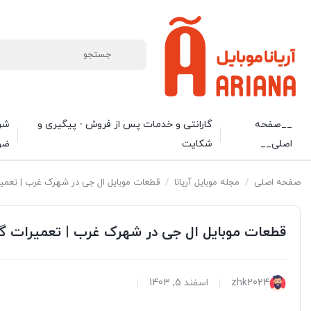
__صفحه
گارانتی و خدمات پس از فروش - پیگیری و
شرا
اصلی__
شکایت
ضو
صفحه اصلی
/
مجله موبایل آریانا
/
قطعات موبایل ال جی در شهرک غرب | تعم
قطعات موبایل ال جی در شهرک غرب | تعمیرات
zhk2024
اسفند 5, 1403