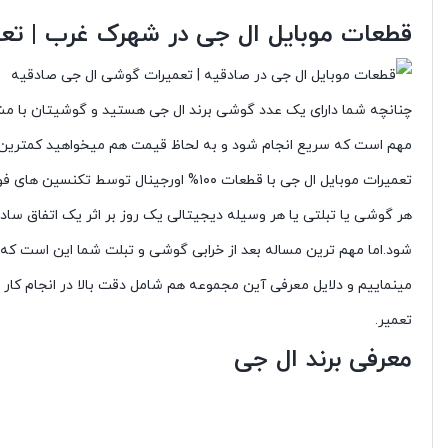
قطعات موبایل ال جی در شهرک غرب | ت
چنانچه شما دارای یک عدد گوشی برند ال جی هستید و گوشیتان با مشکلا
مهم است که سریع انجام شود و به لحاظ قیمت هم میخواهید کمترین ق
تعمیرات موبایل ال جی با قطعات ۱۰۰% اورجینال توسط تکنسین های فوق حرفه ای توسط تعمیرات موبایل ال جی در ایران ، بایمو
هر گوشی یا تبلتی یا هر وسیله دیجیتالی یک روز بر اثر یک اتفاق ساده
شود.اما مهم ترین مساله بعد از خرابی گوشی و تبلت شما این است که کد
مینماییم و دلایل معرفی آین مجموعه هم شامل دقت بالا در انجام کار 
تعمیر.
معرفی برند ال جی