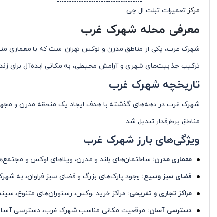
مرکز
تعمیرات تبلت ال جی
معرفی محله شهرک غرب
شهرک غرب، یکی از مناطق مدرن و لوکس تهران است که با معماری منحص
ترکیب جذابیت‌های شهری و آرامش محیطی، به مکانی ایده‌آل برای زند
تاریخچه شهرک غرب
شهرک غرب در دهه‌های گذشته با هدف ایجاد یک منطقه مدرن و مجهز در
مناطق پرطرفدار تبدیل شد.
ویژگی‌های بارز شهرک غرب
معماری مدرن:
ساختمان‌های بلند و مدرن، ویلاهای لوکس و مجتمع‌ه
فضای سبز وسیع:
وجود پارک‌های بزرگ و فضای سبز فراوان، به شه
مراکز تجاری و تفریحی:
مراکز خرید لوکس، رستوران‌های متنوع، سینم
دسترسی آسان:
موقعیت مکانی مناسب شهرک غرب، دسترسی آسان به ب