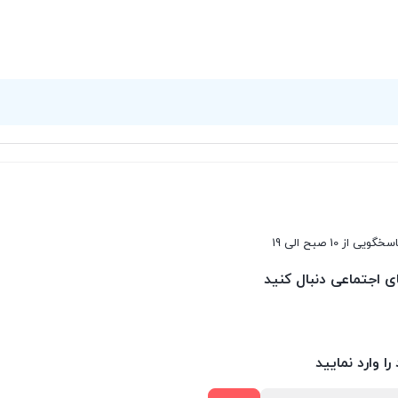
سخگویی از 10 صبح الی 19
ای اجتماعی دنبال کنید
را وارد نمایید