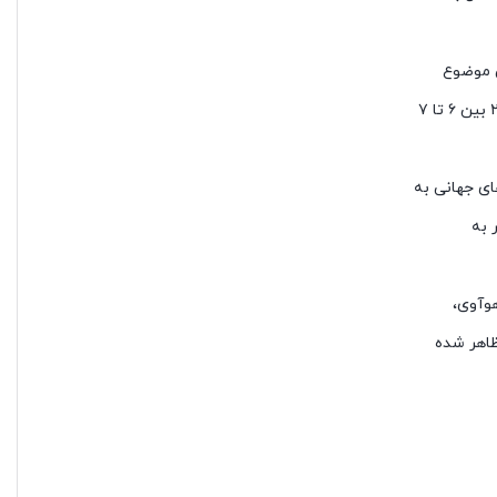
ن موضوع
نشان دهنده آن است که این شرکت در بازار رایانه‌های شخصی رقبای قدرتمندتری دارد. میزان سهم اپل در این بازار، در فاصله سال‌های ۲۰۱۵ تا ۲۰۱۹ بین ۶ تا ۷
ای جهانی به
 به
و هوآوی،
رکت قدرتمند ظاهر شده