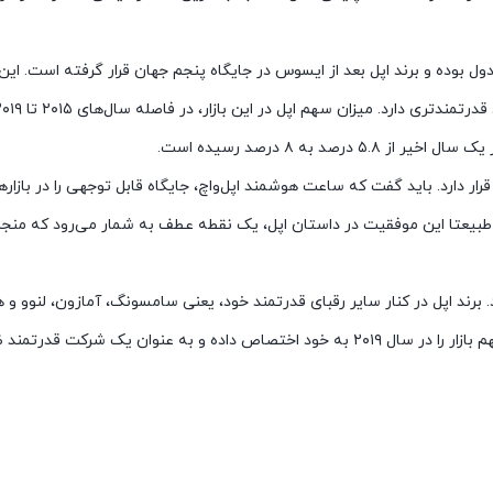
ول بوده و برند اپل بعد از ایسوس در جایگاه پنجم جهان قرار گرفته است. ای
 به ۸ درصد رسیده است.
ر دارد. باید گفت که ساعت هوشمند اپل‌واچ، جایگاه قابل توجهی را در بازاره
ت. طبیعتا این موفقیت در داستان اپل، یک نقطه عطف به شمار می‌رود که منجر
مه چیز عالی پیش می‌رود. برند اپل در کنار سایر رقبای قدرتمند خود، یعنی سامسونگ، آمازون، لنوو 
صدرنشین بازار تبلت بوده و با فروش آیپدهای خود ۳۴.۶ درصد از سهم بازار را در سال ۲۰۱۹ به خود اختصاص داده و به عنوان یک ش