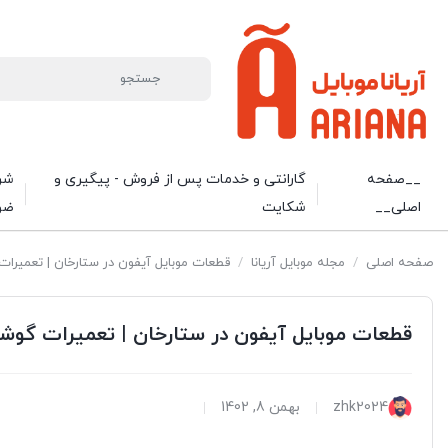
__صفحه
گارانتی و خدمات پس از فروش - پیگیری و
شرا
اصلی__
شکایت
ضو
صفحه اصلی
/
مجله موبایل آریانا
/
قطعات موبایل آیفون در ستارخان | تعمیرا
قطعات موبایل آیفون در ستارخان | تعمیرات گوش
zhk2024
بهمن 8, 1402