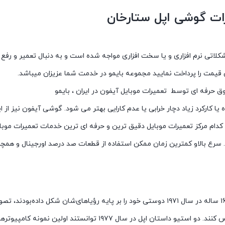
رات گوشی اپل ستارخان
تی نرم افزاری و یا سخت افزاری مواجه شده است و به دنبال تعمیر و رفع ایر
یمت را پرداخت نمایید مجموعه بایمو در خدمت شما عزیزان میباشد.
 یا کارکرد زیاد دچار خرابی یا عدم کارایی بهتر می شود. گوشی آیفون نیز از
ام مرکز تعمیرات موبایل دقیق ترین و حرفه ای ترین خدمات تعمیرات موبایل ر
. سرع بالاو کمترین زمان ممکن استفاده از قطعات صد درصد اورجینال و همچن
شاید زمانی که استیو وزنیاک ۲۰ ساله و استیو جابز (Steve Jobs) ۱۶ ساله در سال ۱۹۷۱ دوستی خود را بر پایه رؤیاهای‌شان شکل دا
که کمتر از ۶ سال بعد بتوانند در اوج جوانی، شرکت خودشان را تأسیس کنند. دو استیو داستان اپل در سال ۱۹۷۷ توانستن