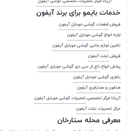
آریانا مرکز
تعمیرات تخصصی گوشی آیفون
خدمات بایمو برای برند آیفون
فروش
قطعات گوشی موبایل آیفون
ارایه انواع
گوشی موبایل آیفون
تامین
لوازم جانبی گوشی موبایل آیفون
فروش
تبلت آیفون
پخش انواع
تاچ ال سی دی گوشی موبایل آیفون
باطری گوشی موبایل آیفون
هدفون و هندزفری آیفون
آریانا مرکز تخصصی
تعمیرات گوشی موبایل آیفون
مرکز
تعمیرات تبلت آیفون
معرفی محله ستارخان