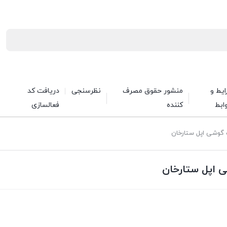
یط و
منشور حقوق مصرف
نظرسنجی
دریافت کد
ابط
کننده
فعالسازی
ت گوشی اپل ستارخان
ی اپل ستارخان