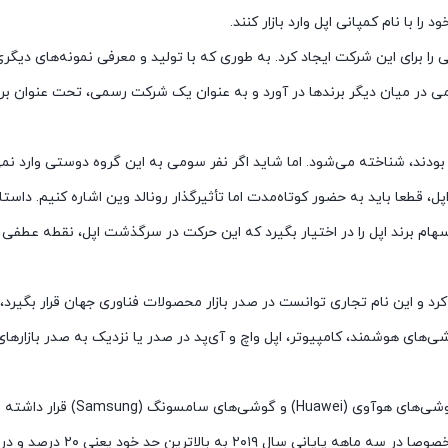
ا با نام کمپانی اپل وارد بازار کنند.
 نامی در میان دیگر برندها در آورد و به عنوان یک شرکت رسمی، تحت عنوان برن
ودند، شناخته می‌شود. اما شاید اگر نفر سومی به این گروه دوستی وارد نمی
 قطعا باید به حضور کوتاه‌مدت اما تأثیرگذار رونالد وین اشاره کنیم. داستان 
نست دوست خود، رونالد را متقاعد کند تا ۱۰ درصد از سهام برند اپل را در اختیار بگیرد که این حرکت در سرگذشت اپل، نقطه
 مرگ زودهنگام استیو جابز در سال ۲۰۱۱ ادامه پیدا کرد و این نام تجاری توانست در صدر بازار محصولات فناوری جهان قرار
شی‌های هوشمند، کامپیوتر، اپل واچ و آی‌پد در صدر یا نزدیک به صدر بازارهای
در سال ۲۰۱۹ سهم بازار گوشی‌های‌ آیفون، در یک رقابت تنگانگ با گوشی‌های ه
۱۶ تا ۲۰ درصد از سهم بازار را به خود اختصاص داده است. این سهم، خصوصا در سه ما