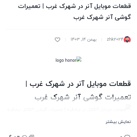
قطعات موبایل آنر در شهرک غرب | تعمیرات
گوشی آنر شهرک غرب
zhk2024
بهمن 14, 1403
قطعات موبایل آنر در شهرک غرب |
تعمیرات گوشی آنر شهرک غرب
چنانچه شما دارای یک عدد گوشی برند آنر هستید و گوشیتان با
نمایش بیشتر
نمایش بیشتر
مشکلاتی نرم افزاری و یا سخت افزاری مواجه شده است و به دنبال