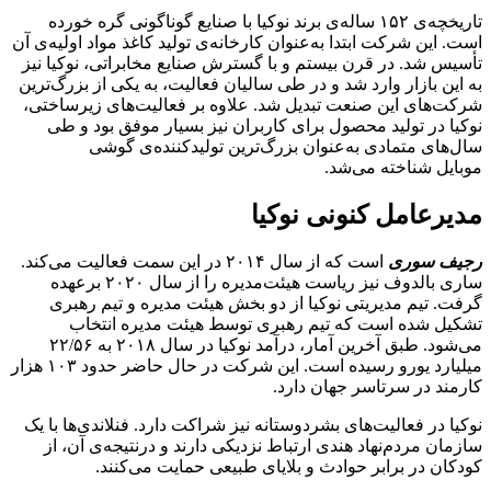
تاریخچه‌ی ۱۵۲ ساله‌ی برند نوکیا با صنایع گوناگونی گره خورده
است. این شرکت ابتدا به‌عنوان کارخانه‌ی تولید کاغذ مواد اولیه‌ی آن
تأسیس شد. در قرن بیستم و با گسترش صنایع مخابراتی، نوکیا نیز
به این بازار وارد شد و در طی سالیان فعالیت، به یکی از بزرگ‌ترین
شرکت‌های این صنعت تبدیل شد. علاوه بر فعالیت‌های زیرساختی،
نوکیا در تولید محصول برای کاربران نیز بسیار موفق بود و طی
سال‌های متمادی به‌‌عنوان بزرگ‌ترین تولیدکننده‌ی گوشی
موبایل شناخته می‌شد.
مدیرعامل کنونی نوکیا
رجیف سوری
است که از سال ۲۰۱۴ در این سمت فعالیت می‌کند.
ساری بالدوف نیز ریاست هیئت‌مدیره را از سال ۲۰۲۰ برعهده
گرفت. تیم مدیریتی نوکیا از دو بخش هیئت مدیره و تیم رهبری
تشکیل شده است که تیم رهبری توسط هیئت مدیره انتخاب
می‌شود. طبق آخرین آمار، درآمد نوکیا در سال ۲۰۱۸ به ۲۲/۵۶
میلیارد یورو رسیده است. این شرکت در حال حاضر حدود ۱۰۳ هزار
کارمند در سرتاسر جهان دارد.
نوکیا در فعالیت‌های بشردوستانه نیز شراکت دارد. فنلاندی‌ها با یک
سازمان مردم‌نهاد هندی ارتباط نزدیکی دارند و درنتیجه‌ی آن، از
کودکان در برابر حوادث و بلایای طبیعی حمایت می‌کنند.