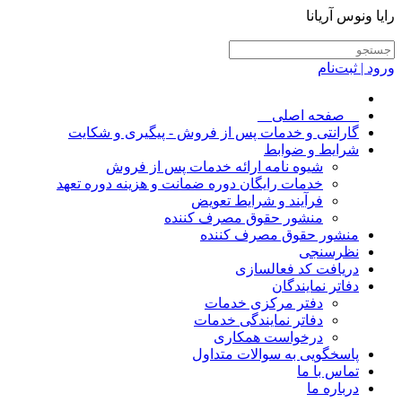
رایا ونوس آریانا
ورود | ثبت‌نام
__صفحه اصلی__
گارانتی و خدمات پس از فروش - پیگیری و شکایت
شرایط و ضوابط
شیوه نامه ارائه خدمات پس از فروش
خدمات رایگان دوره ضمانت و هزینه دوره تعهد
فرآیند و شرایط تعویض
منشور حقوق مصرف کننده
منشور حقوق مصرف کننده
نظرسنجی
دریافت کد فعالسازی
دفاتر نمایندگان
دفتر مرکزی خدمات
دفاتر نمایندگی خدمات
درخواست همکاری
پاسخگویی به سوالات متداول
تماس با ما
درباره ما