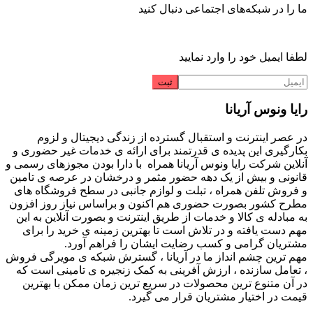
ما را در شبکه‌های اجتماعی دنبال کنید
لطفا ایمیل خود را وارد نمایید
رایا ونوس آریانا
در عصر اینترنت و استقبال گسترده از زندگی دیجیتال و لزوم
بکارگیری این پدیده ی قدرتمند برای ارائه ی خدمات غیر حضوری و
آنلاین شرکت رایا ونوس آریانا همراه با دارا بودن مجوزهای رسمی و
قانونی و بیش از یک دهه حضور مثمر و درخشان در عرصه ی تامین
و فروش تلفن همراه ، تبلت و لوازم جانبی در سطح فروشگاه های
مطرح کشور بصورت حضوری هم اکنون و براساس نیاز روز افزون
به مبادله ی کالا و خدمات از طریق اینترنت و بصورت آنلاین به این
مهم دست یافته و در تلاش است تا بهترین زمینه ی خرید را برای
مشتریان گرامی و کسب رضایت ایشان را فراهم آورد.
مهم ترین چشم انداز ما در آریانا ، گسترش شبکه ی مویرگی فروش
، تعامل سازنده ، ارزش آفرینی به کمک زنجیره ی تامینی است که
در آن متنوع ترین محصولات در سریع ترین زمان ممکن با بهترین
قیمت در اختیار مشتریان قرار می گیرد.