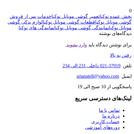
0
پخش عمده نوکیا
تعمیر گوشی موبایل نوکیا
خدمات پس از فروش
گوشی موبایل نوکیا
قطعات گوشی موبایل نوکیا
لوازم یدکی گوشی
موبایل نوکیا
نمایندگی گوشی موبایل نوکیا
نمایندگی های نوکیا
دیدگاه‌های نوشته
برای نوشتن دیدگاه باید
وارد بشوید
.
رفتن به بالا
تلفن
37919-021 داخلی 231 الی 234
ایمیل
arianatell@yahoo.com
پاسخگویی از 10 صبح الی 19
لینک‌های دسترسی سریع
تماس با ما
درباره ما
حساب کاربری
دوره‌های آموزشی