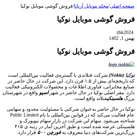
صفحه اصلی
/
مجله موبایل آریانا
/
فروش گوشی موبایل نوکیا
فروش گوشی موبایل نوکیا
zhk2024
بهمن 1, 1402
فروش گوشی موبایل نوکیا
نوکیا
(
Nokia
)
شرکت فنلاندی با گستره‌ی فعالیت بین‌المللی است
که تاریخچه‌ای بیش از ۱.۵ قرن دارد. این شرکت در حال حاضر در
صنایع مخابراتی، فناوری اطلاعات و محصولات الکترونیکی فعالیت
دارد. مقر اصلی نوکیا در حال حاضر در شهر
اسپو
واقع در شهرستان
بزرگ
هلسینکی
فنلاند واقع است.
نوکیا در حال حاضر به‌عنوان شرکتی با مسئولیت محدود و سهامی
عام فعالیت می‌کند که در قوانین بین‌المللی با نام Public Limited
شناخته می‌شود. سهام این شرکت در بازار سهام نیویورک و
هلسینکی عرضه شده است و طبق آخرین آمار در رتبه ی ۴۱۵
بزرگ‌ترین شرکت‌های دنیا معروف به
فورچن ۵۰۰
قرار دارد.