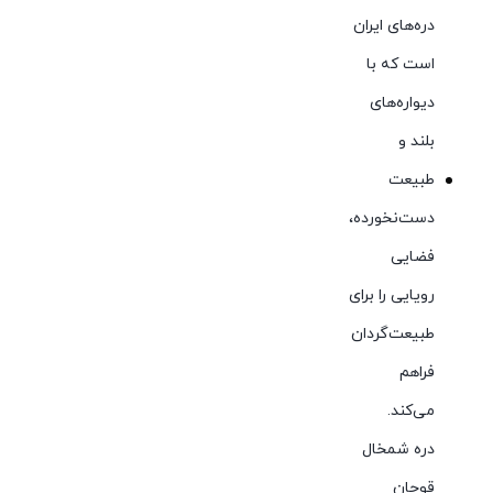
دره‌های ایران
است که با
دیواره‌های
بلند و
طبیعت
دست‌نخورده،
فضایی
رویایی را برای
طبیعت‌گردان
فراهم
می‌کند.
دره شمخال
قوچان