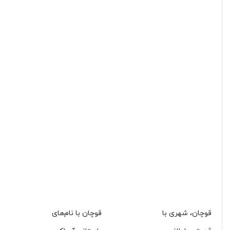
قوچان، شهری با
قوچان با نام‌های