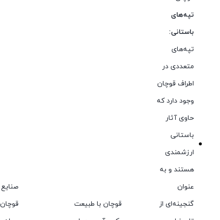
تپه‌های
باستانی:
تپه‌های
متعددی در
اطراف قوچان
وجود دارد که
حاوی آثار
باستانی
ارزشمندی
هستند و به
عنوان
صنایع
گنجینه‌ای از
قوچان با طبیعت
قوچان 