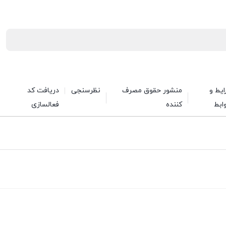
یط و
منشور حقوق مصرف
نظرسنجی
دریافت کد
ابط
کننده
فعالسازی