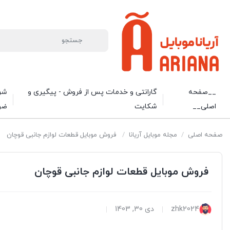
__صفحه
گارانتی و خدمات پس از فروش - پیگیری و
شرا
اصلی__
شکایت
ضو
صفحه اصلی
/
مجله موبایل آریانا
/
فروش موبایل قطعات لوازم جانبی قوچان
فروش موبایل قطعات لوازم جانبی قوچان
zhk2024
دی 30, 1403