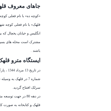
جاهای معروف قله
«کوچه ده» با نام فعلی کوچه 
قلهک» با نام فعلی کوچه شهید
انگلیس و خیابان یخچال که 
مشترک است محله های بسی
باشند .
ایستگاه مترو قلهک
در تاریخ 13
شماره 7 در قلهک به وس
سرلک افتتاح گردید.
در دهه 80 در جهت توس
قلهک و کتابخانه به صورت ک