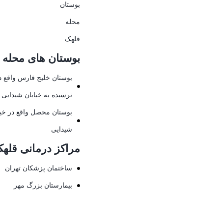
بوستان
محله
قلهک
بوستان های محله 
بوستان خلیج فارس واقع در
نرسیده به خیابان شیدایی
بوستان محصل واقع در خیاب
شیدایی
مراکز درمانی قله
ساختمان پزشکان تهران
بیمارستان بزرگ مهر