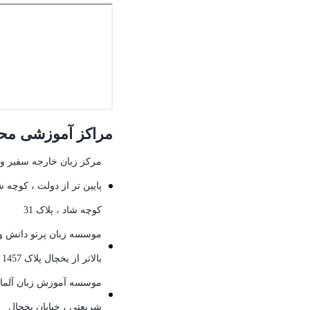
مراکز آموزشی محل
مرکز زبان خارجه سفیر وا
پایین تر از دولت ، کوچه ش
کوچه شاد ، پلاک 31
موسسه زبان پرتو دانش وا
بالاتر از یخچال پلاک 1457
موسسه آموزش زبان آلمانی
شریعتی ، خیابان یخچال