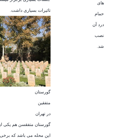
های
تاثیرات بسیاری داشت.
حمام
درد آن
نصب
شد.
گورستان
متفقین
در تهران
گورستان متفقسن هم یکی از 
این محله می باشد که برخی 