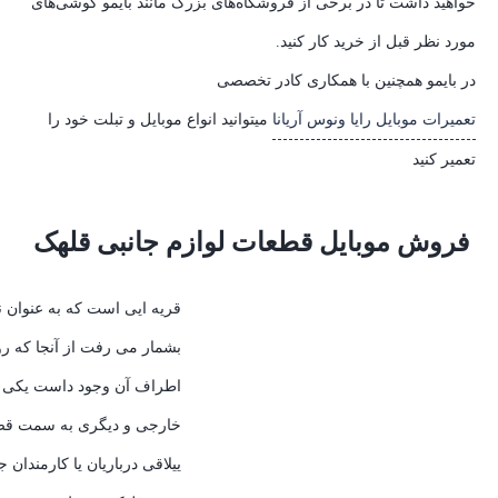
خواهید داشت تا در برخی از فروشگاه‌های بزرگ مانند بایمو گوشی‌های
مورد نظر قبل از خرید کار کنید.
در بایمو همچنین با همکاری کادر تخصصی
تعمیرات موبایل رایا ونوس آریانا
میتوانید انواع موبایل و تبلت خود را
تعمیر کنید
فروش موبایل قطعات لوازم جانبی قلهک
قریه ایی است که به عنوان 
بشمار می رفت از آنجا که رو
اطراف آن وجود داست یکی 
خارجی و دیگری به سمت قصره
ییلاقی درباریان یا کارمندان 