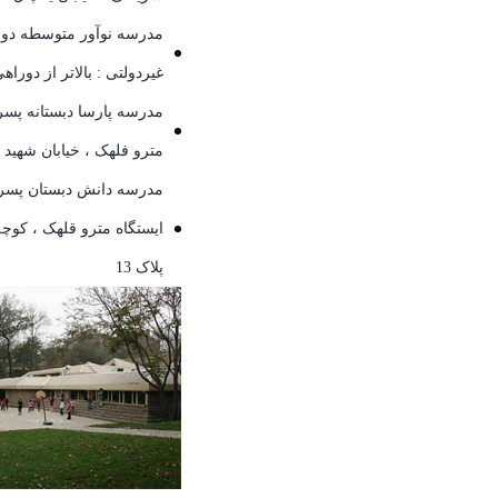
مدرسه نوآور متوسطه دوره
غیردولتی : بالاتر از دوراهی 
مدرسه پارسا دبستانه پسرا
مترو فلهک ، خیابان شهید کد
مدرسه دانش دبستان پسرانه
ایستگاه مترو قلهک ، کوچ
پلاک 13