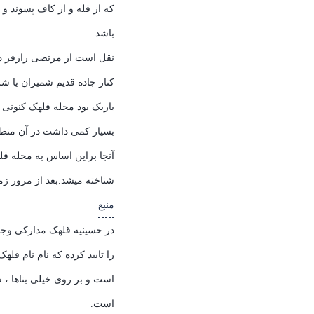
که از قله و از کاف پسوند و
باشد.
نقل است از مرتضی رازفر در 
کنار جاده قدیم شمیران یا ش
باریک بود محله قلهک کنونی
بسیار کمی داشت در آن منطق
آنجا براین اساس به محله ق
شناخته میشد.بعد از مرور زم
منبع
در حسینیه قلهک مدارکی وجو
را تایید کرده که نام نام قله
است و بر روی خیلی بناها ، 
است.