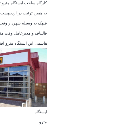
کارگاه ساخت ایستگاه مترو ت
قلهک به وسیله شهردار وقت 
قالیباف و مدیرعامل وقت مت
هاشمی این ایستگاه مترو افتت
ایستگاه
مترو