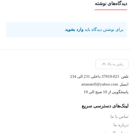
دیدگاه‌های نوشته
برای نوشتن دیدگاه باید
وارد بشوید
.
رفتن به بالا
تلفن
37919-021 داخلی 231 الی 234
ایمیل
arianatell@yahoo.com
پاسخگویی از 10 صبح الی 19
لینک‌های دسترسی سریع
تماس با ما
درباره ما