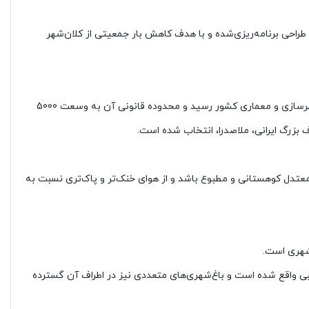
شیراز واقع شده است. این شهر که با طراحی برنامه‌ریزی‌شده و با هدف کاهش بار جمعیتی از کلان‌شهر
ایده تأسیس شهر جدید صدرا در سال 1368 مطرح و مطالعات و طراحی آن آغاز گردید. در سال 1374، طرح جامع این شهر به تصویب شورای عالی شهرسازی و معماری کشور رسید و محدوده قانونی آن به وسعت 5000
 بزرگ ایرانی، ملاصدرا، انتخاب شده است.
اعث شده تا آب و هوای آن معتدل کوهستانی و مطبوع باشد و از هوای خنک‌تر و پاک‌تری نسبت به
شهری است.
ی واقع شده است و باغ‌شهری‌های متعددی نیز در اطراف آن گسترده