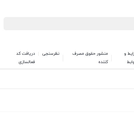
یط و
منشور حقوق مصرف
نظرسنجی
دریافت کد
ابط
کننده
فعالسازی