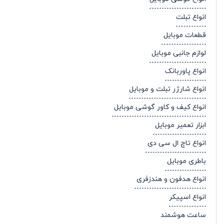
انواع تبلت
قطعات موبایل
لوازم جانبی موبایل
انواع پاوربانک
انواع شارژر تبلت و موبایل
انواع کیف و کاور گوشی موبایل
ابزار تعمیر موبایل
انواع تاچ ال سی دی
باطری موبایل
انواع هدفون و هندزفری
انواع اسپیکر
ساعت هوشمند