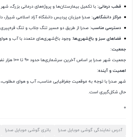
قطب درمانی:
با تکمیل بیمارستان‌ها و پروژه‌های درمانی بزرگ، شه
مراکز دانشگاهی:
صدرا میزبان پردیس دانشگاه آزاد اسلامی شیراز، د
دسترسی مناسب:
صدرا از طریق دو مسیر تنگ جلاب و تنگ قره‌پیری 
فضاهای سبز و باغ‌شهری‌ها:
وجود باغ‌شهری‌های متعدد با آب و هوای
جمعیت:
جمعیت شهر صدرا بر اساس آخرین سرشماری‌ها حدود 90 تا 100 هزار نفر تخمین زده می‌شود و با توجه به مهاجرپذیر بودن شهر، این رقم در حال افزایش است.
اهمیت و آینده:
شهر صدرا با توجه به موقعیت جغرافیایی مناسب، آب و هوای مطلوب، ام
حال شکل‌گیری است.
0
آدرس نمایندگی گوشی موبایل صدرا
باتری گوشی موبایل صدرا