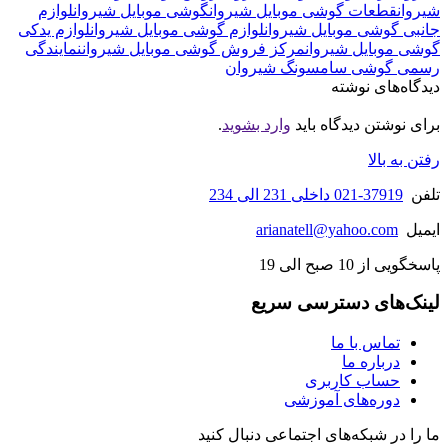
شیروان
قطعات گوشی موبایل شیروان
گوشی موبایل شیروان
لوازم
جانبی گوشی موبایل شیروان
لوازم گوشی موبایل شیروان
لوازم یدکی
گوشی موبایل شیروان
مرکز فروش گوشی موبایل شیروان
نمایندگی
رسمی گوشی سامسونگ شیروان
دیدگاه‌های نوشته
برای نوشتن دیدگاه باید
وارد بشوید
.
رفتن به بالا
تلفن
37919-021 داخلی 231 الی 234
ایمیل
arianatell@yahoo.com
پاسخگویی از 10 صبح الی 19
لینک‌های دسترسی سریع
تماس با ما
درباره ما
حساب کاربری
دوره‌های آموزشی
ما را در شبکه‌های اجتماعی دنبال کنید