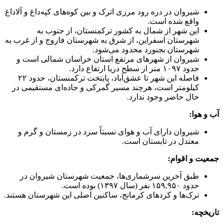
شیروان در دره رود مرزی اترک و بین کوه‌های کپه‌داغ و آلاداغ
واقع شده است.
این شهر از شمال به کشور ترکمنستان، از جنوب به
شهرستان اسفراین، از شرق به شهرستان فاروج و از غرب به
شهرستان بجنورد محدود می‌شود.
شیروان از شهرهای مرتفع استان خراسان شمالی است و
حدود ۱۰۹۷ متر از سطح دریا ارتفاع دارد.
فاصله این شهر تا عشق‌آباد، پایتخت ترکمنستان، حدود ۲۲
کیلومتر است، هرچند مسیر گمرکی و جاده‌ای مستقیمی در
حال حاضر وجود ندارد.
آب و هوا:
شیروان دارای آب و هوای نسبتاً سرد در زمستان و گرم و
معتدل در تابستان است.
جمعیت و اقوام:
طبق آخرین سرشماری‌ها، جمعیت شهرستان شیروان در
حدود ۱۵۹,۹۵۰ نفر (سال ۱۳۹۷) بوده است.
ترک‌ها و کردهای کرمانج، ساکنین اصلی این شهرستان هستند.
تاریخچه: