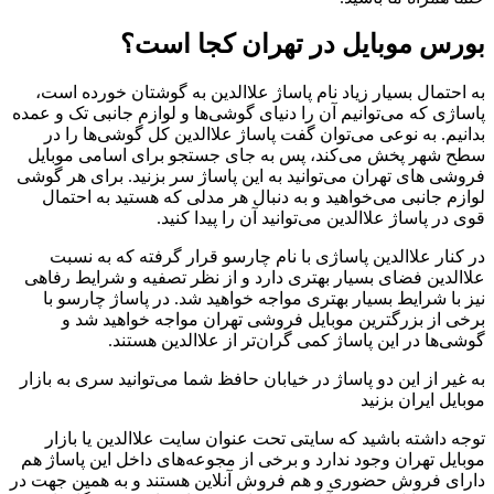
بورس موبایل در تهران کجا است؟
به احتمال بسیار زیاد نام پاساژ علاالدین به گوشتان خورده است،
پاساژی که می‌توانیم آن را دنیای گوشی‌ها و لوازم جانبی تک و عمده
بدانیم. به نوعی می‌توان گفت پاساژ علاالدین کل گوشی‌ها را در
سطح شهر پخش می‌کند، پس به جای جستجو برای اسامی موبایل
فروشی های تهران می‌توانید به این پاساژ سر بزنید. برای هر گوشی
لوازم جانبی می‌خواهید و به دنبال هر مدلی که هستید به احتمال
قوی در پاساژ علاالدین می‌توانید آن را پیدا کنید.
در کنار علاالدین پاساژی با نام چارسو قرار گرفته که به نسبت
علاالدین فضای بسیار بهتری دارد و از نظر تصفیه و شرایط رفاهی
نیز با شرایط بسیار بهتری مواجه خواهید شد. در پاساژ چارسو با
برخی از بزرگترین موبایل فروشی تهران مواجه خواهید شد و
گوشی‌ها در این پاساژ کمی گران‌تر از علاالدین هستند.
به غیر از این دو پاساژ در خیابان حافظ شما می‌توانید سری به بازار
موبایل ایران بزنید
توجه داشته باشید که سایتی تحت عنوان سایت علاالدین یا بازار
موبایل تهران وجود ندارد و برخی از مجوعه‌های داخل این پاساژ هم
دارای فروش حضوری و هم فروش آنلاین هستند و به همین جهت در