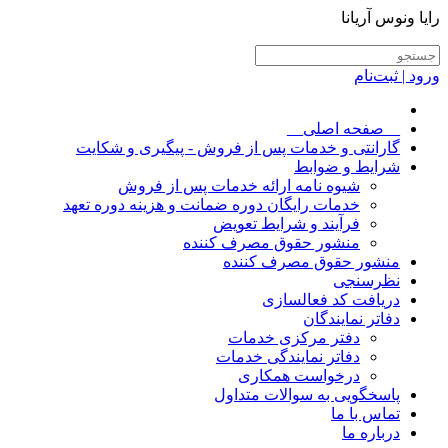
رایا ونوس آریانا
ورود | ثبت‌نام
__صفحه اصلی__
گارانتی و خدمات پس از فروش - پیگیری و شکایت
شرایط و ضوابط
شیوه نامه ارائه خدمات پس از فروش
خدمات رایگان دوره ضمانت و هزینه دوره تعهد
فرآیند و شرایط تعویض
منشور حقوق مصرف کننده
منشور حقوق مصرف کننده
نظرسنجی
دریافت کد فعالسازی
دفاتر نمایندگان
دفتر مرکزی خدمات
دفاتر نمایندگی خدمات
درخواست همکاری
پاسخگویی به سوالات متداول
تماس با ما
درباره ما