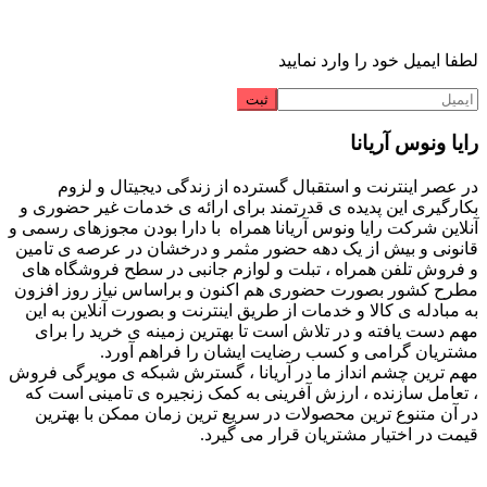
لطفا ایمیل خود را وارد نمایید
رایا ونوس آریانا
در عصر اینترنت و استقبال گسترده از زندگی دیجیتال و لزوم
بکارگیری این پدیده ی قدرتمند برای ارائه ی خدمات غیر حضوری و
آنلاین شرکت رایا ونوس آریانا همراه با دارا بودن مجوزهای رسمی و
قانونی و بیش از یک دهه حضور مثمر و درخشان در عرصه ی تامین
و فروش تلفن همراه ، تبلت و لوازم جانبی در سطح فروشگاه های
مطرح کشور بصورت حضوری هم اکنون و براساس نیاز روز افزون
به مبادله ی کالا و خدمات از طریق اینترنت و بصورت آنلاین به این
مهم دست یافته و در تلاش است تا بهترین زمینه ی خرید را برای
مشتریان گرامی و کسب رضایت ایشان را فراهم آورد.
مهم ترین چشم انداز ما در آریانا ، گسترش شبکه ی مویرگی فروش
، تعامل سازنده ، ارزش آفرینی به کمک زنجیره ی تامینی است که
در آن متنوع ترین محصولات در سریع ترین زمان ممکن با بهترین
قیمت در اختیار مشتریان قرار می گیرد.