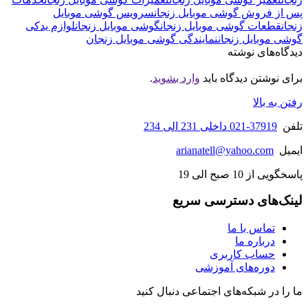
پس از فروش گوشی موبایل زنجان
سرویس گوشی موبایل
زنجان
قطعات گوشی موبایل زنجان
گوشی موبایل زنجان
لوازم یدکی
گوشی موبایل زنجان
نمایندگی گوشی موبایل زنجان
دیدگاه‌های نوشته
برای نوشتن دیدگاه باید
وارد بشوید
.
رفتن به بالا
تلفن
37919-021 داخلی 231 الی 234
ایمیل
arianatell@yahoo.com
پاسخگویی از 10 صبح الی 19
لینک‌های دسترسی سریع
تماس با ما
درباره ما
حساب کاربری
دوره‌های آموزشی
ما را در شبکه‌های اجتماعی دنبال کنید