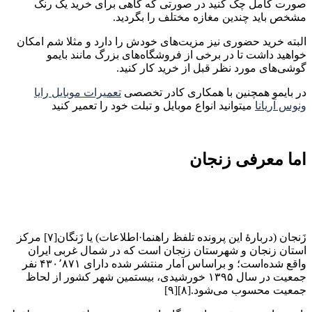
صورت کامل چک کنید در صورتی که گاهی برای خرید یک رنگ
مشخص باید چندین مغازه مختلف را بگردید.
البته خرید حضوری نیز مزیت‌های خودش را دارد و مثلا شم امکان
خواهید داشت تا در برخی از فروشگاه‌های بزرگ مانند بایمو
گوشی‌های مورد نظر قبل از خرید کار کنید.
در بایمو همچنین با همکاری کادر تخصصی
تعمیرات موبایل رایا
ونوس آریانا
میتوانید انواع موبایل و تبلت خود را تعمیر کنید
اما معرفی زنجان
زَنجان (دربارهٔ این پرونده تلفظ راهنما·اطلاعات) یا زَنگان[۷] مرکز
استان زنجان و شهرستان زنجان است که در شمال غربی ایران
واقع شده‌است؛ و براساس آمار منتشر شده دارای ۴۳۰٬۸۷۱ نفر
جمعیت در سال ۱۳۹۵ خورشیدی، بیستمین شهر کشور از لحاظ
جمعیت محسوب می‌شود.[۸][۹]