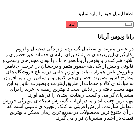
لطفا ایمیل خود را وارد نمایید
رایا ونوس آریانا
در عصر اینترنت و استقبال گسترده از زندگی دیجیتال و لزوم
بکارگیری این پدیده ی قدرتمند برای ارائه ی خدمات غیر حضوری و
آنلاین شرکت رایا ونوس آریانا همراه با دارا بودن مجوزهای رسمی و
قانونی و بیش از یک دهه حضور مثمر و درخشان در عرصه ی تامین
و فروش تلفن همراه ، تبلت و لوازم جانبی در سطح فروشگاه های
مطرح کشور بصورت حضوری هم اکنون و براساس نیاز روز افزون
به مبادله ی کالا و خدمات از طریق اینترنت و بصورت آنلاین به این
مهم دست یافته و در تلاش است تا بهترین زمینه ی خرید را برای
مشتریان گرامی و کسب رضایت ایشان را فراهم آورد.
مهم ترین چشم انداز ما در آریانا ، گسترش شبکه ی مویرگی فروش
، تعامل سازنده ، ارزش آفرینی به کمک زنجیره ی تامینی است که
در آن متنوع ترین محصولات در سریع ترین زمان ممکن با بهترین
قیمت در اختیار مشتریان قرار می گیرد.