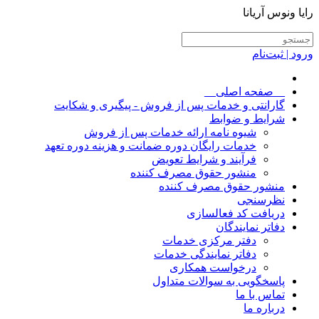
رایا ونوس آریانا
ورود | ثبت‌نام
__صفحه اصلی__
گارانتی و خدمات پس از فروش - پیگیری و شکایت
شرایط و ضوابط
شیوه نامه ارائه خدمات پس از فروش
خدمات رایگان دوره ضمانت و هزینه دوره تعهد
فرآیند و شرایط تعویض
منشور حقوق مصرف کننده
منشور حقوق مصرف کننده
نظرسنجی
دریافت کد فعالسازی
دفاتر نمایندگان
دفتر مرکزی خدمات
دفاتر نمایندگی خدمات
درخواست همکاری
پاسخگویی به سوالات متداول
تماس با ما
درباره ما