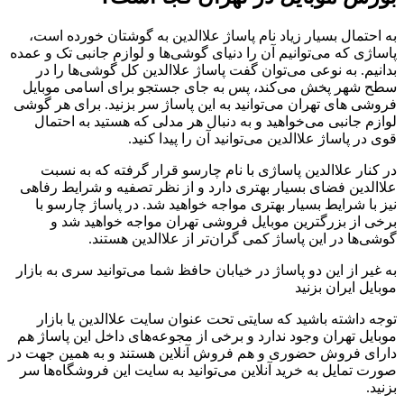
به احتمال بسیار زیاد نام پاساژ علاالدین به گوشتان خورده است،
پاساژی که می‌توانیم آن را دنیای گوشی‌ها و لوازم جانبی تک و عمده
بدانیم. به نوعی می‌توان گفت پاساژ علاالدین کل گوشی‌ها را در
سطح شهر پخش می‌کند، پس به جای جستجو برای اسامی موبایل
فروشی های تهران می‌توانید به این پاساژ سر بزنید. برای هر گوشی
لوازم جانبی می‌خواهید و به دنبال هر مدلی که هستید به احتمال
قوی در پاساژ علاالدین می‌توانید آن را پیدا کنید.
در کنار علاالدین پاساژی با نام چارسو قرار گرفته که به نسبت
علاالدین فضای بسیار بهتری دارد و از نظر تصفیه و شرایط رفاهی
نیز با شرایط بسیار بهتری مواجه خواهید شد. در پاساژ چارسو با
برخی از بزرگترین موبایل فروشی تهران مواجه خواهید شد و
گوشی‌ها در این پاساژ کمی گران‌تر از علاالدین هستند.
به غیر از این دو پاساژ در خیابان حافظ شما می‌توانید سری به بازار
موبایل ایران بزنید
توجه داشته باشید که سایتی تحت عنوان سایت علاالدین یا بازار
موبایل تهران وجود ندارد و برخی از مجوعه‌های داخل این پاساژ هم
دارای فروش حضوری و هم فروش آنلاین هستند و به همین جهت در
صورت تمایل به خرید آنلاین می‌توانید به سایت این فروشگاه‌ها سر
بزنید.