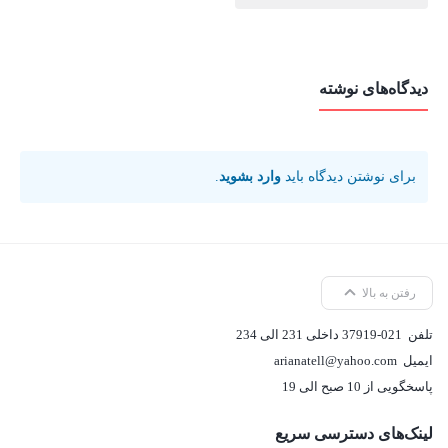
دیدگاه‌های نوشته
برای نوشتن دیدگاه باید
وارد بشوید
.
رفتن به بالا
تلفن
37919-021 داخلی 231 الی 234
ایمیل
arianatell@yahoo.com
پاسخگویی از 10 صبح الی 19
لینک‌های دسترسی سریع