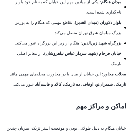
میدان هنگام:
یکی از میادین مهم این خیابان که به نام خود بلوار
نام‌گذاری شده است.
بلوار دلاوران (میدان الغدیر):
تقاطع مهمی که هنگام را به بورس
بزرگ مبلمان شرق تهران متصل می‌کند.
بزرگراه شهید زین‌الدین:
هنگام از زیر این بزرگراه عبور می‌کند.
خیابان فرجام (شهید سردار عباس نیلفروشان):
از معابر اصلی
نارمک.
محلات مجاور:
این خیابان از میان یا در مجاورت محله‌های مهمی مانند
نارمک، شمیران‌نو، اوقاف، ده نارمک، کالاد و قاسم‌آباد
عبور می‌کند.
اماکن و مراکز مهم
خیابان هنگام به دلیل طولانی بودن و موقعیت استراتژیک، میزبان چندین