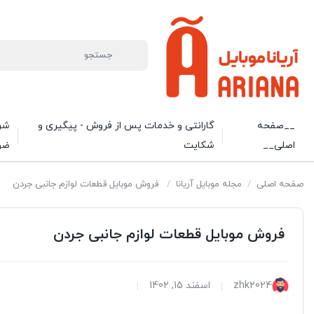
__صفحه
گارانتی و خدمات پس از فروش - پیگیری و
شرا
اصلی__
شکایت
ضو
صفحه اصلی
/
مجله موبایل آریانا
/
فروش موبایل قطعات لوازم جانبی جردن
فروش موبایل قطعات لوازم جانبی جردن
zhk2024
اسفند 15, 1402