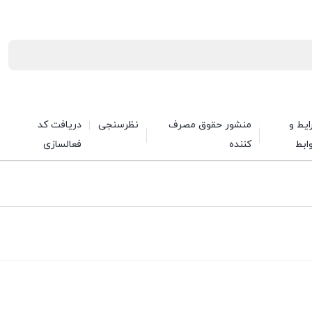
یط و
منشور حقوق مصرف
نظرسنجی
دریافت کد
ابط
کننده
فعالسازی