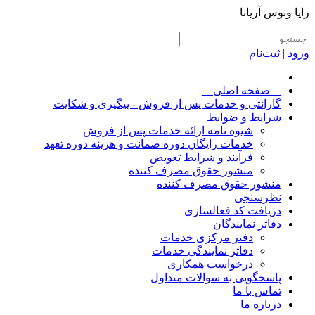
رایا ونوس آریانا
ورود | ثبت‌نام
__صفحه اصلی__
گارانتی و خدمات پس از فروش - پیگیری و شکایت
شرایط و ضوابط
شیوه نامه ارائه خدمات پس از فروش
خدمات رایگان دوره ضمانت و هزینه دوره تعهد
فرآیند و شرایط تعویض
منشور حقوق مصرف کننده
منشور حقوق مصرف کننده
نظرسنجی
دریافت کد فعالسازی
دفاتر نمایندگان
دفتر مرکزی خدمات
دفاتر نمایندگی خدمات
درخواست همکاری
پاسخگویی به سوالات متداول
تماس با ما
درباره ما