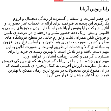
رایا ونوس آریانا
در عصر اینترنت و استقبال گسترده از زندگی دیجیتال و لزوم
بکارگیری این پدیده ی قدرتمند برای ارائه ی خدمات غیر حضوری و
آنلاین شرکت رایا ونوس آریانا همراه با دارا بودن مجوزهای رسمی و
قانونی و بیش از یک دهه حضور مثمر و درخشان در عرصه ی تامین
و فروش تلفن همراه ، تبلت و لوازم جانبی در سطح فروشگاه های
مطرح کشور بصورت حضوری هم اکنون و براساس نیاز روز افزون
به مبادله ی کالا و خدمات از طریق اینترنت و بصورت آنلاین به این
مهم دست یافته و در تلاش است تا بهترین زمینه ی خرید را برای
مشتریان گرامی و کسب رضایت ایشان را فراهم آورد.
مهم ترین چشم انداز ما در آریانا ، گسترش شبکه ی مویرگی فروش
، تعامل سازنده ، ارزش آفرینی به کمک زنجیره ی تامینی است که
در آن متنوع ترین محصولات در سریع ترین زمان ممکن با بهترین
قیمت در اختیار مشتریان قرار می گیرد.