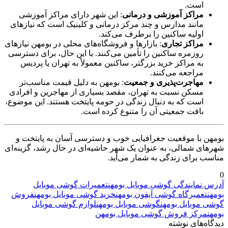
است.
مراکز آموزشی و درمانی
: این شهر دارای مراکز آموزشی
مانند مدارس و چند مرکز درمانی و کلینیک است که نیازهای
اولیه ساکنین را برطرف می‌کند.
مراکز تجاری
: بازارها و فروشگاه‌های محلی در بومهن نیازهای
روزمره ساکنین را تأمین می‌کنند. با این حال، برای دسترسی
به مراکز خرید بزرگتر، ساکنین معمولاً به تهران یا پردیس
مراجعه می‌کنند.
مهاجرت‌پذیری و جمعیت
: بومهن به دلیل قیمت مناسب‌تر
مسکن نسبت به تهران، مقصد بسیاری از مهاجرین و افرادی
است که به دنبال زندگی در حومه پایتخت هستند. این موضوع،
بافت جمعیتی آن را متنوع کرده است.
بومهن با موقعیت جغرافیایی خوب و دسترسی آسان به پایتخت و
شهرهای شمالی، به عنوان یک شهر حاشیه‌ای در حال رشد، گزینه‌ای
مناسب برای زندگی به شمار می‌آید.
0
آدرس نمایندگی گوشی موبایل بومهن
تعمیرات گوشی موبایل
بومهن
تعمیرگاه گوشی آیفون بومهن
خرید گوشی موبایل بومهن
فروش
گوشی موبایل بومهن
گوشی موبایل بومهن
لوازم گوشی موبایل
بومهن
مرکز فروش گوشی موبایل بومهن
دیدگاه‌های نوشته