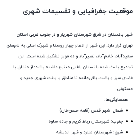
موقعیت جغرافیایی و تقسیمات شهری
شهر باغستان در
شرق شهرستان شهریار و در جنوب غربی استان
تهران
قرار دارد. این شهر از ادغام چهار روستا و شهرک اصلی به نام‌های
سعیدآباد، خادم‌آباد، نصیرآباد و ده مویز
تشکیل شده است. این
تجمیع باعث شده باغستان بافتی متنوع داشته باشد؛ از مناطق با
فضای سبز و باغات باقی‌مانده تا مناطق با بافت شهری جدید و
مسکونی.
همسایگی‌ها:
شمال:
شهر قدس (قلعه حسن‌خان)
جنوب:
شهرستان رباط کریم و جاده ساوه
شرق:
شهرستان ملارد و شهر اندیشه