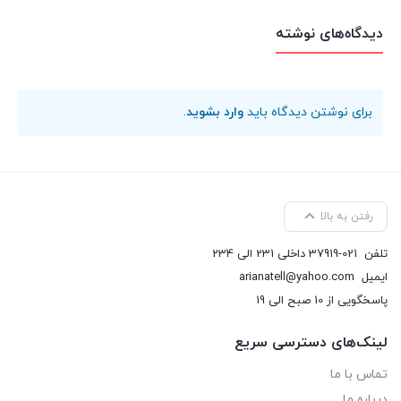
دیدگاه‌های نوشته
برای نوشتن دیدگاه باید
وارد بشوید
.
رفتن به بالا
تلفن
37919-021 داخلی 231 الی 234
ایمیل
arianatell@yahoo.com
پاسخگویی از 10 صبح الی 19
لینک‌های دسترسی سریع
تماس با ما
درباره ما