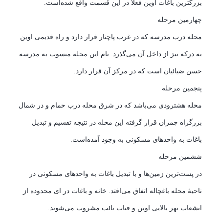
بزرگترین باغات اوین فعلاً در این قسمت واقع شده‌است.
چهارمین مرحله
محله درب مدرسه که در غرب پاچنار قرار دارد و راه قدیمی اوین
به درکه نیز از داخل آن می‌گذرد. نام این محله منسوب به مدرسه
حسن ضیائیان است که در مرکز آن قرار دارد.
پنجمین مرحله
محله هشترودی می‌باشد که در شرق محله درب حمام و در شمال
بزرگراه چمران قرار گرفته این محله در نتیجه تقسیم و تبدیل
باغات به واحدهای مسکونی به وجود آمده‌است.
ششمین مرحله
در پست‌ترین زمین‌ها و با تبدیل باغات به واحدهای مسکونی در
ناحیهٔ محله باغچاله اتفاق می‌افتد. خانه و باغات در ای محدوده از
انشعاب نهر بالایی اوین و قنات نائب مشروب می‌شوند.