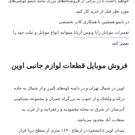
خواهید داشت تا در برخی از فروشگاه‌های بزرگ مانند بایمو گوشی‌های
مورد نظر قبل از خرید کار کنید.
در بایمو همچنین با همکاری کادر تخصصی
تعمیرات موبایل رایا ونوس آریانا
میتوانید انواع موبایل و تبلت خود را
تعمیر کنید
فروش موبایل قطعات لوازم جانبی اوین
اوین در شمال تهران و در دامنه کوه‌های البرز و از شمال به جاده
درکه و ولنجک و از جنوب به بزرگراه چمران و مجموعه مسکونی
آتی‌ساز، از شرق به محله محمودیه و زعفرانیه و از غرب به
سعادت آباد محدود می‌باشد.
میدان اوین (دانشجو) در ارتفاع ۱۶۴۰ متری از سطح دریا قرار