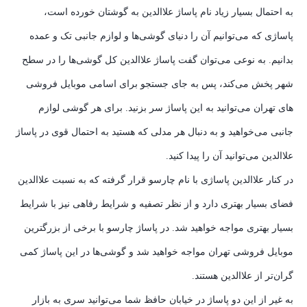
به احتمال بسیار زیاد نام پاساژ علاالدین به گوشتان خورده است،
پاساژی که می‌توانیم آن را دنیای گوشی‌ها و لوازم جانبی تک و عمده
بدانیم. به نوعی می‌توان گفت پاساژ علاالدین کل گوشی‌ها را در سطح
شهر پخش می‌کند، پس به جای جستجو برای اسامی موبایل فروشی
های تهران می‌توانید به این پاساژ سر بزنید. برای هر گوشی لوازم
جانبی می‌خواهید و به دنبال هر مدلی که هستید به احتمال قوی در پاساژ
علاالدین می‌توانید آن را پیدا کنید.
در کنار علاالدین پاساژی با نام چارسو قرار گرفته که به نسبت علاالدین
فضای بسیار بهتری دارد و از نظر تصفیه و شرایط رفاهی نیز با شرایط
بسیار بهتری مواجه خواهید شد. در پاساژ چارسو با برخی از بزرگترین
موبایل فروشی تهران مواجه خواهید شد و گوشی‌ها در این پاساژ کمی
گران‌تر از علاالدین هستند.
به غیر از این دو پاساژ در خیابان حافظ شما می‌توانید سری به بازار