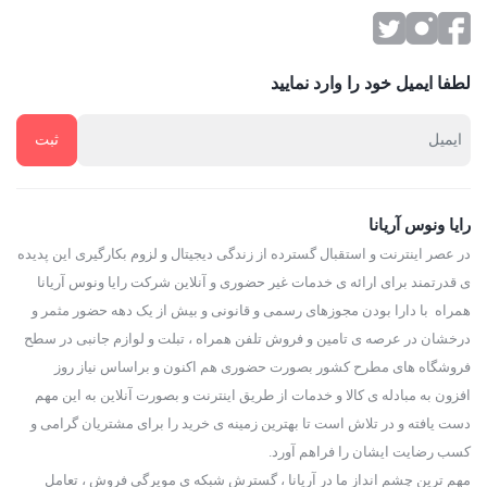
لطفا ایمیل خود را وارد نمایید
رایا ونوس آریانا
در عصر اینترنت و استقبال گسترده از زندگی دیجیتال و لزوم بکارگیری این پدیده
ی قدرتمند برای ارائه ی خدمات غیر حضوری و آنلاین شرکت رایا ونوس آریانا
همراه با دارا بودن مجوزهای رسمی و قانونی و بیش از یک دهه حضور مثمر و
درخشان در عرصه ی تامین و فروش تلفن همراه ، تبلت و لوازم جانبی در سطح
فروشگاه های مطرح کشور بصورت حضوری هم اکنون و براساس نیاز روز
افزون به مبادله ی کالا و خدمات از طریق اینترنت و بصورت آنلاین به این مهم
دست یافته و در تلاش است تا بهترین زمینه ی خرید را برای مشتریان گرامی و
کسب رضایت ایشان را فراهم آورد.
مهم ترین چشم انداز ما در آریانا ، گسترش شبکه ی مویرگی فروش ، تعامل