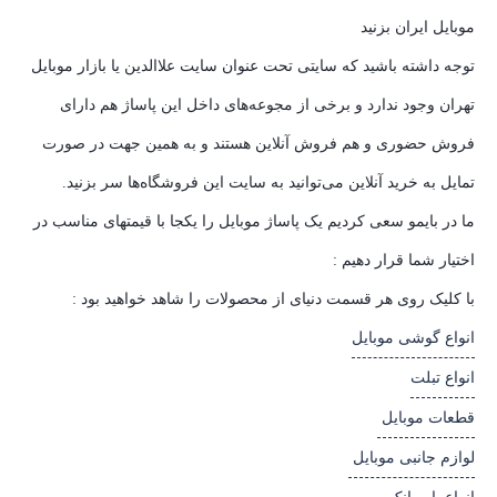
موبایل ایران بزنید
توجه داشته باشید که سایتی تحت عنوان سایت علاالدین یا بازار موبایل
تهران وجود ندارد و برخی از مجوعه‌های داخل این پاساژ هم دارای
فروش حضوری و هم فروش آنلاین هستند و به همین جهت در صورت
تمایل به خرید آنلاین می‌توانید به سایت این فروشگاه‌ها سر بزنید.
ما در بایمو سعی کردیم یک پاساژ موبایل را یکجا با قیمتهای مناسب در
اختیار شما قرار دهیم :
با کلیک روی هر قسمت دنیای از محصولات را شاهد خواهید بود :
انواع گوشی موبایل
انواع تبلت
قطعات موبایل
لوازم جانبی موبایل