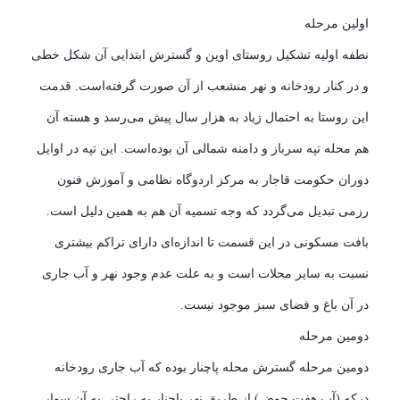
اولین مرحله
نطفه اولیه تشکیل روستای اوین و گسترش ابتدایی آن شکل خطی
و در کنار رودخانه و نهر منشعب از آن صورت گرفته‌است. قدمت
این روستا به احتمال زیاد به هزار سال پیش می‌رسد و هسته آن
هم محله تپه سرباز و دامنه شمالی آن بوده‌است. این تپه در اوایل
دوران حکومت قاجار به مرکز اردوگاه نظامی و آموزش فنون
رزمی تبدیل می‌گردد که وجه تسمیه آن هم به همین دلیل است.
بافت مسکونی در این قسمت تا اندازه‌ای دارای تراکم بیشتری
نسبت به سایر محلات است و به علت عدم وجود نهر و آب جاری
در آن باغ و فضای سبز موجود نیست.
دومین مرحله
دومین مرحله گسترش محله پاچنار بوده که آب جاری رودخانه
درکه (آب هفت حوض) از طریق نهر پاچنار به راحتی به آن سوار