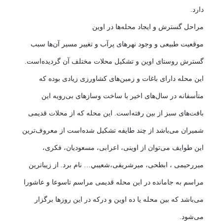
دارد.
مراحل گسترش و ایجاد محله‌ها در اوین
موقعیت طبیعی و وجود نهرهای پرآب و تغییر مسیر آن‌ها سبب
گسترش روستای اوین و تشکیل محلات مختلف آن گردیده‌است.
این محله دارای باغات و زمین‌های کشاورزی زیادی بوده که
متأسفانه در سال‌های اخیر با ساخت وسازهای بی‌رویه این
بافت‌های سبز از بین رفته‌است. این محله که از محلات قدیمی
شمیران می‌باشد از چند طایفه تشکیل شده‌است از معروف‌ترین
این طوایف می‌توان از اوینی، اعرابی، مسعودیان، فکری،
میررحیمی ، ابطحی، میرشریفی،شعيبي… نام برد. از زیباترین
مراسم به جامانده در این محله قدیمی مراسم تاسوعا و عاشورا
می‌باشد که بین محله یا ده اوین و درکه در این روزها برگزار
می‌شود.