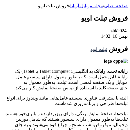
صفحه اصلی
/
مجله موبایل آریانا
/
فروش تبلت اوپو
فروش تبلت اوپو
zhk2024
بهمن 16, 1402
فروش
تبلت اوپو
رایانه تخت
،
رایانک
به انگلیسی:
Tablet Computer یا Tablet
) یک
رایانهٔ قابل حمل است که به‌طور معمول دارای سیستم‌عامل
موبایل و یک صفحه لمسی است. تبلت، به‌طور معمول به
جای صفحه‌کلید با استفاده از تماس صفحهٔ نمایش کار می‌کند.
البته با پیشرفت فناوری سیستم‌عامل‌هایی مانند ویندوز برای انواع
تبلت‌ها طراحی و برنامه‌ریزی شده‌است.
تبلت‌ها، صفحهٔ نمایش رنگی، دارای ریزپردازنده و باتری‌خور هستند.
تبلت‌ها به‌طور معمول دارای سنسور هستند که شامل دوربین
دیجیتال، میکروفن، شتاب‌سنج و چراغ قوه می‌شوند و به جای