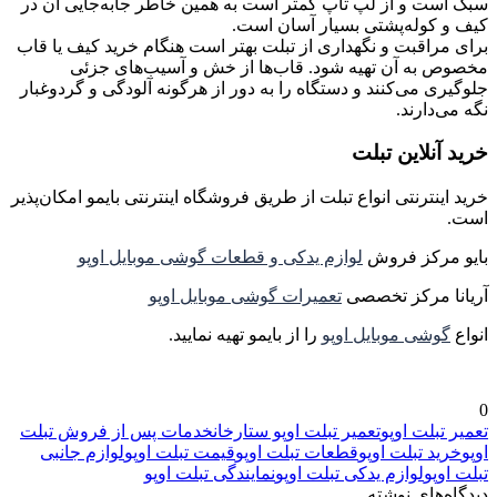
سبک است و از لپ تاپ کمتر است به همین خاطر جابه‌جایی آن در
کیف و کوله‌پشتی بسیار آسان است.
برای مراقبت و نگهداری از تبلت بهتر است هنگام خرید کیف یا قاب
مخصوص به آن تهیه شود. قاب‌ها از خش و آسیب‌های جزئی
جلوگیری می‌کنند و دستگاه را به دور از هرگونه آلودگی و گردوغبار
نگه می‌دارند.
خرید آنلاین تبلت
خرید اینترنتی انواع تبلت از طریق فروشگاه اینترنتی بایمو امکان‌پذیر
است.
بایو مرکز فروش
لوازم یدکی و قطعات گوشی موبایل اوپو
آریانا مرکز تخصصی
تعمیرات گوشی موبایل اوپو
انواع
گوشی موبایل اوپو
را از بایمو تهیه نمایید.
0
تعمیر تبلت اوپو
تعمیر تبلت اوپو ستارخان
خدمات پس از فروش تبلت
اوپو
خرید تبلت اوپو
قطعات تبلت اوپو
قیمت تبلت اوپو
لوازم جانبی
تبلت اوپو
لوازم یدکی تبلت اوپو
نمایندگی تبلت اوپو
دیدگاه‌های نوشته