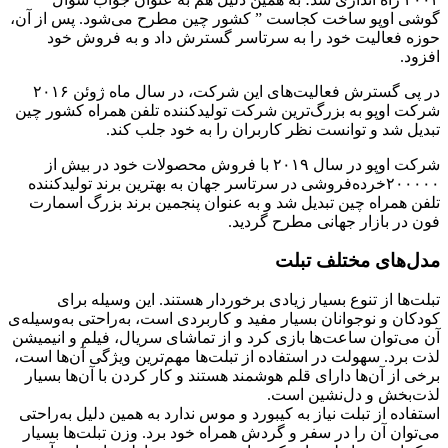
گوشی اوپو ساخت کجاست ” کشور چین مطرح می‌شود. پس از آن،
حوزه فعالیت خود را به سرتاسر گسترش داد و به فروش خود
افزود.
در پی گسترش فعالیت‌های این شرکت، در سال ماه ژوئن ۲۰۱۶
شرکت اوپو به بزرگ‌ترین شرکت تولیدکننده تلفن همراه کشور چین
تبدیل شد و توانست نظر کاربران را به خود جلب کند.
شرکت اوپو در سال ۲۰۱۹ با فروش محصولات خود در بیش از
۲۰۰۰۰۰خرده‌فروشی در سرتاسر جهان به بهترین برند تولیدکننده
تلفن همراه چین تبدیل شد و به عنوان پنجمین برند بزرگ اسمارت
فون در بازار جهانی مطرح گردید.
مدل‌های مختلف تبلت
تبلت‌ها از تنوع بسیار زیادی برخوردار هستند. این وسیله برای
کودکان و نوجوانان بسیار مفید و کاربردی است، به‌راحتی به‌وسیله‌ی
آن می‌توان ساعت‌ها بازی کرد و از تماشای سریال، فیلم و انیمیشن
لذت برد. سهولت در استفاده‌ از تبلت‌ها مهم‌ترین ویژگی‌ آن‌ها است،
برخی از آن‌ها دارای قلم هوشمند هستند و کار کردن با آن‌ها بسیار
لذت‌بخش و دل‌نشین است.
استفاده از تبلت نیاز به کیبورد و موس ندارد به همین دلیل به‌راحتی
می‌توان آن را در سفر و گردش همراه خود برد. وزن تبلت‌ها بسیار