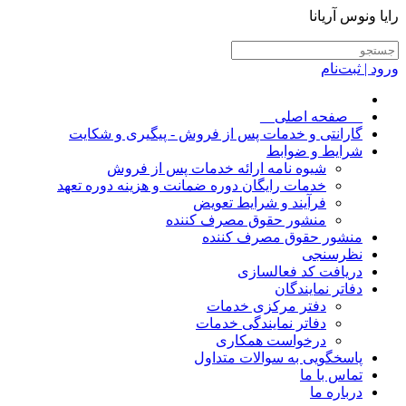
رایا ونوس آریانا
ورود | ثبت‌نام
__صفحه اصلی__
گارانتی و خدمات پس از فروش - پیگیری و شکایت
شرایط و ضوابط
شیوه نامه ارائه خدمات پس از فروش
خدمات رایگان دوره ضمانت و هزینه دوره تعهد
فرآیند و شرایط تعویض
منشور حقوق مصرف کننده
منشور حقوق مصرف کننده
نظرسنجی
دریافت کد فعالسازی
دفاتر نمایندگان
دفتر مرکزی خدمات
دفاتر نمایندگی خدمات
درخواست همکاری
پاسخگویی به سوالات متداول
تماس با ما
درباره ما