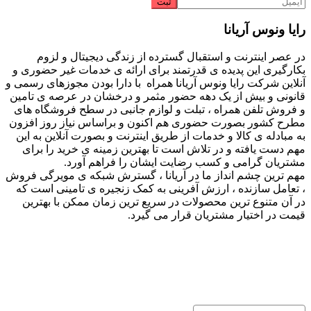
رایا ونوس آریانا
در عصر اینترنت و استقبال گسترده از زندگی دیجیتال و لزوم
بکارگیری این پدیده ی قدرتمند برای ارائه ی خدمات غیر حضوری و
آنلاین شرکت رایا ونوس آریانا همراه با دارا بودن مجوزهای رسمی و
قانونی و بیش از یک دهه حضور مثمر و درخشان در عرصه ی تامین
و فروش تلفن همراه ، تبلت و لوازم جانبی در سطح فروشگاه های
مطرح کشور بصورت حضوری هم اکنون و براساس نیاز روز افزون
به مبادله ی کالا و خدمات از طریق اینترنت و بصورت آنلاین به این
مهم دست یافته و در تلاش است تا بهترین زمینه ی خرید را برای
مشتریان گرامی و کسب رضایت ایشان را فراهم آورد.
مهم ترین چشم انداز ما در آریانا ، گسترش شبکه ی مویرگی فروش
، تعامل سازنده ، ارزش آفرینی به کمک زنجیره ی تامینی است که
در آن متنوع ترین محصولات در سریع ترین زمان ممکن با بهترین
قیمت در اختیار مشتریان قرار می گیرد.