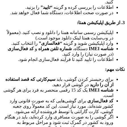
کنید.
اطلاعات را بررسی کرده و گزینه
“تایید”
را بزنید.
در صورت صحت اطلاعات، دستگاه شما فعال خواهد شد.
3. از طریق اپلیکیشن همتا:
اپلیکیشن رسمی سامانه همتا را دانلود و نصب کنید. (معمولاً
در وب‌سایت همتا لینک دانلود موجود است.)
وارد اپلیکیشن شوید و گزینه
“فعالسازی”
را انتخاب کنید.
شناسه IMEI
دستگاه،
شماره تلفن همراه
و
کد فعال‌سازی
(در صورت نیاز) را وارد کنید.
اطلاعات را تایید کنید تا فرآیند فعال‌سازی انجام شود.
نکات مهم:
برای رجیستر کردن گوشی، باید
سیم‌کارتی که قصد استفاده
از آن را دارید
در گوشی قرار دهید.
شناسه IMEI
یک کد 15 رقمی منحصر به فرد برای هر گوشی
است.
کد فعال‌سازی
برای گوشی‌هایی که به صورت قانونی وارد
کشور شده‌اند، مورد نیاز است. این کد معمولاً روی جعبه
گوشی، کارت گارانتی یا توسط فروشنده ارائه می‌شود.
اگر گوشی را به صورت مسافری وارد کرده‌اید، باید در هنگام
ورود به کشور در گمرک ثبت شود و مراحل مربوط به