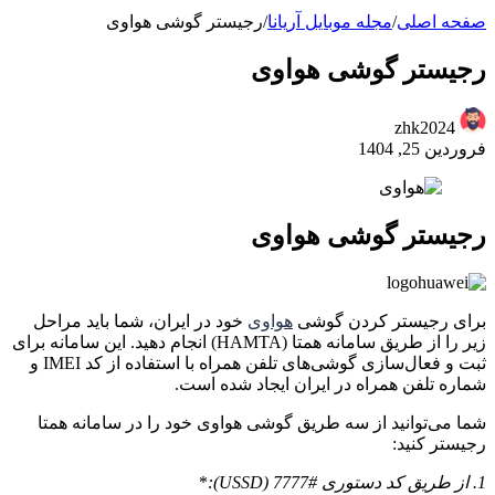
صفحه اصلی
/
مجله موبایل آریانا
/
رجیستر گوشی هواوی
رجیستر گوشی هواوی
zhk2024
فروردین 25, 1404
رجیستر گوشی هواوی
برای رجیستر کردن گوشی
هواوی
خود در ایران، شما باید مراحل
زیر را از طریق سامانه همتا (HAMTA) انجام دهید. این سامانه برای
ثبت و فعال‌سازی گوشی‌های تلفن همراه با استفاده از کد IMEI و
شماره تلفن همراه در ایران ایجاد شده است.
شما می‌توانید از سه طریق گوشی هواوی خود را در سامانه همتا
رجیستر کنید:
1. از طریق کد دستوری #7777 (USSD):
*