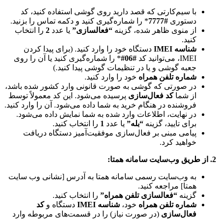
با سیم‌کارتی که قصد دارید روی گوشی استفاده کنید، کد
دستوری
#7777
* را شماره‌گیری کنید و دکمه تماس را بزنید.
از منوی ظاهر شده، گزینه
“فعالسازی”
یا عدد
2
را انتخاب
کنید.
شناسه IMEI
دستگاه خود را وارد کنید. (برای پیدا کردن
IMEI، می‌توانید کد
#06#
* را شماره‌گیری کنید یا آن را روی
جعبه گوشی و یا در تنظیمات گوشی پیدا کنید.)
شماره تلفن همراه
خود را وارد کنید.
در صورتی که گوشی به صورت قانونی وارد کشور شده باشد،
از شما
کد فعال‌سازی
پرسیده می‌شود. این کد معمولاً توسط
فروشنده در هنگام خرید به شما داده می‌شود. آن را وارد کنید.
در نهایت، اطلاعات وارد شده به شما نمایش داده می‌شود.
برای تایید، گزینه
“بله”
یا عدد
1
را انتخاب کنید.
پیامی مبنی بر فعال‌سازی موفقیت‌آمیز دستگاه دریافت
خواهید کرد.
2. از طریق وب‌سایت سامانه همتا:
به وب‌سایت رسمی سامانه همتا به آدرس [نشانی وب سایت
همتا] مراجعه کنید.
گزینه
“فعالسازی تلفن همراه”
را انتخاب کنید.
شماره تلفن همراه
خود،
شناسه IMEI
دستگاه و
کد
فعال‌سازی
(در صورت نیاز) را در قسمت‌های مربوطه وارد