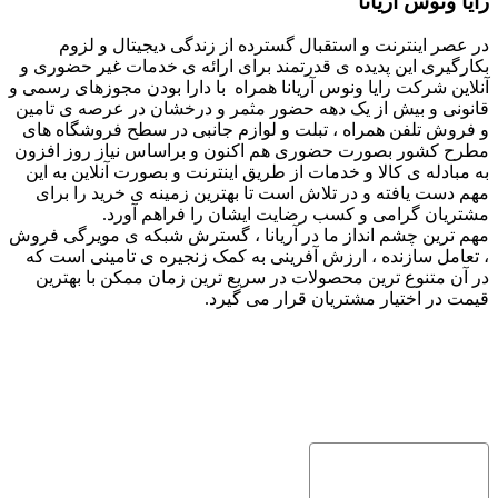
رایا ونوس آریانا
در عصر اینترنت و استقبال گسترده از زندگی دیجیتال و لزوم
بکارگیری این پدیده ی قدرتمند برای ارائه ی خدمات غیر حضوری و
آنلاین شرکت رایا ونوس آریانا همراه با دارا بودن مجوزهای رسمی و
قانونی و بیش از یک دهه حضور مثمر و درخشان در عرصه ی تامین
و فروش تلفن همراه ، تبلت و لوازم جانبی در سطح فروشگاه های
مطرح کشور بصورت حضوری هم اکنون و براساس نیاز روز افزون
به مبادله ی کالا و خدمات از طریق اینترنت و بصورت آنلاین به این
مهم دست یافته و در تلاش است تا بهترین زمینه ی خرید را برای
مشتریان گرامی و کسب رضایت ایشان را فراهم آورد.
مهم ترین چشم انداز ما در آریانا ، گسترش شبکه ی مویرگی فروش
، تعامل سازنده ، ارزش آفرینی به کمک زنجیره ی تامینی است که
در آن متنوع ترین محصولات در سریع ترین زمان ممکن با بهترین
قیمت در اختیار مشتریان قرار می گیرد.