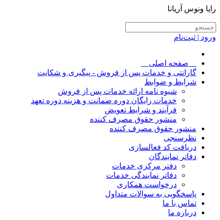
رایا ونوس آریانا
ورود | ثبت‌نام
__صفحه اصلی__
گارانتی و خدمات پس از فروش - پیگیری و شکایت
شرایط و ضوابط
شیوه نامه ارائه خدمات پس از فروش
خدمات رایگان دوره ضمانت و هزینه دوره تعهد
فرآیند و شرایط تعویض
منشور حقوق مصرف کننده
منشور حقوق مصرف کننده
نظرسنجی
دریافت کد فعالسازی
دفاتر نمایندگان
دفتر مرکزی خدمات
دفاتر نمایندگی خدمات
درخواست همکاری
پاسخگویی به سوالات متداول
تماس با ما
درباره ما