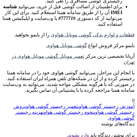
رجیستری گوشی مسافری را طی کنید.
برای اطمینان از اصالت گوشی قبل از خرید، می‌توانید
شناسه
IMEI
آن را از طریق سامانه همتا استعلام کنید. برای این کار
می‌توانید از کد دستوری
#7777
1#
یا وب‌سایت و اپلیکیشن همتا
استفاده کنید.
قطعات و لوازم یدکی گوشی موبایل هواوی
را از بایمو بخواهید.
بایمو مرکز فروش انواع
گوشی موبایل هواوی
آریانا تخصصی ترین مرکز
تعمیر موبایل گوشی موبایل هواوی در
تهران
با انجام این مراحل، می‌توانید گوشی هواوی خود را در سامانه همتا
رجیستر کرده و از آن در شبکه‌های تلفن همراه ایران استفاده کنید.
در صورتی که با هرگونه مشکلی مواجه شدید، می‌توانید به وب‌سایت
سامانه همتا مراجعه کرده یا با پشتیبانی آن تماس بگیرید.
0
آموزش رجیستر گوشی هواوی
تعمیر رجیستر گوشی هواوی
روش
رجیستر گوشی هواوی
نحوه رجیستر گوشی هواوی
هزینه رجیستر
گوشی هواوی
دیدگاه‌های نوشته
برای نوشتن دیدگاه باید
وارد بشوید
.