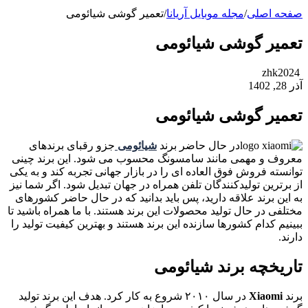
صفحه اصلی
/
مجله موبایل آریانا
/
تعمیر گوشی شیائومی
تعمیر گوشی شیائومی
zhk2024
آذر 28, 1402
تعمیر گوشی شیائومی
در حال حاضر برند
شیائومی
جزو رقبای برندهای
معروف و مهمی مانند سامسونگ محسوب می شود. این برند چینی
توانسته فروش فوق العاده ای را در بازار جهانی تجربه کند و به یکی
از برترین تولیدکنندگان تلفن همراه در جهان تبدیل شود. اگر شما نیز
به این برند علاقه دارید، پس باید بدانید که در حال حاضر کشورهای
مختلفی در حال تولید محصولات این برند هستند. با ما همراه باشید تا
ببینیم کدام کشورها سازنده این برند هستند و بهترین کیفیت تولید را
دارند.
تاریخچه برند شیائومی
برند
Xiaomi
در سال ۲۰۱۰ شروع به کار کرد. هدف این برند تولید