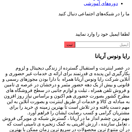
دوره‌های آموزشی
ما را در شبکه‌های اجتماعی دنبال کنید
لطفا ایمیل خود را وارد نمایید
رایا ونوس آریانا
در عصر اینترنت و استقبال گسترده از زندگی دیجیتال و لزوم
بکارگیری این پدیده ی قدرتمند برای ارائه ی خدمات غیر حضوری و
آنلاین شرکت رایا ونوس آریانا همراه با دارا بودن مجوزهای رسمی و
قانونی و بیش از یک دهه حضور مثمر و درخشان در عرصه ی تامین
و فروش تلفن همراه ، تبلت و لوازم جانبی در سطح فروشگاه های
مطرح کشور بصورت حضوری هم اکنون و براساس نیاز روز افزون
به مبادله ی کالا و خدمات از طریق اینترنت و بصورت آنلاین به این
مهم دست یافته و در تلاش است تا بهترین زمینه ی خرید را برای
مشتریان گرامی و کسب رضایت ایشان را فراهم آورد.
مهم ترین چشم انداز ما در آریانا ، گسترش شبکه ی مویرگی فروش
، تعامل سازنده ، ارزش آفرینی به کمک زنجیره ی تامینی است که
در آن متنوع ترین محصولات در سریع ترین زمان ممکن با بهترین