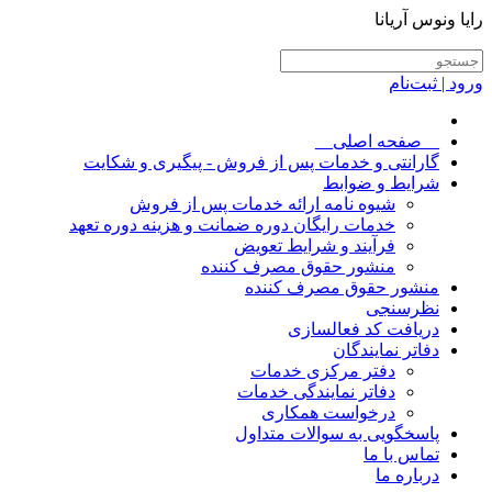
رایا ونوس آریانا
ورود | ثبت‌نام
__صفحه اصلی__
گارانتی و خدمات پس از فروش - پیگیری و شکایت
شرایط و ضوابط
شیوه نامه ارائه خدمات پس از فروش
خدمات رایگان دوره ضمانت و هزینه دوره تعهد
فرآیند و شرایط تعویض
منشور حقوق مصرف کننده
منشور حقوق مصرف کننده
نظرسنجی
دریافت کد فعالسازی
دفاتر نمایندگان
دفتر مرکزی خدمات
دفاتر نمایندگی خدمات
درخواست همکاری
پاسخگویی به سوالات متداول
تماس با ما
درباره ما