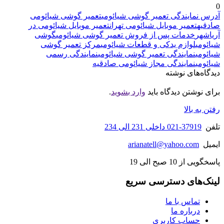
0
آدرس نمایندگی تعمیر گوشی شیائومی
تعمیر گوشی شیائومی
صادقیه
تعمیر موبایل شیائومی تهران
تعمیر موبایل شیائومی در
آریاشهر
خدمات پس از فروش تعمیر گوشی شیائومی
گوشی
شیائومی
لوازم یدکی و قطعات شیائومی
مرکز تعمیر گوشی
شیائومی
نمایندگی تعمیر گوشی شیائومی
نمایندگی رسمی
شیائومی
نمایندگی مجاز شیائومی صادقیه
دیدگاه‌های نوشته
برای نوشتن دیدگاه باید
وارد بشوید
.
رفتن به بالا
تلفن
37919-021 داخلی 231 الی 234
ایمیل
arianatell@yahoo.com
پاسخگویی از 10 صبح الی 19
لینک‌های دسترسی سریع
تماس با ما
درباره ما
حساب کاربری