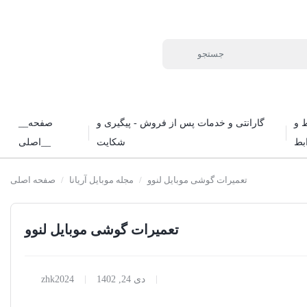
 و
گارانتی و خدمات پس از فروش - پیگیری و
__صفحه
بط
شکایت
اصلی__
تعمیرات گوشی موبایل لنوو
/
مجله موبایل آریانا
/
صفحه اصلی
تعمیرات گوشی موبایل لنوو
دی 24, 1402
zhk2024