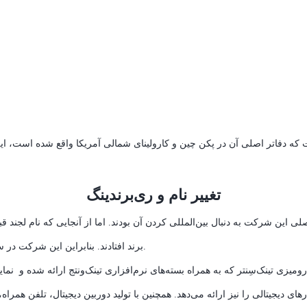
تغییر نام و ری‌برندینگ
ی این شرکت به دنبال بین‌المللی کردن آن بودند. اما از آنجایی که نام لجند قب
برند افتادند. بنابراین این شرکت در سال ۲۰۰۳ به‌طور عمومی اعلام کرد که نامش به «لنوو» تغییر کرده است.
ومیزی تینک‌سِنتر که به همراه بسته‌های نرم‌افزاری تینک‌ونتج ارائه شده و نما
های دیجیتالی را نیز ارائه می‌دهد. همچنین با تولید دوربین دیجیتال، تلفن همراه