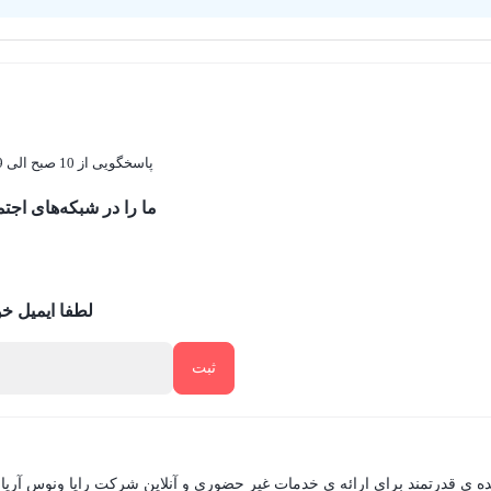
پاسخگویی از 10 صبح الی 19
ما را در شبکه‌های اجتم
لطفا ایمیل خود
یده ی قدرتمند برای ارائه ی خدمات غیر حضوری و آنلاین شرکت رایا ونوس آری