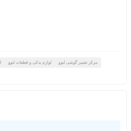
مرکز تعمیر گوشی لنوو
لوازم یدکی و قطعات لنوو
ل