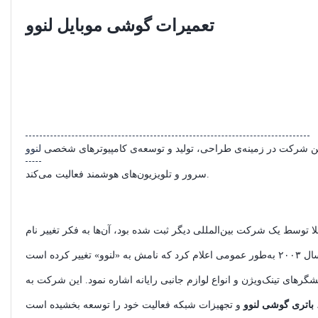
تعمیرات گوشی موبایل لنوو
یک شرکت تکنولوژی چند ملیتی چینی است که دفاتر اصلی آن در پکن چین و کارولینای شمالی آمریکا واقع شده است، این شرکت در زمینه‌ی طراحی، تولید و توسعه‌ی کامپیوترهای شخصی (PC)، تبلت، گوشی هوشمند،
لنوو
سرور و تلویزیون‌های هوشمند فعالیت می‌کند.
لا توسط یک شرکت بین‌المللی دیگر ثبت شده بود، آن‌ها به فکر تغییر نام
یشگرهای تینک‌ویژن و انواع لوازم جانبی رایانه اشاره نمود. این شرکت به
،
باتری گوشی لنوو