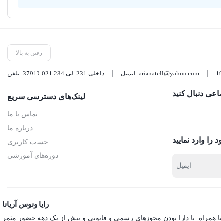
رفتن به بالا
arianatell@yahoo.com
ایمیل
37919-021 داخلی 231 الی 234
تلفن
اعی دنبال کنید
لینک‌های دسترسی سریع
تماس با ما
درباره ما
 را وارد نمایید
حساب کاربری
دوره‌های آموزشی
رایا ونوس آریانا
انا همراه با دارا بودن مجوزهای رسمی و قانونی و بیش از یک دهه حضور مثمر