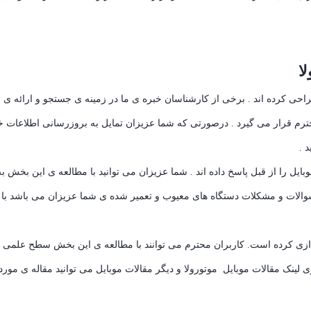
ا
 کرده اند . برخی از کارشناسان خبره ی ما در زمینه ی جستجو و ارائه ی جدی
م قرار می گیرد . درصورتی که شما عزیزان تمایل به بروزرسانی اطلاعات خود د
 .
ل را از قبل پاسخ داده اند . شما عزیزان می توانید با مطالعه ی این بخش به
الات و مشکلات دستگاه های معیوب و تعمیر شده ی شما عزیزان می باشد با ک
زی کرده است. کاربران محترم می توانند با مطالعه ی این بخش سطح علمی خود
لینک مقالات موبایل موتورولا و دیگر مقالات موبایل می توانید مقاله ی مورد ن