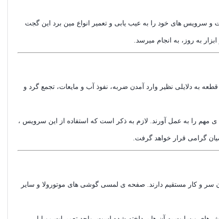
ت و سرویس های خود را به عیب یابی و تعمیر انواع مین برد این گجت
بزار به روز، به انجام میرسد.
قطعه به دلایلی نظیر وارد آمدن ضربه، نفوذ آب و مایعات، تجمع گرد و
ی مهم را به عمل آورند. لازم به ذکر است که استفاده از این سرویس ،
اضیان گرامی قرار خواهد گرفت.
سر و کار مستقیم دارند. صفحه ی لمسی گوشی های موتورولا و سایر
خش های وبسایت به آن ها پرداخته شده است. واحد تعمیرات موبایل