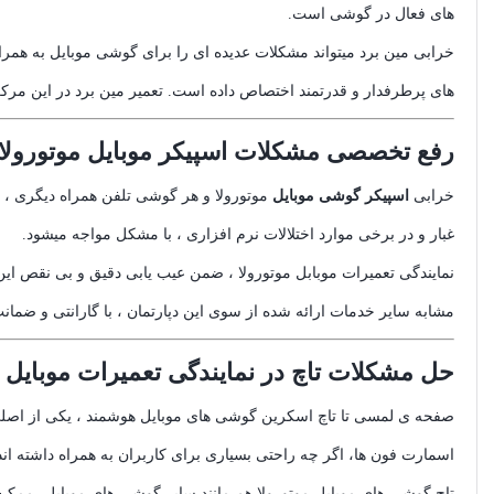
های فعال در گوشی است.
خرابی مین برد میتواند مشکلات عدیده ای را برای گوشی موبایل به همرا
های پرطرفدار و قدرتمند اختصاص داده است. تعمیر مین برد در این مرکز، 
رفع تخصصی مشکلات اسپیکر موبایل موتورولا
خرابی
اسپیکر گوشی موبایل
موتورولا و هر گوشی تلفن همراه دیگری ، م
غبار و در برخی موارد اختلالات نرم افزاری ، با مشکل مواجه میشود.
نمایندگی تعمیرات موبابل موتورولا ، ضمن عیب یابی دقیق و بی نقص این
مشابه سایر خدمات ارائه شده از سوی این دپارتمان ، با گارانتی و ضمانت
حل مشکلات تاچ در نمایندگی تعمیرات موبایل م
صفحه ی لمسی تا تاچ اسکرین گوشی های موبایل هوشمند ، یکی از اصل
اسمارت فون ها، اگر چه راحتی بسیاری برای کاربران به همراه داشته اند،
تاچ گوشی های موبایل موتورولا هم مانند سایر گوشی های موبایل، ممکن 