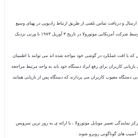
رسال و دریافت تماس تلفنی از طریق ارتباط رادیویی در پهنای وسیع
وسیله ‌ای است که برای اتصال به شبکه تلفن همراه به کار می ‌رود. این وسیله اولین بار توسط شرکت آمریکایی موتورولا در تاریخ ۳ آوریل ۱۹۷۳ با وزنی نزدیک
ی که با افت عملکرد در گوشی خود مواجه شده اند می توانند با اطمینان
ازیابی کاربران برای رفع ایراد دستگاه خود باید به واحد مرتبط مراجعه
زیابی دستگاه معیوب کاربران می پردازند که دستگاه پس از بازیابی همانند
کز نمایندگی تعمیر موبایل موتورولا ، با ارائه ی به روز ترین سرویس
 آسیب های گوناگونی روبرو شوند.