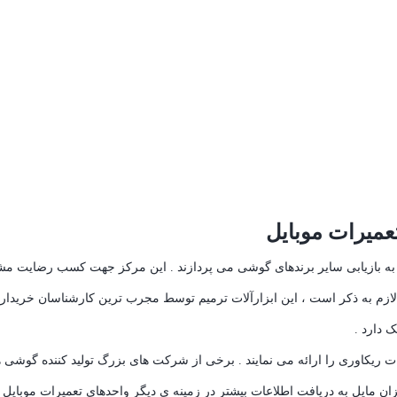
تعمیرات موبایل
ل به بازیابی سایر برندهای گوشی می پردازند . این مرکز جهت کسب رضایت مش
ازم به ذکر است ، این ابزارآلات ترمیم توسط مجرب ترین کارشناسان خریداری ش
 دارد .
ات ریکاوری را ارائه می نمایند . برخی از شرکت ‌های بزرگ تولید کننده گوشی 
زان مایل به دریافت اطلاعات بیشتر در زمینه ی دیگر واحدهای تعمیرات موبایل 