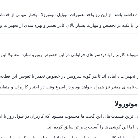
ه داشته باشد. از این رو واحد تعمیرات موبایل موتورولا ، بخش مهمی از خدما
با تکیه بر تخصص و مهارت بسیار بالای کادر تعمیر و بهره مندی از تحهیزات و ا
یتواند کاربر را با دردسر های فراوانی در این خصوص روبرو سازد. معمولا این 
 تجهیزات ، آماده اند تا هر گونه سرویس در خصوص تعمیر یا تعویض این قطعه 
 نامه ی معتبر نیز همراه خواهد بود و در اسرع وقت در اختیار کاربران و متق
وتورولا
ی ترین قسمت های این گجت ها محسوب میشود که کاربران در طول روز با آن 
 اما این گوشی ها را آسیب پذیر تر سابق کرده اند.
است با اشکال روبرو شوند. این خرابی ها دلایل مختلفی دارند که در سایر ب