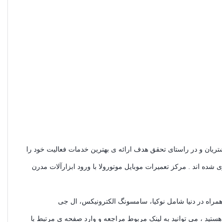
تریان و در راستای تحقق هدف ارائه ی بهترین خدمات فعالیت خود را
ده اند . مرکز تعمیرات موبایل موتورولا با ورود ابزارآلات مدرن
همراه در دنیا شامل نوکیا، سامسونگ الکترونیکس، ال ‌جی
هستید ، می توانید به لینک مربوط مراجعه و وارد صفحه ی مرتبط با