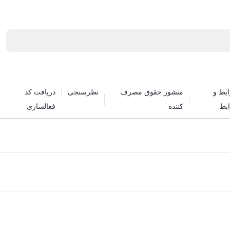
یط و
منشور حقوق مصرف
نظرسنجی
دریافت کد
بط
کننده
فعالسازی