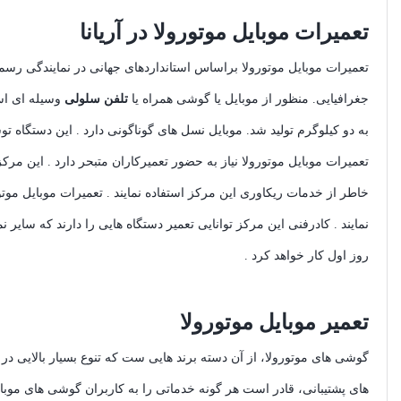
تعمیرات موبایل موتورولا در آریانا
تعمیرات موبایل موتورولا براساس استانداردهای جهانی در نمایندگی رسم
جغرافیایی. منظور از موبایل یا گوشی همراه یا
تلفن سلولی
به دو کیلوگرم تولید شد. موبایل نسل‌ های گوناگونی دارد . این دستگاه
تعمیرات موبایل موتورولا نیاز به حضور تعمیرکاران متبحر دارد . این مر
خاطر از خدمات ریکاوری این مرکز استفاده نمایند . تعمیرات موبایل موتو
نمایند . کادرفنی این مرکز توانایی تعمیر دستگاه هایی را دارند که سایر ن
روز اول کار خواهد کرد .
تعمیر موبایل موتورولا
گوشی های موتورولا، از آن دسته برند هایی ست که تنوع بسیار بالایی در 
های پشتیبانی، قادر است هر گونه خدماتی را به کاربران گوشی های موبا