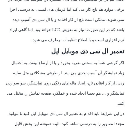
برخی موارد هم تاچ کار می کند اما فرمان های لمسی به درستی اجرا
نمی شوند. ممکن است تاچ از کار افتاده و یا ال سی دی آسیب دیده
باشد که در این صورت، نیاز به تعویض LCD خواهد بود. اما گاهی ایراد
نرم افزاری است و با اصلاح تنظیمات برطرف می شود.
تعمیر ال سی دی موبایل اپل
اگر گوشی شما به سختی ضربه بخورد و یا از ارتفاع بیفتد، به احتمال
زیاد نمایشگر آن آسیب جدی می بیند. از طرفی مشکلاتی مثل سایه
زدن، از کار افتادن تاچ، ایجاد هاله های رنگی روی نمایشگر، سو سو زدن
نمایشگر و … هم بعضا ایجاد شده و عملکرد صفحه نمایش را مختل می
کنند.
در این شرایط باید اقدام به تعمیر ال سی دی موبایل اپل کنید تا بتوانید
مجددا تصاویر را به درستی تماشا کنید. البته همیشه این بخش قابل