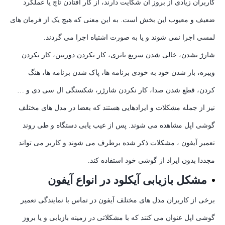
کاربران زیادی از بروز آن شکایت دارند، از کار افتادن تاچ یا عملکرد
ضعیف و معیوب این بخش است. به این معنی که هیچ یک از فرمان های
لمسی اجرا نمی شوند و یا به صورت اشتباه اجرا می گردند.
شارژ نشدن، خالی شدن سریع باتری، کار نکردن دوربین، کار نکردن
ویبره، باز شدن خود به خودی برنامه ها، پاک شدن برنامه ها، هنگ
کردن، قطع شدن صدا، کار نکردن شارژر، شکستگی ال سی دی و …
نیز از جمله مشکلات و ایرادهایی هستند که بعضا در مدل های مختلف
گوشی اپل مشاهده می شوند. پس از عیب یابی دستگاه و طی روند
تعمیر آیفون ، مشکلات ذکر شده برطرف می شوند و کاربر می تواند
مجددا بدون ایراد از گوشی خود استفاده کند.
مشکل بازیابی آیکلود در انواع آیفون
برخی از کاربران مدل های مختلف آیفون در تماس با نمایندگی تعمیر
گوشی اپل عنوان می کنند که با مشکلاتی در زمینه بازیابی و یا بروز