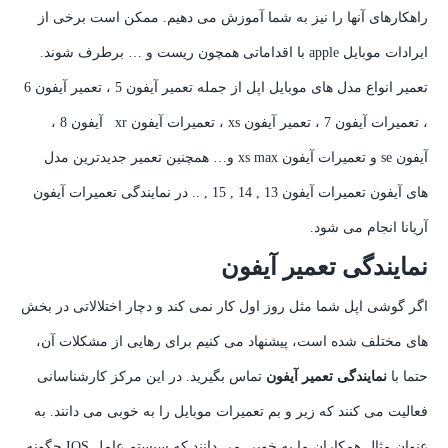
راهکارهای آنها را نیز به شما آموزش می دهیم. ممکن است برخی از
ایرادات موبایل apple با اقداماتی همچون ریست و … برطرف شوند.
تعمیر انواع مدل های موبایل اپل از جمله تعمیر آیفون 5 ، تعمیر آیفون 6
، تعمیرات آیفون 7 ، تعمیر آیفون xs ، تعمیرات آیفون xr آیفون 8 ،
آیفون se و تعمیرات آیفون xs max و… همچنین تعمیر جدیدترین مدل
های آیفون تعمیرات آیفون 13 , 14 , 15 , .. در نمایندگی تعمیرات آیفون
آریانا انجام می شود.
نمایندگی تعمیر آیفون
اگر گوشی اپل شما مثل روز اول کار نمی کند و دچار اختلالاتی در بخش
های مختلف شده است، پیشنهاد می کنیم برای رهایی از مشکلات آن،
حتما با
نمایندگی تعمیر آیفون
تماس بگیرید. در این مرکز کارشناسانی
فعالیت می کنند که زیر و بم تعمیرات موبایل را به خوبی می دانند. به
عنوان مثال همکاران ما به خوبی می دانند که سیستم عامل IOS چگونه