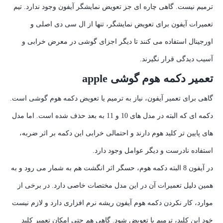
ترمیم نیست. گاهی چاره ای جز تعویض نمایشگر آیفون وجود ندارد. تیم
تعمیرات آیفون برای تعویض نمایشگر، تنها از ال سی دی اصلی و
اورجینال استفاده می کنند تا دیگر اجزای گوشی در معرض خرابی و
آسیب دیدگی قرار نگیرند.
تعمیر دکمه هوم گوشی apple
گاهی برای تعمیر آیفون، نیاز به ترمیم یا تعویض دکمه هوم گوشی است.
دکمه ای که البته در مدل های 10 و 11 به بعد حذف شده است. اما مدل
های پایین تر کلید هوم دارند و احتمالی خرابی این دکمه بر اثر ضربه،
استفاده نادرست و دیگر عوامل وجود دارد.
در آیفون 8 البته دکمه هوم، حسگر اثر انگشت هم به شمار می رود و به
همین دلیل تعمیرات آن در این مدل مختصات خاصی دارد. در برخی از
موارد، کار نکردن دکمه هوم آیفون ریشه نرم افزاری دارد و لازم نیست
خود این کلید، ترمیم یا تعویض شود. گاهی هم حتی امکان تعمیر کلید