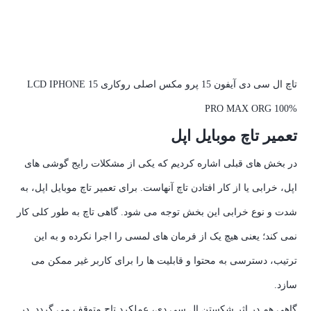
تاچ ال سی دی آیفون 15 پرو مکس اصلی روکاری LCD IPHONE 15
PRO MAX ORG 100%
تعمیر تاچ موبایل اپل
در بخش های قبلی اشاره کردیم که یکی از مشکلات رایج گوشی های
اپل، خرابی یا از کار افتادن تاچ آنهاست. برای تعمیر تاچ موبایل اپل، به
شدت و نوع خرابی این بخش توجه می شود. گاهی تاچ به طور کلی کار
نمی کند؛ یعنی هیچ یک از فرمان های لمسی را اجرا نکرده و به این
ترتیب، دسترسی به محتوا و قابلیت ها را برای کاربر غیر ممکن می
سازد.
گاهی هم در اثر شکستن ال سی دی، عملکرد تاچ متوقف می گردد. در