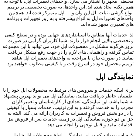
محیطی مجهز را آشکار می سازد. واحدهای تعمیرات اپل، با توجه به
همین نکته ایجاد شده اند. این واحدها، به صورت تخصصی بر ترمیم
انواع گوشی، تبلت، آل این وان و … اپل متمرکز شده اند. همچنین
واحدهای تعمیرات اپل به انواع پیشرفته و به روز تجهیزات و برنامه
های تعمیری مجهز شده اند.
لذا خدمات آنها مطابق با استانداردهای جهانی بوده و در سطح کیفی
و تخصصی بالایی انجام قرار دارند. شما کاربران گرامی در صورت
بروز هرگونه مشکل در محصولات اپل خود، می توانید با این مجموعه
تماس گرفته و راهنمایی های لازم را در جهت رفع مشکل دریافت
نمایید. در صورت نیاز، با مراجعه به واحدهای تعمیرات اپل شاهد
ترمیم محصول خود در اسرع وقت و با کیفیتی مطلوب خواهید بود.
نمایندگی اپل
برای اینکه خدمات و سرویس های مرتبط به محصولات اپل خود را با
اطمینان خاطر دریافت نمایید، نمایندگی اپل می تواند بهترین پیشنهاد
به شما باشد. این نمایندگی، تعدادی از کارشناسان و تعمیرکاران
مجرب را به خدمت گرفته و به این ترتیب، خدمات بسیار با کیفیتی
را در دو بخش فروش و تعمیرات به کاربران ارائه می کند. البته به
جز این دو حوزه، نمایندگی اپل در زمینه خدمات پس از فروش نیز
اقدامات مفید و قابل توجهی را انجام می دهد.
لازم است بدانید که در این نمایندگی، انواع محصولات اپل شامل