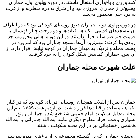
کشاورزی و باغ‌داری اشتغال داشتند. در دوره پهلوی اول، جماران
وسیع‌تر از جماران امروزی بود و از شرق به دره منظریه و از غرب
به دره جنی محصور می‌شد.
در دوره پهلوی دوم، جماران هنوز روستای کوچکی بود که در اطراف
آن مسجدهای قدیمی، تکیه‌ها، قنات‌ها و دو درخت چنار کهنسال با
قدمت چند صد ساله قرار داشتند. در این دوره اهالی محل مساجد
زیادی بنا کردند؛ مهم‌ترین آن‌ها مسجد جماران بود که امروزه در
وسط محله و نزدیک به میدان جماران در کوچه نیایش قرار دارد. از
آن پس، جماران کمابیش شکل کنونی را به خود گرفت.
علت شهرت محله جماران
جماران پس از انقلاب همچنان روستایی در پای کوه بود که در کنار
تکیه‌ها، مساجد و قنات‌ها قرار داشت. در اردیبهشت ۱۳۵۹، نام این
محله به‌دلیل سکونت امام خمینی شناخته شد و جماران رونق
بسیاری یافت. افراد مطرح دیگری مانند آیت‌الله جمارانی و آیت‌الله
هاشمی رفسنجانی نیز در این محله سکونت داشتند.
روستای جماران که در گذشته مجموعه‌ای از باغ‌های میوه سرسبز