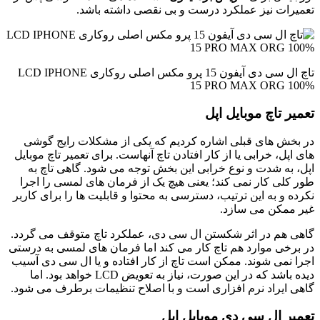
تعمیرات نیز عملکرد درست و بی نقصی داشته باشد.
تاچ ال سی دی آیفون 15 پرو مکس اصلی روکاری LCD IPHONE
15 PRO MAX ORG 100%
تعمیر تاچ موبایل اپل
در بخش های قبلی اشاره کردیم که یکی از مشکلات رایج گوشی
های اپل، خرابی یا از کار افتادن تاچ آنهاست. برای تعمیر تاچ موبایل
اپل، به شدت و نوع خرابی این بخش توجه می شود. گاهی تاچ به
طور کلی کار نمی کند؛ یعنی هیچ یک از فرمان های لمسی را اجرا
نکرده و به این ترتیب، دسترسی به محتوا و قابلیت ها را برای کاربر
غیر ممکن می سازد.
گاهی هم در اثر شکستن ال سی دی، عملکرد تاچ متوقف می گردد.
در برخی موارد هم تاچ کار می کند اما فرمان های لمسی به درستی
اجرا نمی شوند. ممکن است تاچ از کار افتاده و یا ال سی دی آسیب
دیده باشد که در این صورت، نیاز به تعویض LCD خواهد بود. اما
گاهی ایراد نرم افزاری است و با اصلاح تنظیمات برطرف می شود.
تعمیر ال سی دی موبایل اپل