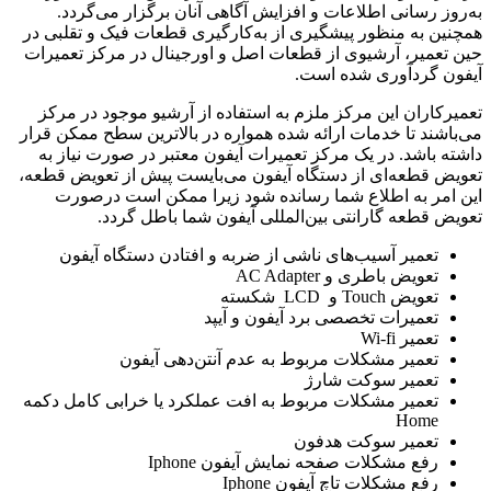
به‌روز رسانی اطلاعات و افزایش آگاهی آنان برگزار می‌گردد.
همچنین به منظور پیشگیری از به‌کارگیری قطعات فیک و تقلبی در
حین تعمیر، آرشیوی از قطعات اصل و اورجینال در مرکز تعمیرات
آیفون گردآوری شده است.
تعمیرکاران این مرکز ملزم به استفاده از آرشیو موجود در مرکز
می‌باشند تا خدمات ارائه شده همواره در بالاترین سطح ممکن قرار
داشته باشد. در یک مرکز تعمیرات آیفون معتبر در صورت نیاز به
تعویض قطعه‌ای از دستگاه آیفون می‌بایست پیش از تعویض قطعه،
این امر به اطلاع شما رسانده شود زیرا ممکن است درصورت
تعویض قطعه گارانتی بین‌المللی آیفون شما باطل گردد.
تعمیر آسیب‌های ناشی از ضربه و افتادن دستگاه آیفون
تعویض باطری و AC Adapter
تعویض Touch و LCD شکسته
تعمیرات تخصصی برد آیفون و آیپد
تعمیر Wi-fi
تعمیر مشکلات مربوط به عدم آنتن‌دهی آیفون
تعمیر سوکت شارژ
تعمیر مشکلات مربوط به افت عملکرد یا خرابی کامل دکمه
Home
تعمیر سوکت هدفون
رفع مشکلات صفحه نمایش آیفون Iphone
رفع مشکلات تاچ آیفون Iphone