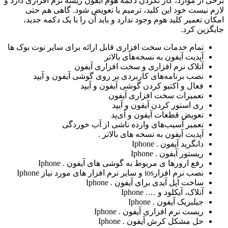
برخی از موارد، کار نکردن دکمه هوم آیفون ریشه نرم افزاری دارد و
لازم نیست خود این کلید، ترمیم یا تعویض شود. گاهی هم حتی
امکان تعمیر کلید هوم وجود ندارد و باید آن را با یک دکمه جدید،
جایگزین کرد.
تمام خدمات سخت افزاری قابل ارائه برای سایر نوت بوک ها
آپدیت آیفون به نسخه‌های بالاتر
آنلاک نرم افزاری و سخت افزاری آیفون
نصب برنامه‌های کاربردی بر روی گوشی آیفون و آیپد
فعال و اکتیو کردن گوشی آیفون و آیپد
تعمیرات سخت افزاری آیفون
ری استور کردن آیفون و آیپد
تعویض قطعات آیفون و آی‌پد
تعمیر آسیب‌های وارده ناشی از آب خوردگی
آپدیت آیفون به نسخه های بالاتر .
دانگرید آیفون . Iphone
ریستور آیفون . Iphone
رفع ارورها ی مربوط به گوشی های آیفون . Iphone
نصب نرم افزارios و سایر نرم افزار های مورد نیاز Iphone
ساخت اپل آیدی برای آیفون . Iphone
آنلاک، آیکلود و …. Iphone
جیلبریک آیفون . Iphone
ریست نرم افزاری آیفون . Iphone
حل مشکل کرش آیفون . Iphone