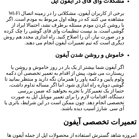
مشکلات وای فای در آیفون اپل
برخی از کاربران آیفون، مشکلاتی را در زمینه اتصال Wi-Fi
مشاهده می کنند که در وهله اول مربوط به مودم است. اگر
با روشن کردن مودم مسئله برطرف نشد، احتمالا ایراد از
گوشی است. بد نیست تنظیمات وای فای گوشی را چک کرده
و در صورت نیاز، آن را اصلاح کنید. راه اندازی مجدد هم روش
دیگری است که تیم تعمیرات آیفون انجام می دهند.
خاموش و روشن شدن آیفون
اگر آیفون شما بیشتر از یک بار در روز خاموش و روشن یا
ریستارت می شود، پیش از اقدام به تعمیر تخصصی آن دکمه
ولوم پایین و دکمه پاور را همزمان نگه دارید و منتظر بمانید تا
گوشی دوباره راه اندازی شود. اما اگر مساله تداوم داشت،
حتما از یک تعمیرکار با تجربه بخواهید که ضمن بررسی
دستگاه، اقدامات لازم را برای تعمیر موبایل اپل به صورت
تخصصی انجام دهد. چون ممکن است در این شرایط، باتری یا
آی سی شارژ آسیب دیده باشند.
تعمیرات تخصصی آیفون
امروزه شاهد گسترش استفاده از محصولات اپل از جمله آیفون ها