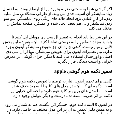
اگر گوشی شما به سختی ضربه بخورد و یا از ارتفاع بیفتد، به احتمال
زیاد نمایشگر آن آسیب جدی می بیند. از طرفی مشکلاتی مثل سایه
زدن، از کار افتادن تاچ، ایجاد هاله های رنگی روی نمایشگر، سو سو
زدن نمایشگر و … هم بعضا ایجاد شده و عملکرد صفحه نمایش را
مختل می کنند.
در این شرایط باید اقدام به تعمیر ال سی دی موبایل اپل کنید تا
بتوانید مجددا تصاویر را به درستی تماشا کنید. البته همیشه این بخش
قابل ترمیم نیست. گاهی چاره ای جز تعویض نمایشگر آیفون وجود
ندارد. تیم تعمیرات آیفون برای تعویض نمایشگر، تنها از ال سی دی
اصلی و اورجینال استفاده می کنند تا دیگر اجزای گوشی در معرض
خرابی و آسیب دیدگی قرار نگیرند.
تعمیر دکمه هوم گوشی apple
گاهی برای تعمیر آیفون، نیاز به ترمیم یا تعویض دکمه هوم گوشی
است. دکمه ای که البته در مدل های 10 و 11 به بعد حذف شده
است. اما مدل های پایین تر کلید هوم دارند و احتمالی خرابی این
دکمه بر اثر ضربه، استفاده نادرست و دیگر عوامل وجود دارد.
در آیفون 8 البته دکمه هوم، حسگر اثر انگشت هم به شمار می رود
و به همین دلیل تعمیرات آن در این مدل مختصات خاصی دارد. در