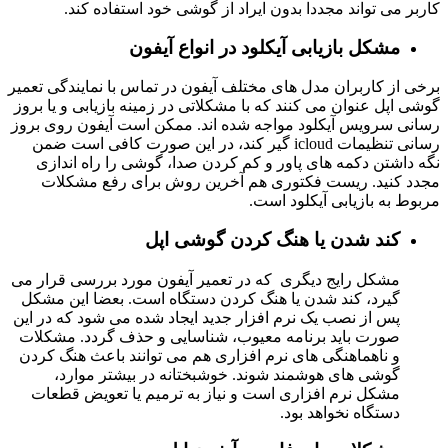
کاربر می تواند مجددا بدون ایراد از گوشی خود استفاده کند.
مشکل بازیابی آیکلود در انواع آیفون
برخی از کاربران مدل های مختلف آیفون در تماس با نمایندگی تعمیر
گوشی اپل عنوان می کنند که با مشکلاتی در زمینه بازیابی و یا بروز
رسانی سرویس آیکلود مواجه شده اند. ممکن است آیفون روی بروز
رسانی تنظیمات icloud گیر کند، در این صورت کافی است ضمن
نگه داشتن دکمه های پاور و کم کردن صدا، گوشی را راه اندازی
مجدد کنید. ریست فکتوری هم آخرین روش برای رفع مشکلات
مربوط به بازیابی آیکلود است.
کند شدن یا هنگ کردن گوشی اپل
مشکل رایج دیگری که در تعمیر آیفون مورد بررسی قرار می
گیرد، کند شدن یا هنگ کردن دستگاه است. بعضا این مشکل
پس از نصب یک نرم افزار جدید ایجاد شده می شود که در این
صورت باید برنامه معیوب، شناسایی و حذف گردد. مشکلات
و ناهماهنگی های نرم افزاری هم می توانند باعث هنگ کردن
گوشی های هوشمند شوند. خوشبختانه در بیشتر موارد،
مشکل نرم افزاری است و نیاز به ترمیم یا تعویض قطعات
دستگاه نخواهد بود.