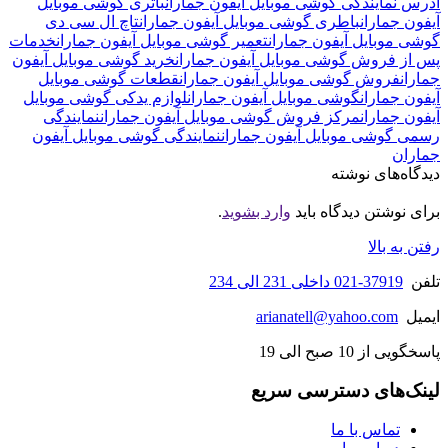
آدرس نمایندگی گوشی موبایل آیفون جماران
باتری گوشی موبایل
آیفون جماران
باطری گوشی موبایل آیفون جماران
تاچ ال سی دی
گوشی موبایل آیفون جماران
تعمیر گوشی موبایل آیفون جماران
خدمات
پس از فروش گوشی موبایل آیفون جماران
خرید گوشی موبایل آیفون
جماران
فروش گوشی موبایل آیفون جماران
قطعات گوشی موبایل
آیفون جماران
گوشی موبایل آیفون جماران
لوازم یدکی گوشی موبایل
آیفون جماران
مرکز فروش گوشی موبایل آیفون جماران
نمایندگی
رسمی گوشی موبایل آیفون جماران
نمایندگی گوشی موبایل آیفون
جماران
دیدگاه‌های نوشته
برای نوشتن دیدگاه باید
وارد بشوید
.
رفتن به بالا
تلفن
37919-021 داخلی 231 الی 234
ایمیل
arianatell@yahoo.com
پاسخگویی از 10 صبح الی 19
لینک‌های دسترسی سریع
تماس با ما