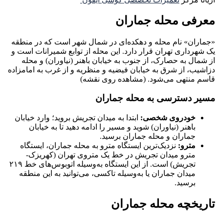
معرفی محله جماران
«جماران» نام محله و دهکده‌ای در شمال شهر است که در منطقه
یک شهرداری تهران قرار دارد. این محله از توابع شمیرانات است و
از شمال به حصارک، از جنوب به خیابان باهنر (نیاوران) و محله
دزاشیب، از شرق به خیابان فیضیه و منظریه و از غرب به امامزاده
قاسم منتهی می‌شود. (مشاهده روی نقشه)
مسیر دسترسی به محله جماران
خودروی شخصی:
ابتدا به میدان تجریش بروید؛ وارد خیابان
باهنر (نیاوران) شوید و مسیر را ادامه دهید تا به خیابان
جماران و محله جماران برسید.
مترو:
نزدیک‌ترین ایستگاه مترو به محله جماران، ایستگاه
مترو میدان تجریش در خط یک متروی تهران (کهریزک-
تجریش) است. از این ایستگاه به‌وسیله اتوبوس‌های خط ۲۱۹
میدان جماران یا به‌وسیله تاکسی، می‌توانید به این منطقه
برسید.
تاریخچه محله جماران