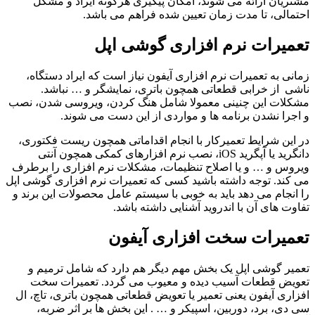
مشتریان ارائه می شوند، امکان پیگیری هرگونه ایراد و مشکل
احتمالی، تا مدت زمان تعیین شده فراهم می باشد.
تعمیرات نرم افزاری گوشی اپل
زمانی به تعمیرات نرم افزاری آیفون نیاز است که ایراد دستگاه،
ناشی از خرابی قطعاتی همچون باتری، نمایشگر و … نباشد.
مشکلات این چنینی معمولا شامل هنگ کردن، ویروسی شدن، نصب
و اجرا نشدن برنامه ها و مواردی از این دست می شوند.
در این شرایط تعمیرکار با انجام اقداماتی همچون ریست فکتوری،
دانگرید یا آپگرید iOS، نصب نرم افزارهای کمکی همچون آنتی
ویروس و … و یا اصلاح تنظیمات، مشکلات نرم افزاری را برطرف
می کند. توجه داشته باشید کسی که تعمیرات نرم افزاری گوشی اپل
را انجام می دهد باید به خوبی با سیستم عامل محصولات این برند و
تفاوت های آن با اندروید آشنایی داشته باشد.
تعمیرات سخت افزاری آیفون
تعمیر گوشی اپل یک بخش مهم دیگر هم دارد که شامل ترمیم و
تعویض قطعات آسیب دیده و معیوب می گردد. تعمیرات سخت
افزاری آیفون یعنی تعمیر یا تعویض قطعاتی همچون باتری، تاچ، ال
سی دی، برد، دوربین، اسپیکر و … . این بخش ها بر اثر ضربه،