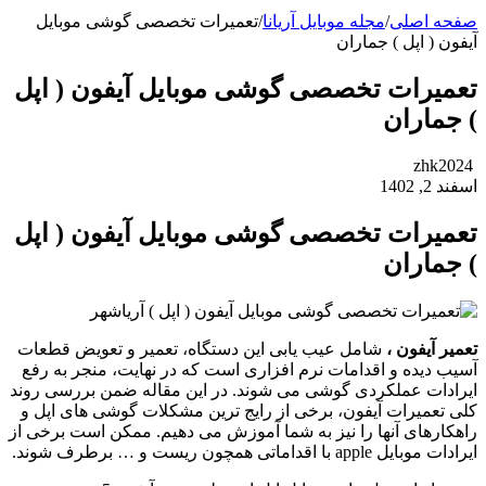
صفحه اصلی
/
مجله موبایل آریانا
/
تعمیرات تخصصی گوشی موبایل
آیفون ( اپل ) جماران
تعمیرات تخصصی گوشی موبایل آیفون ( اپل
) جماران
zhk2024
اسفند 2, 1402
تعمیرات تخصصی گوشی موبایل آیفون ( اپل
) جماران
تعمیر آیفون ،
شامل عیب یابی این دستگاه، تعمیر و تعویض قطعات
آسیب دیده و اقدامات نرم افزاری است که در نهایت، منجر به رفع
ایرادات عملکردی گوشی می شوند. در این مقاله ضمن بررسی روند
کلی تعمیرات آیفون، برخی از رایج ترین مشکلات گوشی های اپل و
راهکارهای آنها را نیز به شما آموزش می دهیم. ممکن است برخی از
ایرادات موبایل apple با اقداماتی همچون ریست و … برطرف شوند.