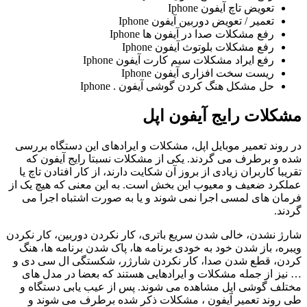
تعویض تاچ آیفون Iphone
تعمیر / تعویض دوربین آیفون Iphone
رفع مشکلات صدا در آیفون ها Iphone
رفع مشکلات بلوتوث آیفون Iphone
رفع ایراد مشکلات سیم کارت آیفون Iphone
ریست سخت افزاری آیفون Iphone
حل مشکل هنگ کردن گوشی آیفون . Iphone
مشکلات رایج آیفون اپل
در روند تعمیر موبایل اپل، مشکلات و ایرادهای این دستگاه بررسی
شده و برطرف می گردند. یکی از مشکلات نسبتا رایج آیفون که
تقریبا کاربران زیادی از بروز آن شکایت دارند، از کار افتادن تاچ یا
عملکرد ضعیف و معیوب این بخش است. به این معنی که هیچ یک از
فرمان های لمسی اجرا نمی شوند و یا به صورت اشتباه اجرا می
گردند.
شارژ نشدن، خالی شدن سریع باتری، کار نکردن دوربین، کار نکردن
ویبره، باز شدن خود به خودی برنامه ها، پاک شدن برنامه ها، هنگ
کردن، قطع شدن صدا، کار نکردن شارژر، شکستگی ال سی دی و
… نیز از جمله مشکلات و ایرادهایی هستند که بعضا در مدل های
مختلف گوشی اپل مشاهده می شوند. پس از عیب یابی دستگاه و
طی روند تعمیر آیفون ، مشکلات ذکر شده برطرف می شوند و