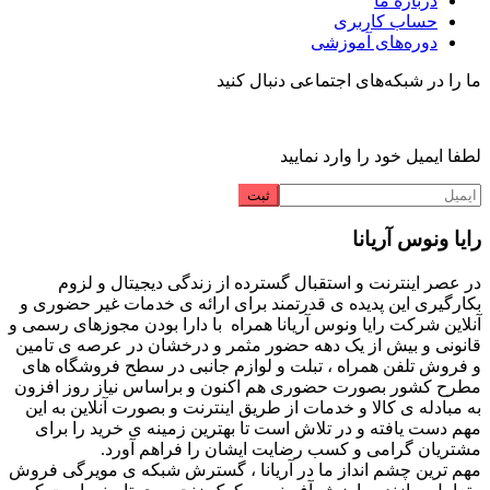
درباره ما
حساب کاربری
دوره‌های آموزشی
ما را در شبکه‌های اجتماعی دنبال کنید
لطفا ایمیل خود را وارد نمایید
رایا ونوس آریانا
در عصر اینترنت و استقبال گسترده از زندگی دیجیتال و لزوم
بکارگیری این پدیده ی قدرتمند برای ارائه ی خدمات غیر حضوری و
آنلاین شرکت رایا ونوس آریانا همراه با دارا بودن مجوزهای رسمی و
قانونی و بیش از یک دهه حضور مثمر و درخشان در عرصه ی تامین
و فروش تلفن همراه ، تبلت و لوازم جانبی در سطح فروشگاه های
مطرح کشور بصورت حضوری هم اکنون و براساس نیاز روز افزون
به مبادله ی کالا و خدمات از طریق اینترنت و بصورت آنلاین به این
مهم دست یافته و در تلاش است تا بهترین زمینه ی خرید را برای
مشتریان گرامی و کسب رضایت ایشان را فراهم آورد.
مهم ترین چشم انداز ما در آریانا ، گسترش شبکه ی مویرگی فروش