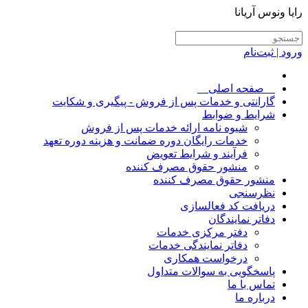
رایا ونوس آریانا
ورود | ثبت‌نام
__صفحه اصلی__
گارانتی و خدمات پس از فروش - پیگیری و شکایت
شرایط و ضوابط
شیوه نامه ارائه خدمات پس از فروش
خدمات رایگان دوره ضمانت و هزینه دوره تعهد
فرآیند و شرایط تعویض
منشور حقوق مصرف کننده
منشور حقوق مصرف کننده
نظرسنجی
دریافت کد فعالسازی
دفاتر نمایندگان
دفتر مرکزی خدمات
دفاتر نمایندگی خدمات
درخواست همکاری
پاسخگویی به سوالات متداول
تماس با ما
درباره ما