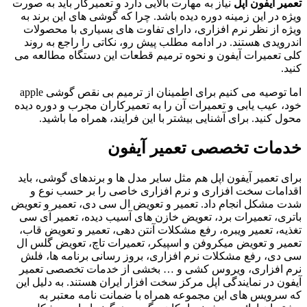
تعمیر آیفون اپل
نیاز به مهارت بالایی دارد و تعمیرکار باید به صورت
ویژه در این زمینه دوره دیده باشد. چرا که گوشی های این برند به
ویژه از نظر نرم افزاری، دارای تفاوت های بسیاری با محصولات
اندرویدی هستند. در ادامه مطلب پیش رو، نکاتی را راجع به روند
کلی تعمیرات آیفون و نحوه ترمیم قطعات این دستگاه مطالعه می
کنید.
اما توصیه می کنیم برای اطمینان از ترمیم بی نقص گوشی apple
خود، عیب یابی و تعمیرات آن را به تعمیرکاران مجرب و دوره دیده
محول کنید. برای آشنایی بیشتر با این فرایند، همراه ما باشید.
خدمات تخصصی تعمیر آیفون
برای تعمیر آیفون اپل هم مثل سایر مدل ها و برندهای گوشی، باید
اقدامات سخت افزاری و نرم افزاری خاصی را بر حسب نوع و
شدت مشکل انجام داد. تعمیر و تعویض ال سی دی، تعمیر و تعویض
باتری، تعمیرات برد، تعویض خازن های آسیب دیده، تعمیر آی سی
تغذیه، تعمیر ویبره، رفع مشکلات آنتن دهی، تعمیر و تعویض قاب،
تعمیر و تعویض میکروفن و اسپیکر، تعمیرات تاچ، تعویض گلس ال
سی دی، رفع مشکلات نرم افزاری، بروز رسانی برنامه ها، فلش
نرم افزاری، ویروس کشی و … بخشی از خدمات تخصصی تعمیر
آیفون در نمایندگی اپل مرکز سخت افزار ایران هستند. به دلیل این
که سرویس های این مجموعه همراه با ضمانت نامه معتبر به