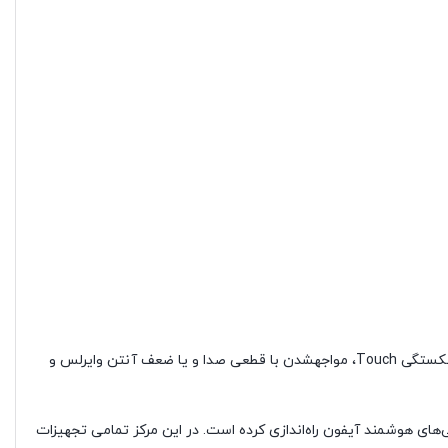
با گسترش حضور گوشی‌های هوشمندِ آیفون، بازار تعمیرات آن‌ها نیز افزایش پیدا کرده است. مشکلاتی همچون شکستگی صفحه نمایش یا همان شکستگی Touch، مواجهشدن با قطعی صدا و یا ضعف آنتن وایرلس و
های هوشمند آیفون راه‌اندازی کرده است. در این مرکز تمامی تجهیزات