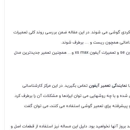
لکردی گوشی می شوند. در این مقاله ضمن بررسی روند کلی تعمیرات
تعمیر انواع مدل های موبایل اپل از جمله تعمیر آیفون 5 ، تعمیر آیفون 6 ، تعمیرات آیفون 7 ، تعمیر آیفون xs ، تعمیرات آیفون xr آیفون 8 ، آیفون se و تعمیرات آیفون xs max و… همچنین تعمیر جدیدترین مدل
ا
نمایندگی تعمیر آیفون
تماس بگیرید. در این مرکز کارشناسانی
و پیشرفته برای تعمیر گوشی استفاده می کنند، می توان گفت
روز آنها نخواهید بود. دلیل این مساله نیز استفاده از قطعات اصل و