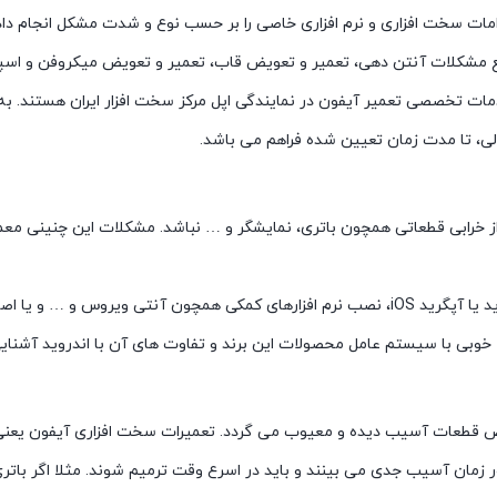
دامات سخت افزاری و نرم افزاری خاصی را بر حسب نوع و شدت مشکل انجام داد
 مشکلات آنتن دهی، تعمیر و تعویض قاب، تعمیر و تعویض میکروفن و اسپی
مات تخصصی تعمیر آیفون در نمایندگی اپل مرکز سخت افزار ایران هستند. ب
لی، تا مدت زمان تعیین شده فراهم می باشد.
ی از خرابی قطعاتی همچون باتری، نمایشگر و … نباشد. مشکلات این چنینی م
در این شرایط تعمیرکار با انجام اقداماتی همچون ریست فکتوری، دانگرید یا آپگرید iOS، نصب نرم اف
 خوبی با سیستم عامل محصولات این برند و تفاوت های آن با اندروید آشنای
 قطعات آسیب دیده و معیوب می گردد. تعمیرات سخت افزاری آیفون یعنی ت
ور زمان آسیب جدی می بینند و باید در اسرع وقت ترمیم شوند. مثلا اگر بات