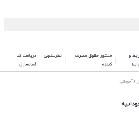
یط و
منشور حقوق مصرف
نظرسنجی
دریافت کد
ابط
کننده
فعالسازی
) آجودانیه
دانیه