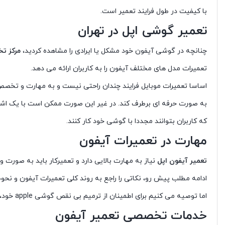
با کیفیت در طول فرایند تعمیر است.
تعمیر گوشی اپل در تهران
چنانچه در گوشی آیفون خود مشکل یا ایرادی را مشاهده کردید،
مرکز ت
تعمیرات مدل های مختلف آیفون را به کاربران ارائه می دهد.
اساسا تعمیرات موبایل فرایند چندان راحتی نیست و به مهارت و تخصص ب
به صورت حرفه ای برطرف کند. در غیر این صورت ممکن است با یک اشتباه 
که کاربران بتوانند مجددا با گوشی خود کار کنند.
مهارت در تعمیرات آیفون
تعمیر آیفون اپل
نیاز به مهارت بالایی دارد و تعمیرکار باید به صورت و
ادامه مطلب پیش رو، نکاتی را راجع به روند کلی تعمیرات آیفون و نحو
اما توصیه می کنیم برای اطمینان از ترمیم بی نقص گوشی apple خود، عیب یابی و تعمیرات آن را به تعمیرکاران مجرب و دوره دیده محول کنید. برای آشنایی بیشتر با این فرایند، همراه ما باشید.
خدمات تخصصی تعمیر آیفون