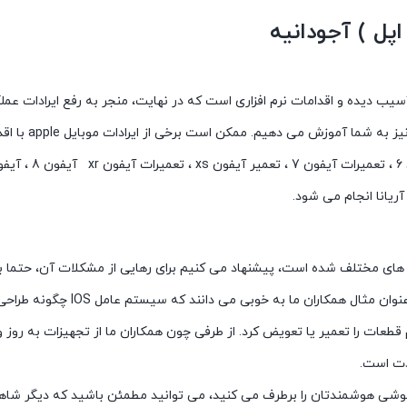
ل ) آجودانیه
ب دیده و اقدامات نرم افزاری است که در نهایت، منجر به رفع ایرادات عم
یم. ممکن است برخی از ایرادات موبایل apple با اقداماتی همچون ریست و … برطرف شوند.
ش های مختلف شده است، پیشنهاد می کنیم برای رهایی از مشکلات آن، حتما ب
 سیستم عامل IOS چگونه طراحی شده و با چه روشهایی می توان ایرادها و مشکلات آن را برطرف کرد.
ات را تعمیر یا تعویض کرد. از طرفی چون همکاران ما از تجهیزات به روز 
دت است.
گوشی هوشمندتان را برطرف می کنید، می توانید مطمئن باشید که دیگر شاهد ب