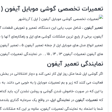
تعمیرات تخصصی گوشی موبایل آیفون ( اپ
تعمیر آیفون ،
شامل عیب یابی این دستگاه، تعمیر و تعویض قطعات آسی
آیفون، برخی از رایج ترین مشکلات گوشی های اپل و راهکارهای آنها را نیز به شما آموزش می ده
های آیفون تعمیرات آیفون 13 , 14 , 15 , .. در نمایندگی تعمیرات آیفون آریانا انجام می شود.
نمایندگی تعمیر آیفون
اگر گوشی اپل شما مثل روز اول کار نمی کند و دچار اختلالاتی در بخ
فعالیت می کنند که زیر و بم تعمیرات موبایل را به خوبی می دانند. به عنوان مثال همکاران ما به خوبی می دانند که
یا این که در صورت خاموش شدن گوشی و روشن نشدن آن، باید کدام قطع
که
تعمیرات آیفون
در
نمایندگی اپل
، در واقع یک سرمایه گذاری بلندم
شما با اعتماد به نمایندگی تعمیرات آیفون، علاوه بر این که مشکلات 