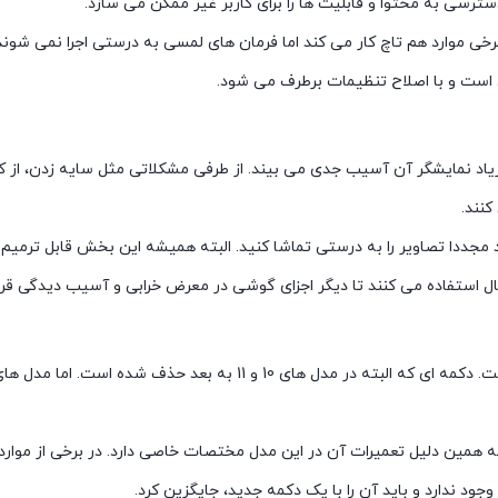
سترسی به محتوا و قابلیت ها را برای کاربر غیر ممکن می سازد.
ی موارد هم تاچ کار می کند اما فرمان های لمسی به درستی اجرا نمی شوند.
زیاد نمایشگر آن آسیب جدی می بیند. از طرفی مشکلاتی مثل سایه زدن، از کا
نند.
نید مجددا تصاویر را به درستی تماشا کنید. البته همیشه این بخش قابل ترمی
ال استفاده می کنند تا دیگر اجزای گوشی در معرض خرابی و آسیب دیدگی قرار
گاهی برای تعمیر آیفون، نیاز به ترمیم یا تعویض دکمه هوم گوشی است. دکمه 
ود و به همین دلیل تعمیرات آن در این مدل مختصات خاصی دارد. در برخی از موا
ود ندارد و باید آن را با یک دکمه جدید، جایگزین کرد.