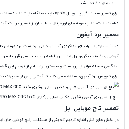
را به دنبال داشته باشد.
برای تعمیر سخت افزاری موبایل apple با
قطعات، استفاده از نمونه های اورجینال و اطمینان از تعمیر درست گوشی،
تعمیر برد آیفون
منشأ بسیاری از ایرادهای عملکردی آیفون، خرابی برد است. برد موبایل دا
گوشی هوشمند دیگری، اول اجزاء این قطعه را مورد بررسی قرار داده 
اما گاهی مساله فراتر از این است و سوختن برد، مانع از ترمیم این قط
برای
تعویض برد آیفون
، استفاده می کنند تا گوشی پس از تعمیرات نی
تاچ ال سی دی آیفون 15 پرو مکس اصلی روکاری LCD IPHONE 15 PRO MAX ORG 100%
تعمیر تاچ موبایل اپل
در بخش های قبلی اشاره کردیم که یکی از مشکلات رایج گوشی های اپل، 