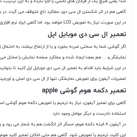
کند؛ یعنی هیچ یک از فرمان های لمسی را اجرا نکرده و به این ترتیب، د
گاهی هم در اثر شکستن ال سی دی، عملکرد تاچ متوقف می گردد. در برخ
در این صورت، نیاز به تعویض LCD خواهد بود. اما گاهی ایراد نرم افزاری است و با اصلاح تنظیمات برطرف می شود.
تعمیر ال سی دی موبایل اپل
اگر گوشی شما به سختی ضربه بخورد و یا از ارتفاع بیفتد، به احتمال 
نمایشگر و … هم بعضا ایجاد شده و عملکرد صفحه نمایش را مختل می ک
در این شرایط باید اقدام به تعمیر ال سی دی موبایل اپل کنید تا بتوا
تعمیرات آیفون برای تعویض نمایشگر، تنها از ال سی دی اصلی و اورجین
تعمیر دکمه هوم گوشی apple
استفاده نادرست و دیگر عوامل وجود دارد.
در آیفون 8 البته دکمه هوم، حسگر اثر انگشت هم به شمار می ر
این کلید، ترمیم یا تعویض شود. گاهی هم حتی امکان تعمیر کلید هوم وج