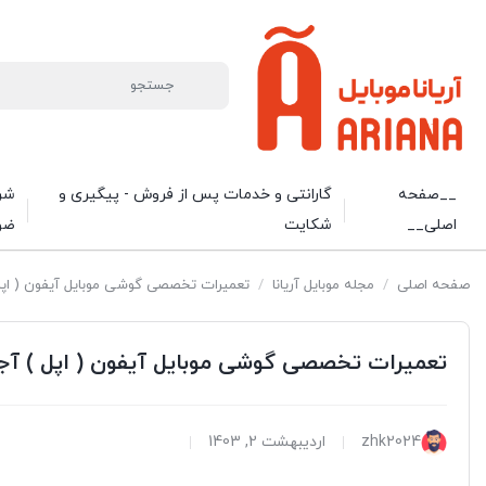
__صفحه
گارانتی و خدمات پس از فروش - پیگیری و
شرا
اصلی__
شکایت
ضو
صفحه اصلی
/
مجله موبایل آریانا
/
تعمیرات تخصصی گوشی موبایل آیفون ( اپل 
تعمیرات تخصصی گوشی موبایل آیفون ( اپل ) آجو
zhk2024
اردیبهشت 2, 1403