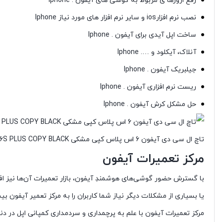
رفع ارورها ی مربوط به گوشی های آیفون . Iphone
نصب نرم افزارios و سایر نرم افزار های مورد نیاز Iphone
ساخت اپل آیدی برای آیفون . Iphone
آنلاک، آیکلود و …. Iphone
جیلبریک آیفون . Iphone
ریست نرم افزاری آیفون . Iphone
حل مشکل کرش آیفون . Iphone
تاچ ال سی دی آیفون 6 اس پلاس کپی مشکی LCD IPHONE 6S PLUS COPY BLACK
مرکز تعمیرات آیفون
یا بسیاری از مشکلات دیگر نیاز شما کاربران را به مرکز تعمیر آیفون بی
مرکز تعمیرات آیفون با علم به پرچمداری و سردمداری کمپانی اپل در د