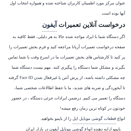
عنوان مرکز مورد اطمینان کاربران شناخته شده و همواره انتخاب اول
آنها بوده است
درخواست آنلاین تعمیرات
آیفون
اگر دستگاه شما با ایراد مواجه شده حالا به هر دلیلی، فقط کافیه به
صفحه درخواست تعمیرات آریانا مراجعه کنید و فرم بخش تعمیرات را
پر کنید تا کارشناس های بخش تعمیرات ما در اسرع وقت با شما تماس
بگیرند و مشکل شما دستگاه را پیگیری کنند. مهم نیست دستگاه شما
چه مشکلی داشته باشه، از پرش آنتن یا غیرفعال شدن Face ID گرفته
تا آبخوردگی و ضربه های شدید، ما با حفظ اطالاعات شخصی شما،
دستگاه را تعمیر می کنیم. درضمن ایرادات جزئی دستگاه ، در حضور
خودتون در کوتاه ترین زمان رفع میشه!
انواع
قطعات گوشی موبایل اپل
را از بایمو بخواهید.
بایمو ارایه دهنده انواع
گوشی موبایل آیفون
در بازار ایران