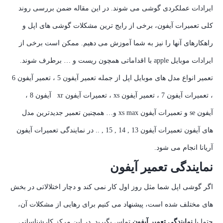
ایرادات عملکردی گوشی می شوند. در این مقاله ضمن بررسی روند
کلی تعمیرات آیفون، برخی از رایج ترین مشکلات گوشی های اپل و
راهکارهای آنها را نیز به شما آموزش می دهیم. ممکن است برخی از
ایرادات موبایل apple با اقداماتی همچون ریست و … برطرف شوند.
تعمیر انواع مدل های موبایل اپل از جمله تعمیر آیفون 5 ، تعمیر آیفون 6
، تعمیرات آیفون 7 ، تعمیر آیفون xs ، تعمیرات آیفون xr آیفون 8 ،
آیفون se و تعمیرات آیفون xs max و… همچنین تعمیر جدیدترین مدل
های آیفون تعمیرات آیفون 13 , 14 , 15 , .. در نمایندگی تعمیرات آیفون
آریانا انجام می شود.
نمایندگی تعمیر آیفون
اگر گوشی اپل شما مثل روز اول کار نمی کند و دچار اختلالاتی در بخش
های مختلف شده است، پیشنهاد می کنیم برای رهایی از مشکلات آن،
حتما با
نمایندگی تعمیر آیفون
تماس بگیرید. در این مرکز کارشناسانی