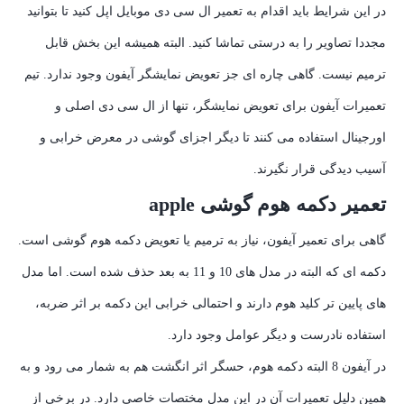
در این شرایط باید اقدام به تعمیر ال سی دی موبایل اپل کنید تا بتوانید
مجددا تصاویر را به درستی تماشا کنید. البته همیشه این بخش قابل
ترمیم نیست. گاهی چاره ای جز تعویض نمایشگر آیفون وجود ندارد. تیم
تعمیرات آیفون برای تعویض نمایشگر، تنها از ال سی دی اصلی و
اورجینال استفاده می کنند تا دیگر اجزای گوشی در معرض خرابی و
آسیب دیدگی قرار نگیرند.
تعمیر دکمه هوم گوشی apple
گاهی برای تعمیر آیفون، نیاز به ترمیم یا تعویض دکمه هوم گوشی است.
دکمه ای که البته در مدل های 10 و 11 به بعد حذف شده است. اما مدل
های پایین تر کلید هوم دارند و احتمالی خرابی این دکمه بر اثر ضربه،
استفاده نادرست و دیگر عوامل وجود دارد.
در آیفون 8 البته دکمه هوم، حسگر اثر انگشت هم به شمار می رود و به
همین دلیل تعمیرات آن در این مدل مختصات خاصی دارد. در برخی از