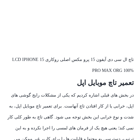
تاچ ال سی دی آیفون 15 پرو مکس اصلی روکاری LCD IPHONE 15
PRO MAX ORG 100%
تعمیر تاچ موبایل اپل
در بخش های قبلی اشاره کردیم که یکی از مشکلات رایج گوشی های
اپل، خرابی یا از کار افتادن تاچ آنهاست. برای تعمیر تاچ موبایل اپل، به
شدت و نوع خرابی این بخش توجه می شود. گاهی تاچ به طور کلی کار
نمی کند؛ یعنی هیچ یک از فرمان های لمسی را اجرا نکرده و به این
ترتیب، دسترسی به محتوا و قابلیت ها را برای کاربر غیر ممکن می