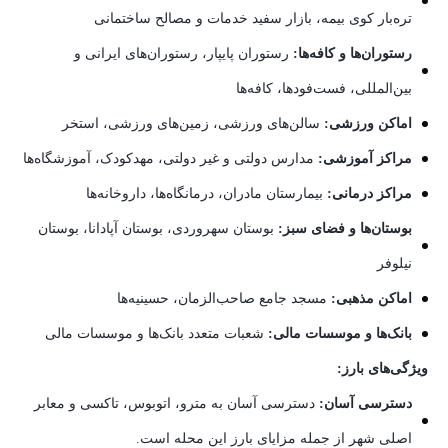
تره‌بار کوی بیمه، بازار سفید خدمات و مصالح ساختمانی
رستوران‌ها و کافه‌ها:
رستوران پایپار، رستوران‌های ایرانی و
بین‌المللی، فست‌فودها، کافه‌ها
اماکن ورزشی:
سالن‌های ورزشی، زمین‌های ورزشی، استخر
مراکز آموزشی:
مدارس دولتی و غیر دولتی، مهدکودک، آموزشگاه‌ها
مراکز درمانی:
بیمارستان مادران، درمانگاه‌ها، داروخانه‌ها
بوستان‌ها و فضای سبز:
بوستان سهروردی، بوستان آپادانا، بوستان
نیلوفر
اماکن مذهبی:
مسجد جامع صاحب‌الزمان، حسینیه‌ها
بانک‌ها و موسسات مالی:
شعبات متعدد بانک‌ها و موسسات مالی
ویژگی‌های بارز:
دسترسی آسان:
دسترسی آسان به مترو، اتوبوس، تاکسی و معابر
اصلی شهر از جمله مزایای بارز این محله است.