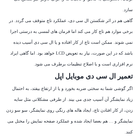
سازد.
گاهی هم در اثر شکستن ال سی دی، عملکرد تاچ متوقف می گردد. در
برخی موارد هم تاچ کار می کند اما فرمان های لمسی به درستی اجرا
نمی شوند. ممکن است تاچ از کار افتاده و یا ال سی دی آسیب دیده
باشد که در این صورت، نیاز به تعویض LCD خواهد بود. اما گاهی ایراد
نرم افزاری است و با اصلاح تنظیمات برطرف می شود.
تعمیر ال سی دی موبایل اپل
اگر گوشی شما به سختی ضربه بخورد و یا از ارتفاع بیفتد، به احتمال
زیاد نمایشگر آن آسیب جدی می بیند. از طرفی مشکلاتی مثل سایه
زدن، از کار افتادن تاچ، ایجاد هاله های رنگی روی نمایشگر، سو سو زدن
نمایشگر و … هم بعضا ایجاد شده و عملکرد صفحه نمایش را مختل می
کنند.