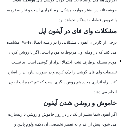
افزاری هم می توانند باعث هنگ کردن گوشی های هوشمند شوند.
خوشبختانه در بیشتر موارد، مشکل نرم افزاری است و نیاز به ترمیم
یا تعویض قطعات دستگاه نخواهد بود.
مشکلات وای فای در آیفون اپل
برخی از کاربران آیفون، مشکلاتی را در زمینه اتصال Wi-Fi مشاهده
می کنند که در وهله اول مربوط به مودم است. اگر با روشن کردن
مودم مسئله برطرف نشد، احتمالا ایراد از گوشی است. بد نیست
تنظیمات وای فای گوشی را چک کرده و در صورت نیاز، آن را اصلاح
کنید. راه اندازی مجدد هم روش دیگری است که تیم تعمیرات آیفون
انجام می دهند.
خاموش و روشن شدن آیفون
اگر آیفون شما بیشتر از یک بار در روز خاموش و روشن یا ریستارت
می شود، پیش از اقدام به تعمیر تخصصی آن دکمه ولوم پایین و