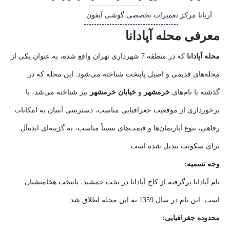
آریانا مرکز
تعمیرات تخصصی گوشی آیفون
معرفی محله آپادانا
محله آپادانا
که در منطقه 7 شهرداری تهران واقع شده، به عنوان یکی از
محله‌های قدیمی و اصیل پایتخت شناخته می‌شود. این محله که در
گذشته با نام‌های
خرمشهر
و
خیابان خرمشهر
نیز شناخته می‌شد، با
برخورداری از موقعیت جغرافیایی مناسب، دسترسی آسان به امکانات
رفاهی، تنوع آپارتمان‌ها و قیمت‌های نسبتاً مناسب، به گزینه‌ای ایده‌آل
برای سکونت تبدیل شده است.
وجه تسمیه:
نام آپادانا برگرفته از کاخ آپادانا در تخت جمشید، پایتخت هخامنشیان
است. این نام در سال 1359 به این محله اطلاق شد.
محدوده جغرافیایی: