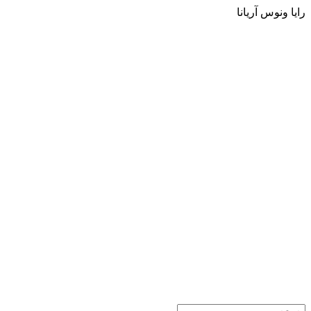
رایا ونوس آریانا