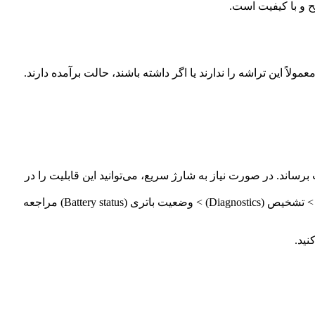
ح و با کیفیت است.
اتری آسیب برساند. در صورت نیاز به شارژ سریع، می‌توانید این قابلیت را در
برای بررسی سلامت باتری گوشی سامسونگ، می‌توانید به تنظیمات (Settings) > مراقبت از باتری و دستگاه (Battery and Device care) > تشخیص (Diagnostics) > وضعیت باتری (Battery status) مراجعه
نید.