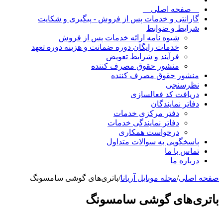
__صفحه اصلی__
گارانتی و خدمات پس از فروش - پیگیری و شکایت
شرایط و ضوابط
شیوه نامه ارائه خدمات پس از فروش
خدمات رایگان دوره ضمانت و هزینه دوره تعهد
فرآیند و شرایط تعویض
منشور حقوق مصرف کننده
منشور حقوق مصرف کننده
نظرسنجی
دریافت کد فعالسازی
دفاتر نمایندگان
دفتر مرکزی خدمات
دفاتر نمایندگی خدمات
درخواست همکاری
پاسخگویی به سوالات متداول
تماس با ما
درباره ما
صفحه اصلی
/
مجله موبایل آریانا
/
باتری‌های گوشی سامسونگ
باتری‌های گوشی سامسونگ