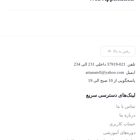
رفتن به بالا
تلفن
37919-021 داخلی 231 الی 234
ایمیل
arianatell@yahoo.com
پاسخگویی از 10 صبح الی 19
لینک‌های دسترسی سریع
تماس با ما
درباره ما
حساب کاربری
دوره‌های آموزشی