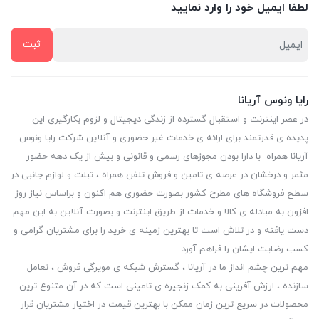
لطفا ایمیل خود را وارد نمایید
رایا ونوس آریانا
در عصر اینترنت و استقبال گسترده از زندگی دیجیتال و لزوم بکارگیری این
پدیده ی قدرتمند برای ارائه ی خدمات غیر حضوری و آنلاین شرکت رایا ونوس
آریانا همراه با دارا بودن مجوزهای رسمی و قانونی و بیش از یک دهه حضور
مثمر و درخشان در عرصه ی تامین و فروش تلفن همراه ، تبلت و لوازم جانبی در
سطح فروشگاه های مطرح کشور بصورت حضوری هم اکنون و براساس نیاز روز
افزون به مبادله ی کالا و خدمات از طریق اینترنت و بصورت آنلاین به این مهم
دست یافته و در تلاش است تا بهترین زمینه ی خرید را برای مشتریان گرامی و
کسب رضایت ایشان را فراهم آورد.
مهم ترین چشم انداز ما در آریانا ، گسترش شبکه ی مویرگی فروش ، تعامل
سازنده ، ارزش آفرینی به کمک زنجیره ی تامینی است که در آن متنوع ترین
محصولات در سریع ترین زمان ممکن با بهترین قیمت در اختیار مشتریان قرار