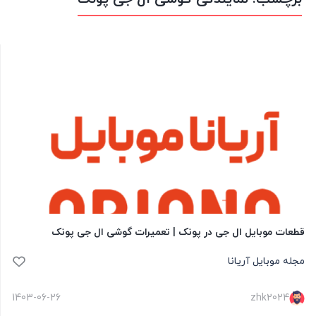
قطعات موبایل ال جی در پونک | تعمیرات گوشی ال جی پونک
مجله موبایل آریانا
1403-06-26
zhk2024