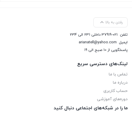
رفتن به بالا
تلفن
37919-021 داخلی 231 الی 234
ایمیل
arianatell@yahoo.com
پاسخگویی از 10 صبح الی 19
لینک‌های دسترسی سریع
تماس با ما
درباره ما
حساب کاربری
دوره‌های آموزشی
ما را در شبکه‌های اجتماعی دنبال کنید