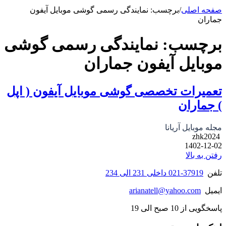
صفحه اصلی
/
برچسب: نمایندگی رسمی گوشی موبایل آیفون
جماران
برچسب:
نمایندگی رسمی گوشی
موبایل آیفون جماران
تعمیرات تخصصی گوشی موبایل آیفون ( اپل
) جماران
مجله موبایل آریانا
zhk2024
1402-12-02
رفتن به بالا
تلفن
37919-021 داخلی 231 الی 234
ایمیل
arianatell@yahoo.com
پاسخگویی از 10 صبح الی 19