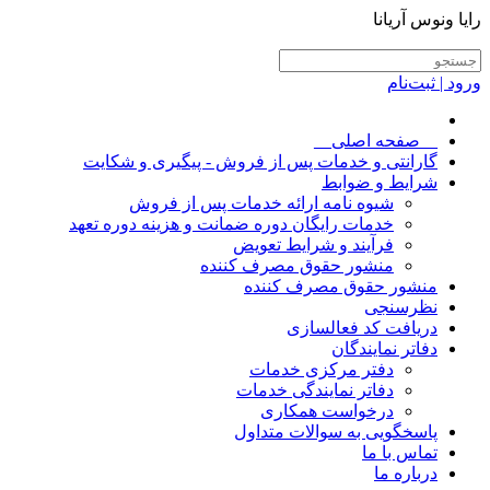
رایا ونوس آریانا
ورود | ثبت‌نام
__صفحه اصلی__
گارانتی و خدمات پس از فروش - پیگیری و شکایت
شرایط و ضوابط
شیوه نامه ارائه خدمات پس از فروش
خدمات رایگان دوره ضمانت و هزینه دوره تعهد
فرآیند و شرایط تعویض
منشور حقوق مصرف کننده
منشور حقوق مصرف کننده
نظرسنجی
دریافت کد فعالسازی
دفاتر نمایندگان
دفتر مرکزی خدمات
دفاتر نمایندگی خدمات
درخواست همکاری
پاسخگویی به سوالات متداول
تماس با ما
درباره ما