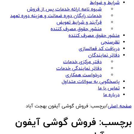
شرایط و ضوابط
شیوه نامه ارائه خدمات پس از فروش
خدمات رایگان دوره ضمانت و هزینه دوره تعهد
فرآیند و شرایط تعویض
منشور حقوق مصرف کننده
منشور حقوق مصرف کننده
نظرسنجی
دریافت کد فعالسازی
دفاتر نمایندگان
دفتر مرکزی خدمات
دفاتر نمایندگی خدمات
درخواست همکاری
پاسخگویی به سوالات متداول
تماس با ما
درباره ما
صفحه اصلی
/
برچسب: فروش گوشی آیفون بهجت آباد
برچسب:
فروش گوشی آیفون