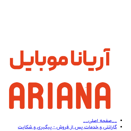
__صفحه اصلی__
گارانتی و خدمات پس از فروش - پیگیری و شکایت