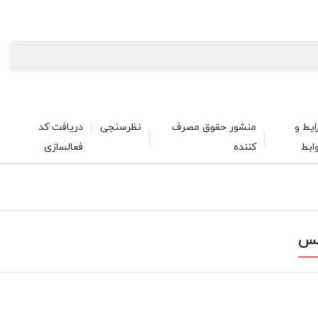
یط و
منشور حقوق مصرف
نظرسنجی
دریافت کد
ابط
کننده
فعالسازی
کس