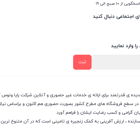
سخگویی از 10 صبح الی 19
ای اجتماعی دنبال کنید
را وارد نمایید
پدیده ی قدرتمند برای ارائه ی خدمات غیر حضوری و آنلاین شرکت رایا ونوس 
 در سطح فروشگاه های مطرح کشور بصورت حضوری هم اکنون و براساس نیاز روز
ان گرامی و کسب رضایت ایشان را فراهم آورد.
سازنده ، ارزش آفرینی به کمک زنجیره ی تامینی است که در آن متنوع ترین