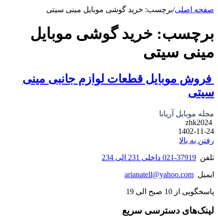
صفحه اصلی
/
برچسب: خرید گوشی موبایل مینی سیتی
برچسب:
خرید گوشی موبایل
مینی سیتی
فروش موبایل قطعات لوازم جانبی مینی
سیتی
مجله موبایل آریانا
zhk2024
1402-11-24
رفتن به بالا
تلفن
37919-021 داخلی 231 الی 234
ایمیل
arianatell@yahoo.com
پاسخگویی از 10 صبح الی 19
لینک‌های دسترسی سریع