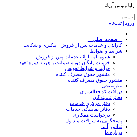
رایا ونوس آریانا
ورود | ثبت‌نام
__صفحه اصلی__
گارانتی و خدمات پس از فروش - پیگیری و شکایت
شرایط و ضوابط
شیوه نامه ارائه خدمات پس از فروش
خدمات رایگان دوره ضمانت و هزینه دوره تعهد
فرآیند و شرایط تعویض
منشور حقوق مصرف کننده
منشور حقوق مصرف کننده
نظرسنجی
دریافت کد فعالسازی
دفاتر نمایندگان
دفتر مرکزی خدمات
دفاتر نمایندگی خدمات
درخواست همکاری
پاسخگویی به سوالات متداول
تماس با ما
درباره ما