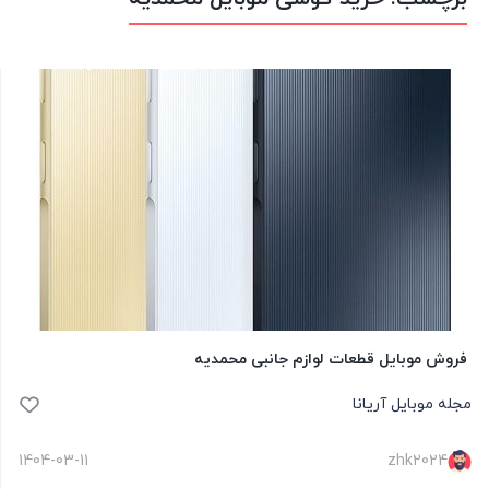
فروش موبایل قطعات لوازم جانبی محمدیه
مجله موبایل آریانا
1404-03-11
zhk2024