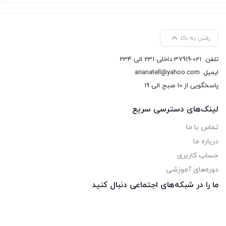
رفتن به بالا
تلفن
37919-021 داخلی 231 الی 234
ایمیل
arianatell@yahoo.com
پاسخگویی از 10 صبح الی 19
لینک‌های دسترسی سریع
تماس با ما
درباره ما
حساب کاربری
دوره‌های آموزشی
ما را در شبکه‌های اجتماعی دنبال کنید