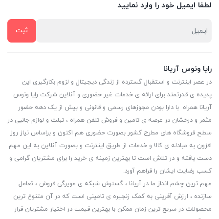
لطفا ایمیل خود را وارد نمایید
رایا ونوس آریانا
در عصر اینترنت و استقبال گسترده از زندگی دیجیتال و لزوم بکارگیری این
پدیده ی قدرتمند برای ارائه ی خدمات غیر حضوری و آنلاین شرکت رایا ونوس
آریانا همراه با دارا بودن مجوزهای رسمی و قانونی و بیش از یک دهه حضور
مثمر و درخشان در عرصه ی تامین و فروش تلفن همراه ، تبلت و لوازم جانبی در
سطح فروشگاه های مطرح کشور بصورت حضوری هم اکنون و براساس نیاز روز
افزون به مبادله ی کالا و خدمات از طریق اینترنت و بصورت آنلاین به این مهم
دست یافته و در تلاش است تا بهترین زمینه ی خرید را برای مشتریان گرامی و
کسب رضایت ایشان را فراهم آورد.
مهم ترین چشم انداز ما در آریانا ، گسترش شبکه ی مویرگی فروش ، تعامل
سازنده ، ارزش آفرینی به کمک زنجیره ی تامینی است که در آن متنوع ترین
محصولات در سریع ترین زمان ممکن با بهترین قیمت در اختیار مشتریان قرار