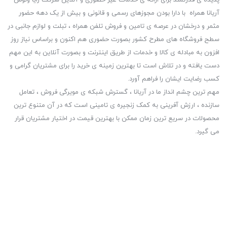
پدیده ی قدرتمند برای ارائه ی خدمات غیر حضوری و آنلاین شرکت رایا ونوس
آریانا همراه با دارا بودن مجوزهای رسمی و قانونی و بیش از یک دهه حضور
مثمر و درخشان در عرصه ی تامین و فروش تلفن همراه ، تبلت و لوازم جانبی در
سطح فروشگاه های مطرح کشور بصورت حضوری هم اکنون و براساس نیاز روز
افزون به مبادله ی کالا و خدمات از طریق اینترنت و بصورت آنلاین به این مهم
دست یافته و در تلاش است تا بهترین زمینه ی خرید را برای مشتریان گرامی و
کسب رضایت ایشان را فراهم آورد.
مهم ترین چشم انداز ما در آریانا ، گسترش شبکه ی مویرگی فروش ، تعامل
سازنده ، ارزش آفرینی به کمک زنجیره ی تامینی است که در آن متنوع ترین
محصولات در سریع ترین زمان ممکن با بهترین قیمت در اختیار مشتریان قرار
می گیرد.