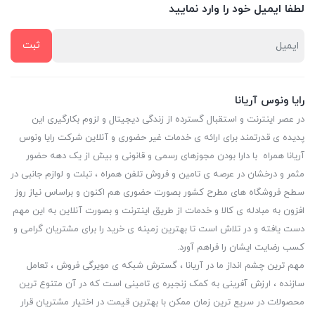
لطفا ایمیل خود را وارد نمایید
رایا ونوس آریانا
در عصر اینترنت و استقبال گسترده از زندگی دیجیتال و لزوم بکارگیری این
پدیده ی قدرتمند برای ارائه ی خدمات غیر حضوری و آنلاین شرکت رایا ونوس
آریانا همراه با دارا بودن مجوزهای رسمی و قانونی و بیش از یک دهه حضور
مثمر و درخشان در عرصه ی تامین و فروش تلفن همراه ، تبلت و لوازم جانبی در
سطح فروشگاه های مطرح کشور بصورت حضوری هم اکنون و براساس نیاز روز
افزون به مبادله ی کالا و خدمات از طریق اینترنت و بصورت آنلاین به این مهم
دست یافته و در تلاش است تا بهترین زمینه ی خرید را برای مشتریان گرامی و
کسب رضایت ایشان را فراهم آورد.
مهم ترین چشم انداز ما در آریانا ، گسترش شبکه ی مویرگی فروش ، تعامل
سازنده ، ارزش آفرینی به کمک زنجیره ی تامینی است که در آن متنوع ترین
محصولات در سریع ترین زمان ممکن با بهترین قیمت در اختیار مشتریان قرار