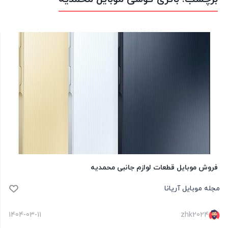
فروش موبایل قطعات لوازم جانبی محمدیه
مجله موبایل آریانا
1404-03-11
zhk2024