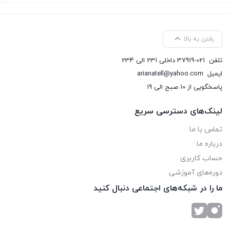
رفتن به بالا
تلفن
37919-021 داخلی 231 الی 234
ایمیل
arianatell@yahoo.com
پاسخگویی از 10 صبح الی 19
لینک‌های دسترسی سریع
تماس با ما
درباره ما
حساب کاربری
دوره‌های آموزشی
ما را در شبکه‌های اجتماعی دنبال کنید