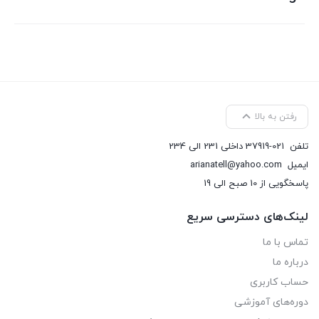
رفتن به بالا
تلفن
37919-021 داخلی 231 الی 234
ایمیل
arianatell@yahoo.com
پاسخگویی از 10 صبح الی 19
لینک‌های دسترسی سریع
تماس با ما
درباره ما
حساب کاربری
دوره‌های آموزشی