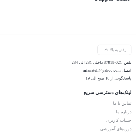
رفتن به بالا
تلفن
37919-021 داخلی 231 الی 234
ایمیل
arianatell@yahoo.com
پاسخگویی از 10 صبح الی 19
لینک‌های دسترسی سریع
تماس با ما
درباره ما
حساب کاربری
دوره‌های آموزشی