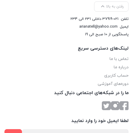
رفتن به بالا
تلفن
37919-021 داخلی 231 الی 234
ایمیل
arianatell@yahoo.com
پاسخگویی از 10 صبح الی 19
لینک‌های دسترسی سریع
تماس با ما
درباره ما
حساب کاربری
دوره‌های آموزشی
ما را در شبکه‌های اجتماعی دنبال کنید
لطفا ایمیل خود را وارد نمایید