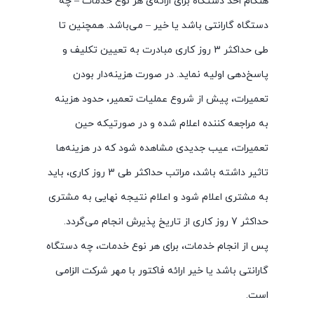
هنگام اخذ دستگاه برای ارائه‌ی هر نوع خدمات – چه
دستگاه گارانتی باشد یا خیر – می‌باشد. همچنین تا
طی حداکثر 3 روز کاری مبادرت به تعیین تکلیف و
پاسخ‌دهی اولیه نماید. در صورت هزینه‌دار بودن
تعمیرات، پیش از شروع عملیات تعمیر، حدود هزینه
به مراجعه‌ کننده اعلام شده و در صورتیکه حین
تعمیرات، عیب جدیدی مشاهده شود که در هزینه‌ها
تاثیر داشته باشد، مراتب حداکثر طی 3 روز کاری، باید
به مشتری اعلام شود و اعلام نتیجه نهایی به مشتری
حداکثر 7 روز کاری از تاریخ پذیرش انجام می‌گردد.
پس از انجام خدمات، برای هر نوع خدمات، چه دستگاه
گارانتی باشد یا خیر ارائه فاکتور با مهر شرکت الزامی
است.