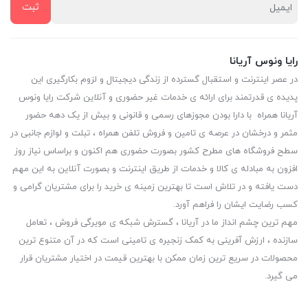
رایا ونوس آریانا
در عصر اینترنت و استقبال گسترده از زندگی دیجیتال و لزوم بکارگیری این
پدیده ی قدرتمند برای ارائه ی خدمات غیر حضوری و آنلاین شرکت رایا ونوس
آریانا همراه با دارا بودن مجوزهای رسمی و قانونی و بیش از یک دهه حضور
مثمر و درخشان در عرصه ی تامین و فروش تلفن همراه ، تبلت و لوازم جانبی در
سطح فروشگاه های مطرح کشور بصورت حضوری هم اکنون و براساس نیاز روز
افزون به مبادله ی کالا و خدمات از طریق اینترنت و بصورت آنلاین به این مهم
دست یافته و در تلاش است تا بهترین زمینه ی خرید را برای مشتریان گرامی و
کسب رضایت ایشان را فراهم آورد.
مهم ترین چشم انداز ما در آریانا ، گسترش شبکه ی مویرگی فروش ، تعامل
سازنده ، ارزش آفرینی به کمک زنجیره ی تامینی است که در آن متنوع ترین
محصولات در سریع ترین زمان ممکن با بهترین قیمت در اختیار مشتریان قرار
می گیرد.