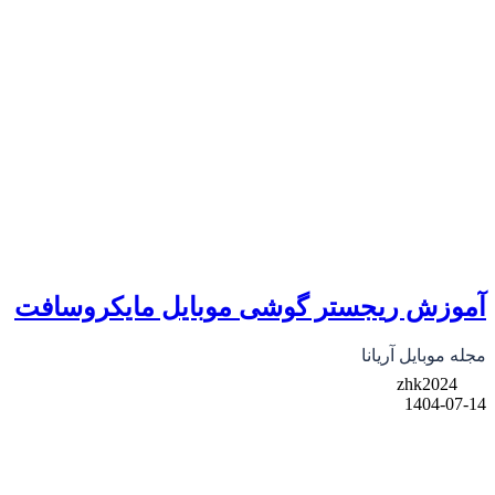
آموزش ریجستر گوشی موبایل مایکروسافت
مجله موبایل آریانا
zhk2024
1404-07-14