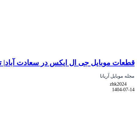
قطعات موبایل جی ال ایکس در سعادت آباد| 
مجله موبایل آریانا
zhk2024
1404-07-14