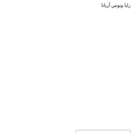
رایا ونوس آریانا