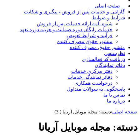
__صفحه اصلی__
گارانتی و خدمات پس از فروش - پیگیری و شکایت
شرایط و ضوابط
شیوه نامه ارائه خدمات پس از فروش
خدمات رایگان دوره ضمانت و هزینه دوره تعهد
فرآیند و شرایط تعویض
منشور حقوق مصرف کننده
منشور حقوق مصرف کننده
نظرسنجی
دریافت کد فعالسازی
دفاتر نمایندگان
دفتر مرکزی خدمات
دفاتر نمایندگی خدمات
درخواست همکاری
پاسخگویی به سوالات متداول
تماس با ما
درباره ما
صفحه اصلی
/
دسته: مجله موبایل آریانا
( 3)
دسته:
مجله موبایل آریانا