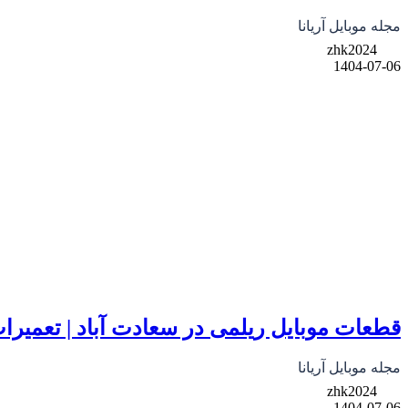
مجله موبایل آریانا
zhk2024
1404-07-06
قطعات موبایل ریلمی در سعادت آباد | تعمیر
مجله موبایل آریانا
zhk2024
1404-07-06