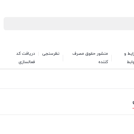
یط و
منشور حقوق مصرف
نظرسنجی
دریافت کد
ابط
کننده
فعالسازی