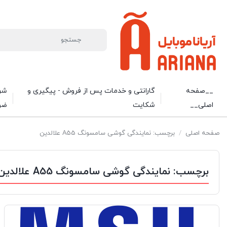
__صفحه
گارانتی و خدمات پس از فروش - پیگیری و
شرا
اصلی__
شکایت
ضو
صفحه اصلی
/
برچسب: نمایندگی گوشی سامسونگ A55 علالدین
برچسب:
نمایندگی گوشی سامسونگ A55 علالدین