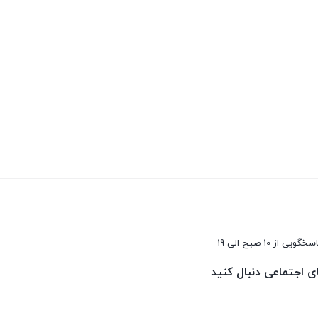
سخگویی از 10 صبح الی 19
ای اجتماعی دنبال کنید