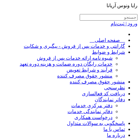
رایا ونوس آریانا
ورود | ثبت‌نام
__صفحه اصلی__
گارانتی و خدمات پس از فروش - پیگیری و شکایت
شرایط و ضوابط
شیوه نامه ارائه خدمات پس از فروش
خدمات رایگان دوره ضمانت و هزینه دوره تعهد
فرآیند و شرایط تعویض
منشور حقوق مصرف کننده
منشور حقوق مصرف کننده
نظرسنجی
دریافت کد فعالسازی
دفاتر نمایندگان
دفتر مرکزی خدمات
دفاتر نمایندگی خدمات
درخواست همکاری
پاسخگویی به سوالات متداول
تماس با ما
درباره ما