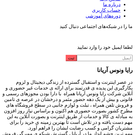
درباره ما
حساب کاربری
دوره‌های آموزشی
ما را در شبکه‌های اجتماعی دنبال کنید
لطفا ایمیل خود را وارد نمایید
رایا ونوس آریانا
در عصر اینترنت و استقبال گسترده از زندگی دیجیتال و لزوم
بکارگیری این پدیده ی قدرتمند برای ارائه ی خدمات غیر حضوری و
آنلاین شرکت رایا ونوس آریانا همراه با دارا بودن مجوزهای رسمی و
قانونی و بیش از یک دهه حضور مثمر و درخشان در عرصه ی تامین
و فروش تلفن همراه ، تبلت و لوازم جانبی در سطح فروشگاه های
مطرح کشور بصورت حضوری هم اکنون و براساس نیاز روز افزون
به مبادله ی کالا و خدمات از طریق اینترنت و بصورت آنلاین به این
مهم دست یافته و در تلاش است تا بهترین زمینه ی خرید را برای
مشتریان گرامی و کسب رضایت ایشان را فراهم آورد.
مهم ترین چشم انداز ما در آریانا ، گسترش شبکه ی مویرگی فروش