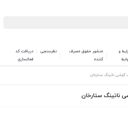
یط و
منشور حقوق مصرف
نظرسنجی
دریافت کد
ابط
کننده
فعالسازی
ت گوشی ناتینگ ستارخان
شی ناتینگ ستارخان