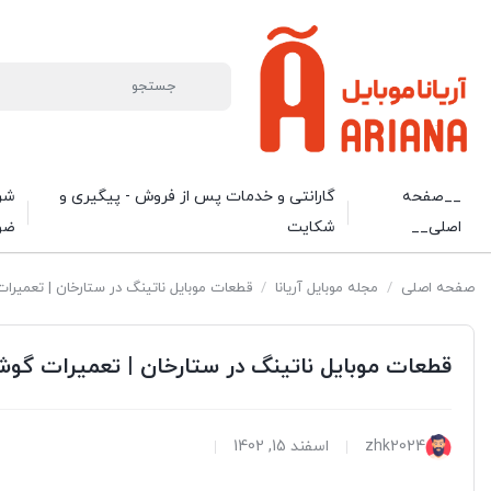
__صفحه
گارانتی و خدمات پس از فروش - پیگیری و
شرا
اصلی__
شکایت
ضو
صفحه اصلی
/
مجله موبایل آریانا
/
قطعات موبایل ناتینگ در ستارخان | تعمیرا
قطعات موبایل ناتینگ در ستارخان | تعمیرات گو
zhk2024
اسفند 15, 1402