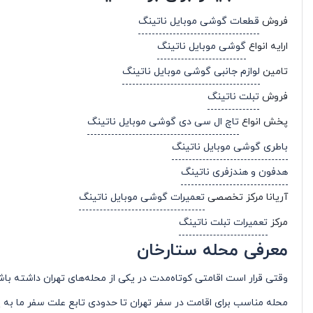
فروش
قطعات گوشی موبایل ناتینگ
ارایه انواع
گوشی موبایل ناتینگ
تامین
لوازم جانبی گوشی موبایل ناتینگ
فروش
تبلت ناتینگ
پخش انواع
تاچ ال سی دی گوشی موبایل ناتینگ
باطری گوشی موبایل ناتینگ
هدفون و هندزفری ناتینگ
آریانا مرکز تخصصی
تعمیرات گوشی موبایل ناتینگ
مرکز
تعمیرات تبلت ناتینگ
معرفی محله ستارخان
وقتی قرار است اقامتی کوتاه‌مدت در یکی از محله‌های تهران داشته باش
محله مناسب برای اقامت در سفر تهران تا حدودی تابع علت سفر ما ب