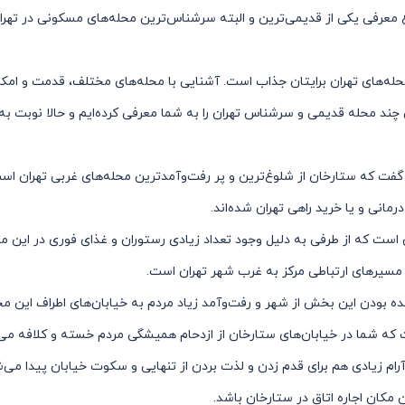
 معرفی یکی از قدیمی‌ترین و البته سرشناس‌ترین محله‌های مسکونی در تهران
له‌های تهران برایتان جذاب است. آشنایی با محله‌های مختلف، قدمت و امک
 چند محله قدیمی و سرشناس تهران را به شما معرفی کرده‌ایم و حالا نوبت ب
ر گفت که ستارخان از شلوغ‌ترین و پر رفت‌وآمدترین محله‌های غربی تهران 
مانی و یا خرید راهی تهران شده‌اند.
ست که از طرفی به دلیل وجود تعداد زیادی رستوران و غذای فوری در این منط
مسیرهای ارتباطی مرکز به غرب شهر تهران است.
ه بودن این بخش از شهر و رفت‌وآمد زیاد مردم به خیابان‌های اطراف این م
 که شما در خیابان‌های ستارخان از ازدحام همیشگی مردم خسته و کلافه می
آرام زیادی هم برای قدم زدن و لذت بردن از تنهایی و سکوت خیابان پیدا می‌ش
مکان اجاره اتاق در ستارخان باشد.