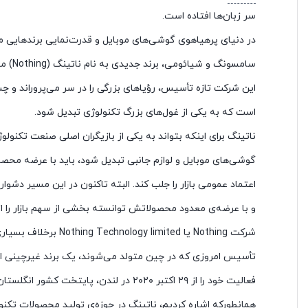
سر زبان‌ها افتاده است.
در دنیای پرهیاهوی گوشی‌های موبایل و قدرت‌نمایی برند‌هایی ما
سامسونگ و شی
این شرکت تازه تأسیس، رؤیا‌های بزرگی را در سر می‌پروراند و چ
است که به یکی از غول‌های بزرگ تکنولوژی تبدیل شود.
ناتینگ برای اینکه بتواند به یکی از بازیگران اصلی صنعت تکنولوژ
گوشی‌های موبایل و لوازم جانبی تبدیل شود، باید با عرضه محص
اعتماد عمومی بازار را جلب کند. البته تاکنون در این مسیر دشوا
و با عرضه‌ی معدود محصولاتش توانسته بخشی از سهم بازار را از
شرکت Nothing یا Technology limited
تأسیس امروزی که در چین متولد می‌شوند، یک برند غیرچینی 
فعالیت خود را از ۲۹ اکتبر ۲۰۲۰ در لندن، پایتخت کشور انگلستان آغاز کرد.
همانطورکه اشاره کردیم، ناتینگ در حوزه‌ی تولید محصولات تکنول