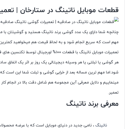
قطعات موبایل ناتینگ در ستارخان | تعم
چنانچه شما دارای یک عدد گوشی برند ناتینگ هستید و گوشیتان با مشکل
مهم است که سریع انجام شود و به لحاظ قیمت هم میخواهید کمترین ق
تعمیرات موبایل ناتینگ با قطعات ۱۰۰% اورجینال توسط تکنسین های فوق حرفه ای توسط تعمیرات موبایل ناتینگ در ایران ، بایمو
هر گوشی یا تبلتی یا هر وسیله دیجیتالی یک روز بر اثر یک اتفاق ساده
شود.اما مهم ترین مساله بعد از خرابی گوشی و تبلت شما این است که کد
مینماییم و دلایل معرفی آین مجموعه هم شامل دقت بالا در انجام کار 
تعمیر.
معرفی برند ناتینگ
ناتینگ
، نامی جدید در دنیای موبایل است که با عرضه محصولات 