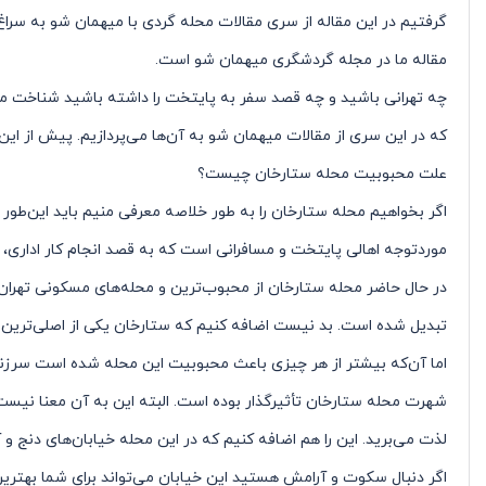
گرفتیم در این مقاله از سری مقالات محله گردی با میهمان شو به سراغ
مقاله ما در مجله گردشگری میهمان شو است.
چه تهرانی باشید و چه قصد سفر به پایتخت را داشته باشید شناخت مح
که در این سری از مقالات میهمان شو به آن‌ها می‌پردازیم. پیش از این
علت محبوبیت محله ستارخان چیست؟
اگر بخواهیم محله ستارخان را به طور خلاصه معرفی منیم باید این‌طو
موردتوجه اهالی پایتخت و مسافرانی است که به قصد انجام کار اداری، در
در حال حاضر محله ستارخان از محبوب‌ترین و محله‌های مسکونی تهران ا
تبدیل شده است. بد نیست اضافه کنیم که ستارخان یکی از اصلی‌ترین 
اما آن‌که بیشتر از هر چیزی باعث محبوبیت این محله شده است سرزند
شهرت محله ستارخان تأثیرگذار بوده است. البته این به آن معنا نیست
لذت می‌برید. این را هم اضافه کنیم که در این محله خیابان‌های دنج و 
اگر دنبال سکوت و آرامش هستید این خیابان می‌تواند برای شما بهترین 