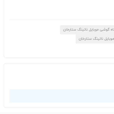
اه گوشی موبایل ناتینگ ستارخان
بایل ناتینگ ستارخان