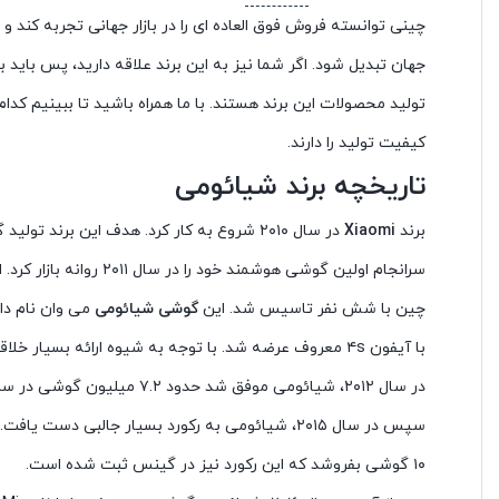
چینی توانسته فروش فوق العاده ای را در بازار جهانی تجربه کند و 
جهان تبدیل شود. اگر شما نیز به این برند علاقه دارید، پس باید
تولید محصولات این برند هستند. با ما همراه باشید تا ببینیم کدا
کیفیت تولید را دارند.
تاریخچه برند شیائومی
برند
Xiaomi
در سال ۲۰۱۰ شروع به کار کرد. هدف این برند 
سرانجام اولین گوشی هوشمند خ
چین با شش نفر تاسیس شد. این
گوشی
شیائومی
می وان نام دا
با آیفون ۴s معروف عرضه شد. با توجه به شیوه ارائه بسیا
در سال ۲۰۱۲، شیائومی موفق شد حد
۱۰ گوشی بفروشد که این رکورد نیز در گینس ثبت شده است.