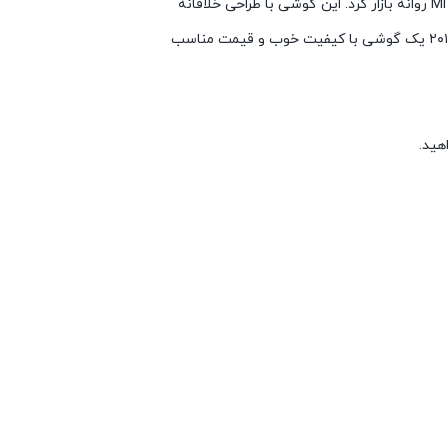
پس از آن، در سال ۲۰۱۶، شیائومی گوشی بعدی خود را با نام Mi Mix روانه بازار کرد. این گوشی با طراحی خلاقانه
خود توجه بسیاری را به خود جلب کرده است. پس از آن در سال ۲۰۱۸ یک گوشی با کیفیت خوب و قیمت مناسب
اهید.