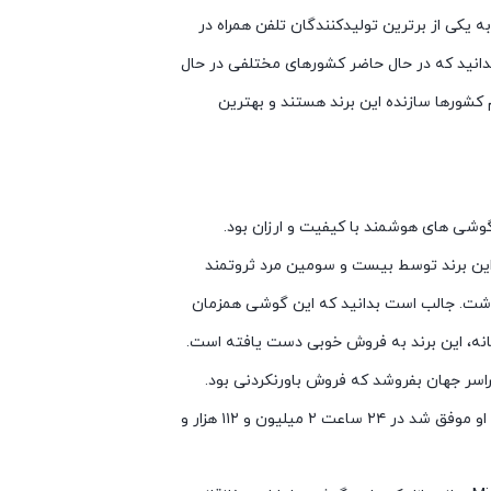
به یکی از برترین تولیدکنندگان تلفن همراه در
 بدانید که در حال حاضر کشورهای مختلفی در حال
م کشورها سازنده این برند هستند و بهترین
تولید گوشی های هوشمند با کیفیت و ارزان بود.
ود را در سال ۲۰۱۱ روانه بازار کرد. این برند توسط بیست و سومین مرد ثروتمند
شت. جالب است بدانید که این گوشی همزمان
ر خلاقانه، این برند به فروش خوبی دست یافته است.
ود ۷.۲ میلیون گوشی در سراسر جهان بفروشد که فروش باورنکردنی بود.
سپس در سال ۲۰۱۵، شیائومی به رکورد بسیار جالبی دست یافت. او موفق شد در ۲۴ ساعت ۲ میلیون و ۱۱۲ هزار و