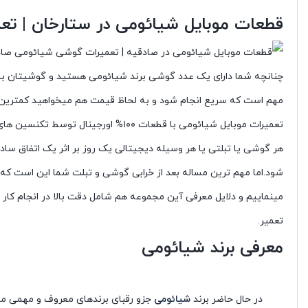
قطعات موبایل شیائومی در ستارخان | ت
چنانچه شما دارای یک عدد گوشی برند شیائومی هستید و گوشیتان با مشک
مهم است که سریع انجام شود و به لحاظ قیمت هم میخواهید کمترین ق
تعمیرات موبایل شیائومی با قطعات ۱۰۰% اورجینال توسط تکنسین های فوق حرفه ای توسط تعمیرات موبایل شیائومی در ایران ، بایمو
هر گوشی یا تبلتی یا هر وسیله دیجیتالی یک روز بر اثر یک اتفاق ساده
شود.اما مهم ترین مساله بعد از خرابی گوشی و تبلت شما این است که کد
مینماییم و دلایل معرفی آین مجموعه هم شامل دقت بالا در انجام کار 
تعمیر.
معرفی برند شیائومی
در حال حاضر برند
شیائومی
جزو رقبای برندهای معروف و مهمی م