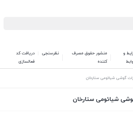
یط و
منشور حقوق مصرف
نظرسنجی
دریافت کد
ابط
کننده
فعالسازی
یرات گوشی شیائومی ستارخان
گوشی شیائومی ستارخان