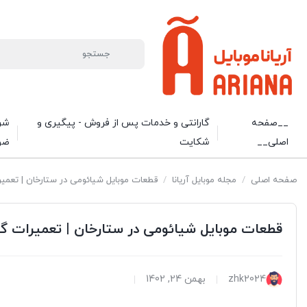
__صفحه
گارانتی و خدمات پس از فروش - پیگیری و
شرا
اصلی__
شکایت
ضو
صفحه اصلی
/
مجله موبایل آریانا
/
قطعات موبایل شیائومی در ستارخان | تعم
قطعات موبایل شیائومی در ستارخان | تعمیرات 
zhk2024
بهمن 24, 1402