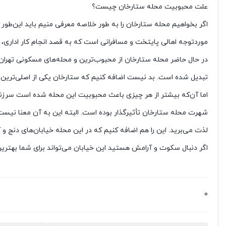
علت محبوبیت محله ستارخان چیست؟
اگر بخواهیم محله ستارخان را به طور خلاصه معرفی منیم باید این‌طو
موردتوجه اهالی پایتخت و مسافرانی است که به قصد انجام کار اداری، در
در حال حاضر محله ستارخان از محبوب‌ترین و محله‌های مسکونی تهران ا
تبدیل شده است. بد نیست اضافه کنیم که ستارخان یکی از اصلی‌ترین 
اما آن‌که بیشتر از هر چیزی باعث محبوبیت این محله شده است سرزند
شهرت محله ستارخان تأثیرگذار بوده است. البته این به آن معنا نیست
لذت می‌برید. این را هم اضافه کنیم که در این محله خیابان‌های دنج و 
اگر دنبال سکوت و آرامش هستید این خیابان می‌تواند برای شما بهترین 
0