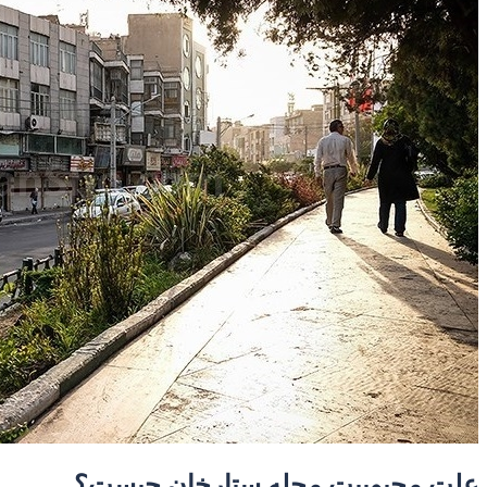
علت محبوبیت محله ستارخان چیست؟