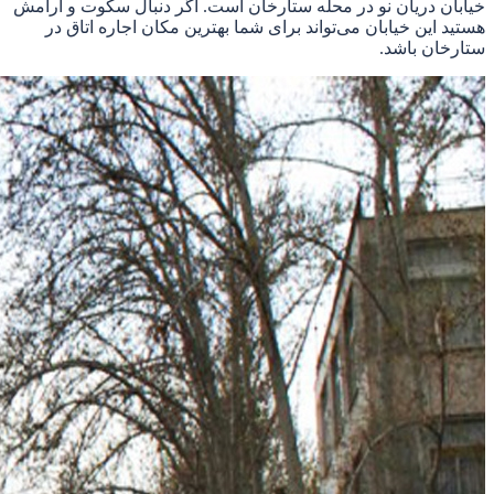
خیابان دریان نو در محله ستارخان است. اگر دنبال سکوت و آرامش
هستید این خیابان می‌تواند برای شما بهترین مکان اجاره اتاق در
ستارخان باشد.