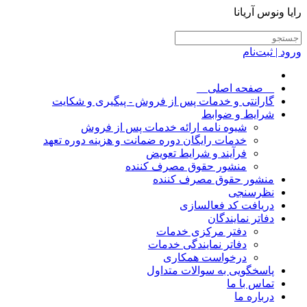
رایا ونوس آریانا
ورود | ثبت‌نام
__صفحه اصلی__
گارانتی و خدمات پس از فروش - پیگیری و شکایت
شرایط و ضوابط
شیوه نامه ارائه خدمات پس از فروش
خدمات رایگان دوره ضمانت و هزینه دوره تعهد
فرآیند و شرایط تعویض
منشور حقوق مصرف کننده
منشور حقوق مصرف کننده
نظرسنجی
دریافت کد فعالسازی
دفاتر نمایندگان
دفتر مرکزی خدمات
دفاتر نمایندگی خدمات
درخواست همکاری
پاسخگویی به سوالات متداول
تماس با ما
درباره ما