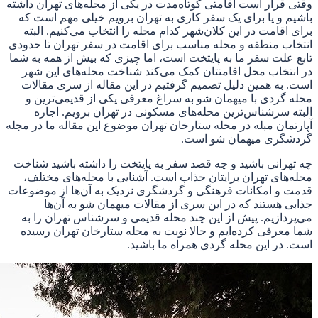
وقتی قرار است اقامتی کوتاه‌مدت در یکی از محله‌های تهران داشته
باشیم و یا برای یک سفر کاری به تهران برویم خیلی مهم است که
برای اقامت در این کلان‌شهر کدام محله را انتخاب می‌کنیم. البته
انتخاب منطقه و محله مناسب برای اقامت در سفر تهران تا حدودی
تابع علت سفر ما به پایتخت است، اما چیزی که بیش از همه به شما
در انتخاب محل اقامتتان کمک می‌کند شناخت محله‌های این شهر
است. به همین دلیل تصمیم گرفتیم در این مقاله از سری مقالات
محله گردی با میهمان شو به سراغ معرفی یکی از قدیمی‌ترین و
البته سرشناس‌ترین محله‌های مسکونی در تهران برویم. اجاره
آپارتمان مبله در محله ستارخان
تهران موضوع این مقاله ما در مجله
گردشگری میهمان شو است
.
چه تهرانی باشید و چه قصد سفر به پایتخت را داشته باشید شناخت
محله‌های تهران برایتان جذاب است. آشنایی با محله‌های مختلف،
قدمت و امکانات فرهنگی و گردشگری نزدیک به آن‌ها از موضوعات
جذابی هستند که در این سری از مقالات میهمان شو به آن‌ها
می‌پردازیم. پیش از این چند محله قدیمی و سرشناس تهران را به
شما معرفی کرده‌ایم و حالا نوبت به محله ستارخان تهران رسیده
است. در این محله گردی همراه ما باشید
.