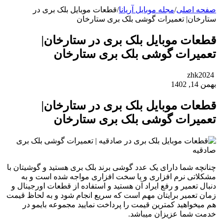
صفحه اصلی
/
مجله موبایل آریانا
/
قطعات موبایل بلک بری در
ستارخان| تعمیرات گوشی بلک بری ستارخان
قطعات موبایل بلک بری در ستارخان|
تعمیرات گوشی بلک بری ستارخان
zhk2024
بهمن 14, 1402
قطعات موبایل بلک بری در ستارخان|
تعمیرات گوشی بلک بری ستارخان
چنانچه شما دارای یک عدد گوشی برند بلک بری هستید و گوشیتان با
مشکلاتی نرم افزاری و یا سخت افزاری مواجه شده است و به
دنبال تعمیر و رفع ایراد آن هستید و استفاده از قطعات اورجینال و
زمان تعمیر برایتان مهم است که سریع انجام شود و به لحاظ قیمت
هم میخواهید کمترین قیمت را پرداخت نمایید مجموعه بایمو در
خدمت شما عزیزان میباشد.