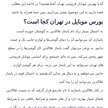
آیا با بهترین موبایل فروشی تهران آشنا هستید؟ در ادامه این مطلب
قصد داریم به این موضوع بیشتر بپردازیم، پس حتما همراه ما باشید.
بورس موبایل در تهران کجا است؟
به احتمال بسیار زیاد نام پاساژ علاالدین به گوشتان خورده است،
پاساژی که می‌توانیم آن را دنیای گوشی‌ها و لوازم جانبی تک و عمده
بدانیم. به نوعی می‌توان گفت پاساژ علاالدین کل گوشی‌ها را در سطح
شهر پخش می‌کند، پس به جای جستجو برای اسامی موبایل فروشی
های تهران می‌توانید به این پاساژ سر بزنید. برای هر گوشی لوازم
جانبی می‌خواهید و به دنبال هر مدلی که هستید به احتمال قوی در پاساژ
علاالدین می‌توانید آن را پیدا کنید.
در کنار علاالدین پاساژی با نام چارسو قرار گرفته که به نسبت علاالدین
فضای بسیار بهتری دارد و از نظر تصفیه و شرایط رفاهی نیز با شرایط
بسیار بهتری مواجه خواهید شد. در پاساژ چارسو با برخی از بزرگترین