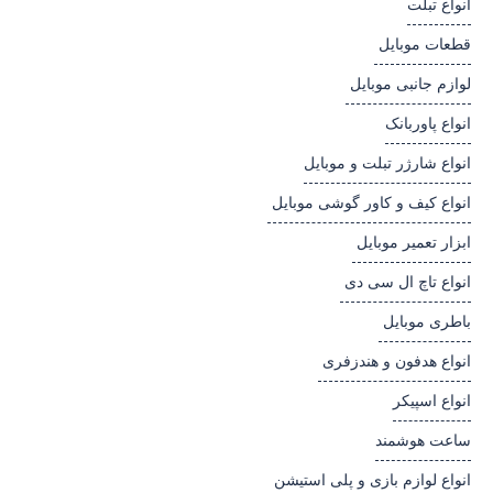
انواع تبلت
قطعات موبایل
لوازم جانبی موبایل
انواع پاوربانک
انواع شارژر تبلت و موبایل
انواع کیف و کاور گوشی موبایل
ابزار تعمیر موبایل
انواع تاچ ال سی دی
باطری موبایل
انواع هدفون و هندزفری
انواع اسپیکر
ساعت هوشمند
انواع لوازم بازی و پلی استیشن