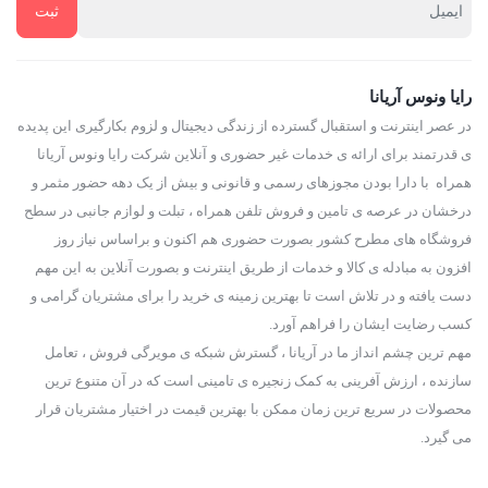
رایا ونوس آریانا
در عصر اینترنت و استقبال گسترده از زندگی دیجیتال و لزوم بکارگیری این پدیده
ی قدرتمند برای ارائه ی خدمات غیر حضوری و آنلاین شرکت رایا ونوس آریانا
همراه با دارا بودن مجوزهای رسمی و قانونی و بیش از یک دهه حضور مثمر و
درخشان در عرصه ی تامین و فروش تلفن همراه ، تبلت و لوازم جانبی در سطح
فروشگاه های مطرح کشور بصورت حضوری هم اکنون و براساس نیاز روز
افزون به مبادله ی کالا و خدمات از طریق اینترنت و بصورت آنلاین به این مهم
دست یافته و در تلاش است تا بهترین زمینه ی خرید را برای مشتریان گرامی و
کسب رضایت ایشان را فراهم آورد.
مهم ترین چشم انداز ما در آریانا ، گسترش شبکه ی مویرگی فروش ، تعامل
سازنده ، ارزش آفرینی به کمک زنجیره ی تامینی است که در آن متنوع ترین
محصولات در سریع ترین زمان ممکن با بهترین قیمت در اختیار مشتریان قرار
می گیرد.