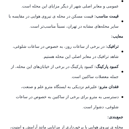
عمومی و معابر اصلی شهر از دیگر مزایای این محله است.
قیمت مناسب:
قیمت مسکن در محله ی نیروی هوایی در مقایسه با
سایر محله‌های مشابه در تهران، نسبتاً مناسب‌تر است.
معایب:
ترافیک:
در برخی از ساعات روز، به خصوص در ساعات شلوغی،
شاهد ترافیک در معابر اصلی این محله هستیم.
کمبود پارکینگ:
کمبود پارکینگ در برخی از خیابان‌های این محله، از
جمله معضلات ساکنین است.
فقدان مترو:
علیرغم نزدیکی به ایستگاه مترو علم و صنعت،
دسترسی به مترو برای برخی از ساکنین به خصوص در ساعات
شلوغی، دشوار است.
جمع‌بندی:
محله ی نیروی هوایی با برخورداری از مزایایی مانند آرامش و امنیت،