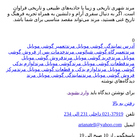
مرند شهری تاریخی و زیبا با جاذبه‌های طبیعی و تاریخی فراوان
است. اگر به دنبال سفری آرام و دلنشین به همراه تجربه فرهنگ و
تاریخ غنی هستید، مرند می‌تواند مقصد مناسبی برای شما باشد.
0
آدرس نمایندگی گوشی موبایل مرند
تعمیر گوشی موبایل
مرند
تعمیرگاه گوشی شیائومی مرند
خدمات پس از فروش گوشی
موبایل مرند
خرید گوشی موبایل مرند
فروش گوشی موبایل
مرند
قطعات گوشی موبایل مرند
گوشی موبایل مرند
لوازم یدکی
گوشی موبایل مرند
لوازم یدکی و قطعات گوشی موبایل مرند
مرکز
فروش گوشی موبایل مرند
نمایندگی گوشی موبایل مرند
دیدگاه‌های نوشته
برای نوشتن دیدگاه باید
وارد بشوید
.
رفتن به بالا
تلفن
37919-021 داخلی 231 الی 234
ایمیل
arianatell@yahoo.com
پاسخگویی از 10 صبح الی 19