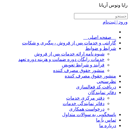
رایا ونوس آریانا
ورود | ثبت‌نام
__صفحه اصلی__
گارانتی و خدمات پس از فروش - پیگیری و شکایت
شرایط و ضوابط
شیوه نامه ارائه خدمات پس از فروش
خدمات رایگان دوره ضمانت و هزینه دوره تعهد
فرآیند و شرایط تعویض
منشور حقوق مصرف کننده
منشور حقوق مصرف کننده
نظرسنجی
دریافت کد فعالسازی
دفاتر نمایندگان
دفتر مرکزی خدمات
دفاتر نمایندگی خدمات
درخواست همکاری
پاسخگویی به سوالات متداول
تماس با ما
درباره ما