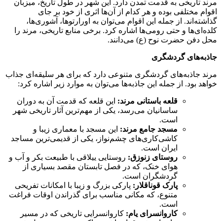
مرند تاریخی به قدمت تمدن دارد. این شهر در طول تاریخ، میزبان
اقوام مختلفی بوده و هر کدام از آن‌ها اثری از خود بر جای
گذاشته‌اند. از جمله این اقوام می‌توان به اورارتوها، آشوری‌ها،
کلده‌ای‌ها و حتی رومی‌ها اشاره کرد. برخی منابع تاریخی، مرند را
محل دفن حضرت نوح (ع) می‌دانند.
جاذبه‌های گردشگری
مرند جاذبه‌های گردشگری متنوعی دارد که برای هر سلیقه‌ای جذاب
خواهد بود. از جمله این جاذبه‌ها می‌توان به موارد زیر اشاره کرد:
قلعه باستانی مرند:
این قلعه که قدمت آن به دوران
ساسانیان می‌رسد، یکی از مهم‌ترین آثار تاریخی شهر
است.
مسجد جامع مرند:
این مسجد با معماری زیبا و
کاشی‌کاری‌های چشم‌نواز، یکی از قدیمی‌ترین مساجد
ایران است.
روستای زنوزق:
روستایی ییلاقی با طبیعت بکر و آب و
هوای خنک، که در فصل تابستان مقصد بسیاری از
گردشگران است.
پارک قوناقلار:
پارکی بزرگ و زیبا با امکانات تفریحی
متنوع، که مکانی مناسب برای گذراندن اوقات فراغت
است.
کاروانسرای یام:
کاروانسرایی تاریخی که در مسیر