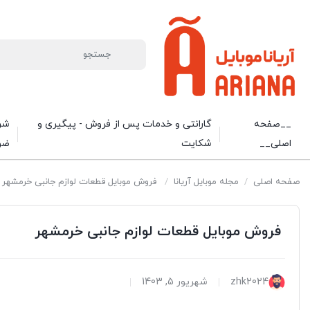
__صفحه
گارانتی و خدمات پس از فروش - پیگیری و
شرا
اصلی__
شکایت
ضو
صفحه اصلی
/
مجله موبایل آریانا
/
فروش موبایل قطعات لوازم جانبی خرمشهر
فروش موبایل قطعات لوازم جانبی خرمشهر
zhk2024
شهریور 5, 1403