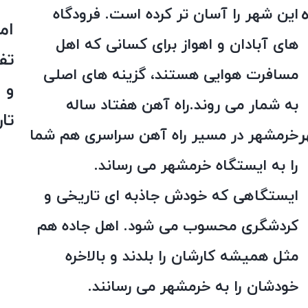
این شهر را آسان تر کرده است. فرودگاه
ام
های آبادان و اهواز برای کسانی که اهل
تف
مسافرت هوایی هستند، گزینه های اصلی
و
به شمار می روند.راه آهن هفتاد ساله
تا
ر
خرمشهر در مسیر راه آهن سراسری هم شما
را به ایستگاه خرمشهر می رساند.
ایستگاهی که خودش جاذبه ای تاریخی و
کردشگری محسوب می شود. اهل جاده هم
مثل همیشه کارشان را بلدند و بالاخره
خودشان را به خرمشهر می رسانند.