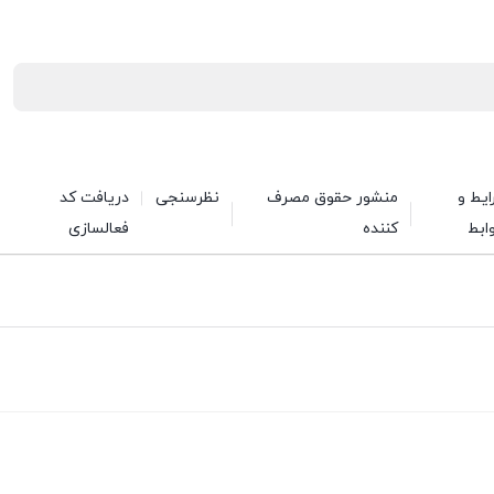
یط و
منشور حقوق مصرف
نظرسنجی
دریافت کد
ابط
کننده
فعالسازی