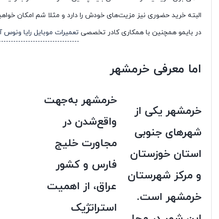
البته خرید حضوری نیز مزیت‌های خودش را دارد و مثلا شم امکان خواهید
در بایمو همچنین با همکاری کادر تخصصی
تعمیرات موبایل رایا ونوس آر
اما معرفی خرمشهر
خرمشهر به‌جهت
خرمشهر
یکی از
واقع‌شدن در
شهرهای جنوبی
مجاورت خلیج
استان خوزستان
فارس و کشور
و مرکز شهرستان
عراق، از اهمیت
خرمشهر است.
استراتژیک
این شهر در محل