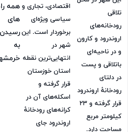
همه راه
اقتصادی، تجاری و
تلاقی
های
سیاسی ویژه‌ای
رودخانه‌های
رسیدن
برخوردار است. این
اروندرود و کارون
به
شهر در
و در ناحیه‌ای
خرمشه
انتهایی‌ترین نقطه
باتلاقی و پست
استان خوزستان
در دلتای
قرار گرفته و
رودخانهٔ اروندرود
اسکله‌های آن در
قرار گرفته و ۲۳
کرانه‌های رودخانهٔ
کیلومتر مربع
اروندرود جای
مساحت دارد.