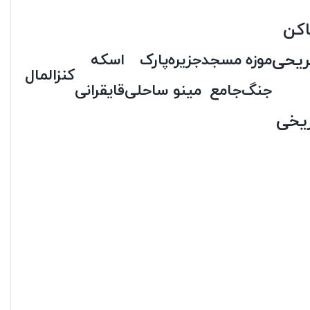
اکن
ریحی
موزه
مسجد
جزیره
پارک
اسکه
کنزالمال
جنگ
جامع
مینو
ساحلی
قایقرانی
ریخی