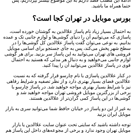
ادامه این مطلب قصد داریم به این موضوع بیشتر بپردازیم، پس
حتما همراه ما باشید.
بورس موبایل در تهران کجا است؟
به احتمال بسیار زیاد نام پاساژ علاالدین به گوشتان خورده است،
پاساژی که می‌توانیم آن را دنیای گوشی‌ها و لوازم جانبی تک و عمده
بدانیم. به نوعی می‌توان گفت پاساژ علاالدین کل گوشی‌ها را در
سطح شهر پخش می‌کند، پس به جای جستجو برای اسامی موبایل
فروشی های تهران می‌توانید به این پاساژ سر بزنید. برای هر گوشی
لوازم جانبی می‌خواهید و به دنبال هر مدلی که هستید به احتمال
قوی در پاساژ علاالدین می‌توانید آن را پیدا کنید.
در کنار علاالدین پاساژی با نام چارسو قرار گرفته که به نسبت
علاالدین فضای بسیار بهتری دارد و از نظر تصفیه و شرایط رفاهی
نیز با شرایط بسیار بهتری مواجه خواهید شد. در پاساژ چارسو با
برخی از بزرگترین موبایل فروشی تهران مواجه خواهید شد و
گوشی‌ها در این پاساژ کمی گران‌تر از علاالدین هستند.
به غیر از این دو پاساژ در خیابان حافظ شما می‌توانید سری به بازار
موبایل ایران بزنید
توجه داشته باشید که سایتی تحت عنوان سایت علاالدین یا بازار
موبایل تهران وجود ندارد و برخی از مجوعه‌های داخل این پاساژ هم