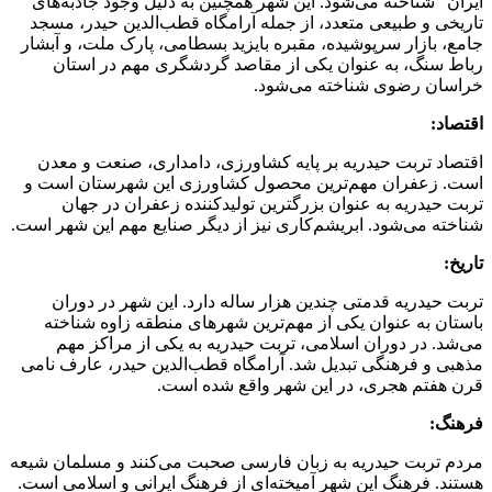
ایران” شناخته می‌شود. این شهر همچنین به دلیل وجود جاذبه‌های
تاریخی و طبیعی متعدد، از جمله آرامگاه قطب‌الدین حیدر، مسجد
جامع، بازار سرپوشیده، مقبره بایزید بسطامی، پارک ملت، و آبشار
رباط سنگ، به عنوان یکی از مقاصد گردشگری مهم در استان
خراسان رضوی شناخته می‌شود.
اقتصاد:
اقتصاد تربت حیدریه بر پایه کشاورزی، دامداری، صنعت و معدن
است. زعفران مهم‌ترین محصول کشاورزی این شهرستان است و
تربت حیدریه به عنوان بزرگترین تولیدکننده زعفران در جهان
شناخته می‌شود. ابریشم‌کاری نیز از دیگر صنایع مهم این شهر است.
تاریخ:
تربت حیدریه قدمتی چندین هزار ساله دارد. این شهر در دوران
باستان به عنوان یکی از مهم‌ترین شهرهای منطقه زاوه شناخته
می‌شد. در دوران اسلامی، تربت حیدریه به یکی از مراکز مهم
مذهبی و فرهنگی تبدیل شد. آرامگاه قطب‌الدین حیدر، عارف نامی
قرن هفتم هجری، در این شهر واقع شده است.
فرهنگ:
مردم تربت حیدریه به زبان فارسی صحبت می‌کنند و مسلمان شیعه
هستند. فرهنگ این شهر آمیخته‌ای از فرهنگ ایرانی و اسلامی است.