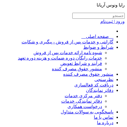
رایا ونوس آریانا
ورود | ثبت‌نام
__صفحه اصلی__
گارانتی و خدمات پس از فروش - پیگیری و شکایت
شرایط و ضوابط
شیوه نامه ارائه خدمات پس از فروش
خدمات رایگان دوره ضمانت و هزینه دوره تعهد
فرآیند و شرایط تعویض
منشور حقوق مصرف کننده
منشور حقوق مصرف کننده
نظرسنجی
دریافت کد فعالسازی
دفاتر نمایندگان
دفتر مرکزی خدمات
دفاتر نمایندگی خدمات
درخواست همکاری
پاسخگویی به سوالات متداول
تماس با ما
درباره ما