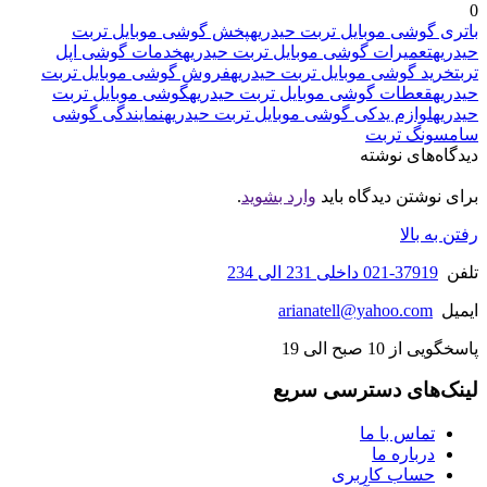
0
باتری گوشی موبایل تربت حیدریه
پخش گوشی موبایل تربت
حیدریه
تعمیرات گوشی موبایل تربت حیدریه
خدمات گوشی اپل
تربت
خرید گوشی موبایل تربت حیدریه
فروش گوشی موبایل تربت
حیدریه
قعطات گوشی موبایل تربت حیدریه
گوشی موبایل تربت
حیدریه
لوازم یدکی گوشی موبایل تربت حیدریه
نمایندگی گوشی
سامسونگ تربت
دیدگاه‌های نوشته
برای نوشتن دیدگاه باید
وارد بشوید
.
رفتن به بالا
تلفن
37919-021 داخلی 231 الی 234
ایمیل
arianatell@yahoo.com
پاسخگویی از 10 صبح الی 19
لینک‌های دسترسی سریع
تماس با ما
درباره ما
حساب کاربری