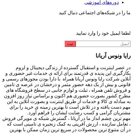
دوره‌های آموزشی
ما را در شبکه‌های اجتماعی دنبال کنید
لطفا ایمیل خود را وارد نمایید
رایا ونوس آریانا
در عصر اینترنت و استقبال گسترده از زندگی دیجیتال و لزوم
بکارگیری این پدیده ی قدرتمند برای ارائه ی خدمات غیر حضوری و
آنلاین شرکت رایا ونوس آریانا همراه با دارا بودن مجوزهای رسمی و
قانونی و بیش از یک دهه حضور مثمر و درخشان در عرصه ی تامین
و فروش تلفن همراه ، تبلت و لوازم جانبی در سطح فروشگاه های
مطرح کشور بصورت حضوری هم اکنون و براساس نیاز روز افزون
به مبادله ی کالا و خدمات از طریق اینترنت و بصورت آنلاین به این
مهم دست یافته و در تلاش است تا بهترین زمینه ی خرید را برای
مشتریان گرامی و کسب رضایت ایشان را فراهم آورد.
مهم ترین چشم انداز ما در آریانا ، گسترش شبکه ی مویرگی فروش
، تعامل سازنده ، ارزش آفرینی به کمک زنجیره ی تامینی است که
در آن متنوع ترین محصولات در سریع ترین زمان ممکن با بهترین