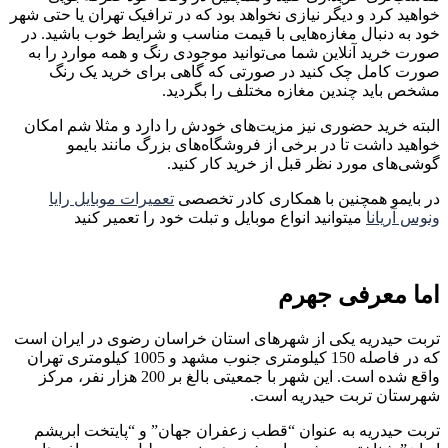
خواهید کرد و دیگر نیازی نخواهد بود که در ترافیک تهران یا حتی شهر
خود به دنبال مغازه‌هایی با قیمت مناسب و شرایط خوب باشید. در
صورت خرید آنلاین شما می‌توانید موجودی رنگ و همه موارد را به
صورت کامل چک کنید در صورتی که گاهی برای خرید یک رنگ
مشخص باید چندین مغازه مختلف را بگردید.
البته خرید حضوری نیز مزیت‌های خودش را دارد و مثلا شم امکان
خواهید داشت تا در برخی از فروشگاه‌های بزرگ مانند بایمو
گوشی‌های مورد نظر قبل از خرید کار کنید.
در بایمو همچنین با همکاری کادر تخصصی
تعمیرات موبایل رایا
ونوس آریانا
میتوانید انواع موبایل و تبلت خود را تعمیر کنید
اما معرفی جهرم
تربت حیدریه یکی از شهرهای استان خراسان رضوی در ایران است
که در فاصله 150 کیلومتری جنوب مشهد و 1005 کیلومتری تهران
واقع شده است. این شهر با جمعیتی بالغ بر 200 هزار نفر، مرکز
شهرستان تربت حیدریه است.
تربت حیدریه به عنوان “قطب زعفران جهان” و “پایتخت ابریشم